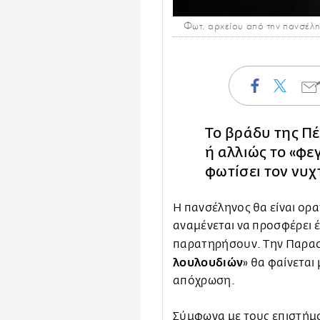
Φωτ. αρχείου από την πανσέ
Το βράδυ της Π
ή αλλιώς το «φε
φωτίσει τον νυχ
Η πανσέληνος θα είναι ορ
αναμένεται να προσφέρει 
παρατηρήσουν. Την Παρασκ
λουλουδιών
» θα φαίνεται
απόχρωση.
Σύμφωνα με τους επιστήμο