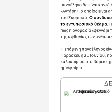
πανσέληνο θα είναι κοντά
«Αντάρη», ο οποίος είναι
Ο συνδυασμ
του Σκορπιού.
το εντυπωσιακό θέαμα.
Π
πως η ονομασία «φεγγάρι τ
της αφθονίας των ανθισμέ
Η επόμενη πανσέληνος είνα
Παρασκευή 21 Ιουνίου, πο
καλοκαιριού στο βόρειο ημ
ημισφαίριο.
Δ