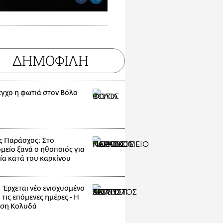
ΔΗΜΟΦΙΛΗ
εγχο η φωτιά στον Βόλο
ς Παράσχος: Στο
μείο ξανά ο ηθοποιός για
ία κατά του καρκίνου
: Έρχεται νέο ενισχυσμένο
 τις επόμενες ημέρες - Η
ηση Κολυδά