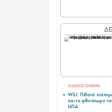
Δ
ΕΙΔΗΣΕΙΣ ΣΗΜΕΡΑ:
WSJ: Πιθανό χτύπημ
και το φθινόπωρο το
ΗΠΑ