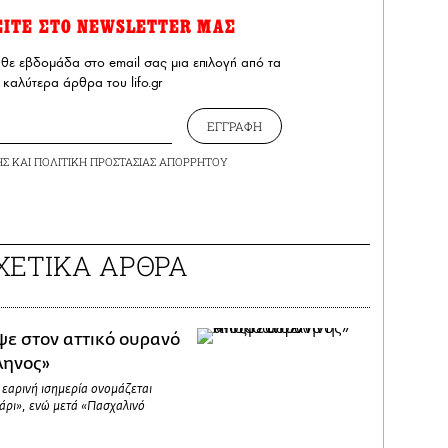
ΕΙΤΕ ΣΤΟ NEWSLETTER ΜΑΣ
άθε εβδομάδα στο email σας μια επιλογή από τα
καλύτερα άρθρα του lifo.gr
ΕΓΓΡΑΦΗ
ΗΣ
ΚΑΙ
ΠΟΛΙΤΙΚΗ ΠΡΟΣΤΑΣΙΑΣ ΑΠΟΡΡΗΤΟΥ
ΧΕΤΙΚΑ ΑΡΘΡΑ
ε στον αττικό ουρανό
ληνος»
 εαρινή ισημερία ονομάζεται
άρι», ενώ μετά «Πασχαλινό