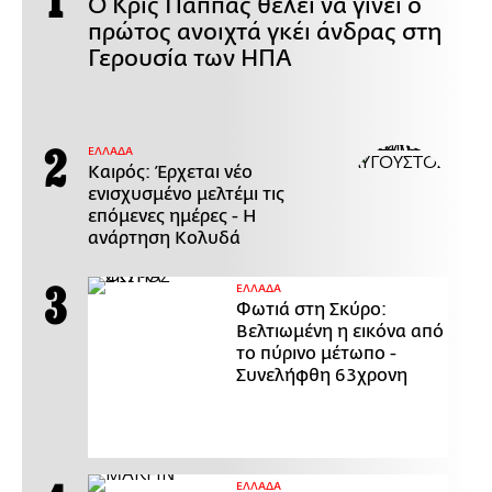
Ο Κρις Πάππας θέλει να γίνει ο
πρώτος ανοιχτά γκέι άνδρας στη
Γερουσία των ΗΠΑ
ΕΛΛΑΔΑ
Καιρός: Έρχεται νέο
ενισχυσμένο μελτέμι τις
επόμενες ημέρες - Η
ανάρτηση Κολυδά
ΕΛΛΑΔΑ
Φωτιά στη Σκύρο:
Βελτιωμένη η εικόνα από
το πύρινο μέτωπο -
Συνελήφθη 63χρονη
ΕΛΛΑΔΑ