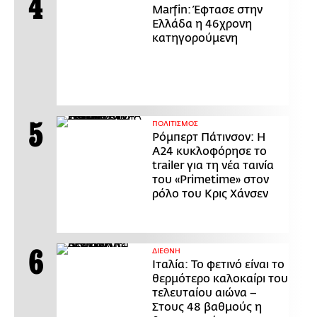
Marfin: Έφτασε στην
Ελλάδα η 46χρονη
κατηγορούμενη
ΠΟΛΙΤΙΣΜΟΣ
Ρόμπερτ Πάτινσον: Η
Α24 κυκλοφόρησε το
trailer για τη νέα ταινία
του «Primetime» στον
ρόλο του Κρις Χάνσεν
ΔΙΕΘΝΗ
Ιταλία: Το φετινό είναι το
θερμότερο καλοκαίρι του
τελευταίου αιώνα –
Στους 48 βαθμούς η