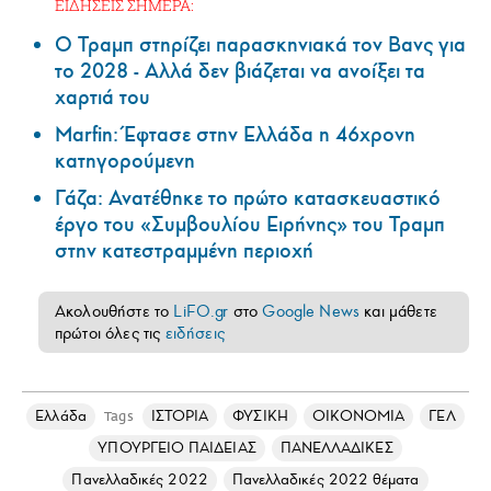
ΕΙΔΗΣΕΙΣ ΣΗΜΕΡΑ:
Ο Τραμπ στηρίζει παρασκηνιακά τον Βανς για
το 2028 - Αλλά δεν βιάζεται να ανοίξει τα
χαρτιά του
Marfin: Έφτασε στην Ελλάδα η 46χρονη
κατηγορούμενη
Γάζα: Ανατέθηκε το πρώτο κατασκευαστικό
έργο του «Συμβουλίου Ειρήνης» του Τραμπ
στην κατεστραμμένη περιοχή
Ακολουθήστε το
LiFO.gr
στο
Google News
και μάθετε
πρώτοι όλες τις
ειδήσεις
Ελλάδα
ΙΣΤΟΡΙΑ
ΦΥΣΙΚΗ
ΟΙΚΟΝΟΜΙΑ
ΓΕΛ
Tags
ΥΠΟΥΡΓΕΙΟ ΠΑΙΔΕΙΑΣ
ΠΑΝΕΛΛΑΔΙΚΕΣ
Πανελλαδικές 2022
Πανελλαδικές 2022 θέματα