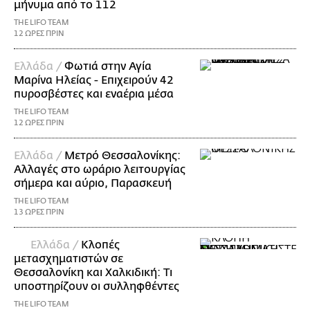
μήνυμα από το 112
THE LIFO TEAM
12 ΩΡΕΣ ΠΡΙΝ
Ελλάδα /
Φωτιά στην Αγία
Μαρίνα Ηλείας - Επιχειρούν 42
πυροσβέστες και εναέρια μέσα
THE LIFO TEAM
12 ΩΡΕΣ ΠΡΙΝ
Ελλάδα /
Μετρό Θεσσαλονίκης:
Αλλαγές στο ωράριο λειτουργίας
σήμερα και αύριο, Παρασκευή
THE LIFO TEAM
13 ΩΡΕΣ ΠΡΙΝ
Ελλάδα /
Κλοπές
μετασχηματιστών σε
Θεσσαλονίκη και Χαλκιδική: Τι
υποστηρίζουν οι συλληφθέντες
THE LIFO TEAM