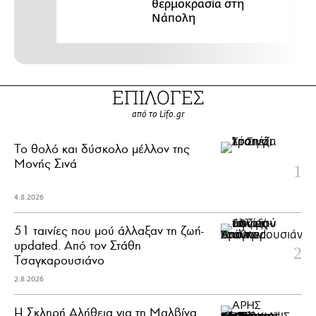
θερμοκρασία στη
Νάπολη
ΕΠΙΛΟΓΕΣ
από το Lifo.gr
Το θολό και δύσκολο μέλλον της
Μονής Σινά
4.8.2026
51 ταινίες που μού άλλαξαν τη ζωή-
updated. Aπό τον Στάθη
Τσαγκαρουσιάνο
2.8.2026
Η Σκληρή Αλήθεια για τη Μαλβίνα