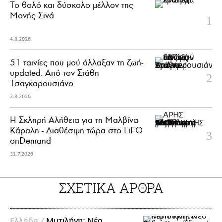
Το θολό και δύσκολο μέλλον της
Μονής Σινά
4.8.2026
51 ταινίες που μού άλλαξαν τη ζωή-
updated. Aπό τον Στάθη
Τσαγκαρουσιάνο
2.8.2026
Η Σκληρή Αλήθεια για τη Μαλβίνα
Κάραλη - Διαθέσιμη τώρα στo LiFO
onDemand
31.7.2026
ΣΧΕΤΙΚΑ ΑΡΘΡΑ
Ελλάδα /
Μυτιλήνη: Νέο