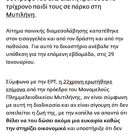
τρίχρονο παιδί τους σε πάρκο στη
Μυτιλήνη
.
Αίτημα ποινικής διαμεσολάβησης κατατέθηκε
στον εισαγγελέα και από τον δράστη και από την
παθούσα. Για αυτό το δικαστήριο ανέβαλε την
υπόθεση για την επόμενη εβδομάδα, στις 29
Ιανουαρίου.
Σύμφωνα με την ΕΡΤ,
η 22χρονη ερωτήθηκε
επίμονα
από την πρόεδρο του Μονομελούς
Πλημμελειοδικείου Μυτιλήνης, αν είναι σύμφωνη
με αυτή τη διαδικασία και αν είναι σίγουρη ότι δεν
απειλείται η ζωή της, με την κοπέλα να απαντά ότι
θέλει να του δώσει ακόμα μια ευκαιρία καθώς
την στηρίζει οικονομικά
και υποστήριξε ότι δεν