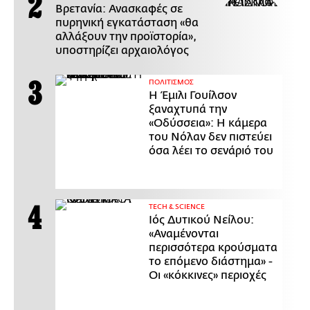
Βρετανία: Ανασκαφές σε
πυρηνική εγκατάσταση «θα
αλλάξουν την προϊστορία»,
υποστηρίζει αρχαιολόγος
ΠΟΛΙΤΙΣΜΟΣ
Η Έμιλι Γουίλσον
ξαναχτυπά την
«Οδύσσεια»: Η κάμερα
του Νόλαν δεν πιστεύει
όσα λέει το σενάριό του
ΤECH & SCIENCE
Ιός Δυτικού Νείλου:
«Αναμένονται
περισσότερα κρούσματα
το επόμενο διάστημα» -
Οι «κόκκινες» περιοχές