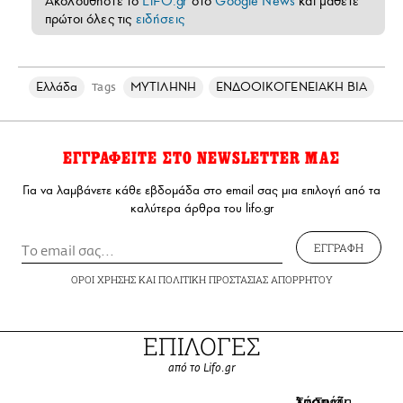
Ακολουθήστε το
LiFO.gr
στο
Google News
και μάθετε
πρώτοι όλες τις
ειδήσεις
Ελλάδα
ΜΥΤΙΛΗΝΗ
ΕΝΔΟΟΙΚΟΓΕΝΕΙΑΚΗ ΒΙΑ
Tags
ΕΓΓΡΑΦΕΙΤΕ ΣΤΟ NEWSLETTER ΜΑΣ
Για να λαμβάνετε κάθε εβδομάδα στο email σας μια επιλογή από τα
καλύτερα άρθρα του lifo.gr
ΕΓΓΡΑΦΗ
ΟΡΟΙ ΧΡΗΣΗΣ
ΚΑΙ
ΠΟΛΙΤΙΚΗ ΠΡΟΣΤΑΣΙΑΣ ΑΠΟΡΡΗΤΟΥ
ΕΠΙΛΟΓΕΣ
από το Lifo.gr