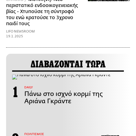
περιστατικό ενδοοικογενειακής
βίας - Χτυπούσε τη σύντροφό
του ενώ κρατούσε το 3χρονο
παιδί τους
LIFO NEWSROOM
19.1.2025
ΔΙΑΒΑΖΟΝΤΑΙ ΤΩΡΑ
DAILY
Πάνω στο ισχνό κορμί της
Αριάνα Γκράντε
ΠΟΛΙΤΙΣΜΟΣ