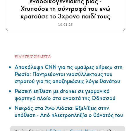
ενδοοικογενειακής βίας -
Χτυπούσε τη σύντροφό του ενώ
κρατούσε το 3χρονο παιδί τους
19.01.25
ΕΙΔΗΣΕΙΣ ΣΗΜΕΡΑ:
Αποκάλυψη CNN για τις «μαύρες χήρες» στη
Ρωσία: Παντρεύονται νεοσύλλεκτους του
στρατού για τις αποζημιώσεις λόγω θανάτου
Ρωσική επίθεση με drones σε γερμανικό
φορτηγό πλοίο στα ανοιχτά της Οδησσού
Νεκρός στα Άνω Λιόσια: Εξελίξεις στην
υπόθεση - Από ηλεκτροπληξία ο θάνατός του