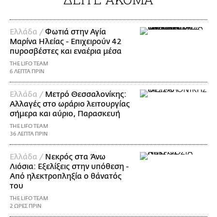
Ελλάδα /
Φωτιά στην Αγία
Μαρίνα Ηλείας - Επιχειρούν 42
πυροσβέστες και εναέρια μέσα
THE LIFO TEAM
6 ΛΕΠΤΑ ΠΡΙΝ
Ελλάδα /
Μετρό Θεσσαλονίκης:
Αλλαγές στο ωράριο λειτουργίας
σήμερα και αύριο, Παρασκευή
THE LIFO TEAM
36 ΛΕΠΤΑ ΠΡΙΝ
Ελλάδα /
Νεκρός στα Άνω
Λιόσια: Εξελίξεις στην υπόθεση -
Από ηλεκτροπληξία ο θάνατός
του
THE LIFO TEAM
2 ΩΡΕΣ ΠΡΙΝ