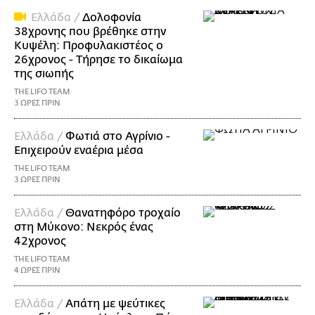
Ελλάδα /
Δολοφονία
38χρονης που βρέθηκε στην
Κυψέλη: Προφυλακιστέος ο
26χρονος - Τήρησε το δικαίωμα
της σιωπής
THE LIFO TEAM
3 ΩΡΕΣ ΠΡΙΝ
Ελλάδα /
Φωτιά στο Αγρίνιο -
Επιχειρούν εναέρια μέσα
THE LIFO TEAM
3 ΩΡΕΣ ΠΡΙΝ
Ελλάδα /
Θανατηφόρο τροχαίο
στη Μύκονο: Νεκρός ένας
42χρονος
THE LIFO TEAM
4 ΩΡΕΣ ΠΡΙΝ
Ελλάδα /
Απάτη με ψεύτικες