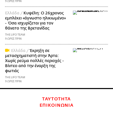
9 ΩΡΕΣ ΠΡΙΝ
Ελλάδα /
Κυψέλη: Ο 26χρονος
εμπλέκει «άγνωστο ηλικιωμένο»
- Όσα ισχυρίζεται για τον
θάνατο της Βρετανίδας
THE LIFO TEAM
9 ΩΡΕΣ ΠΡΙΝ
Ελλάδα /
Έκρηξη σε
μετασχηματιστή στην Άρτα:
Χωρίς ρεύμα πολλές περιοχές -
Βίντεο από την έναρξη της
φωτιάς
THE LIFO TEAM
9 ΩΡΕΣ ΠΡΙΝ
ΤΑΥΤΟΤΗΤΑ
ΕΠΙΚΟΙΝΩΝΙΑ