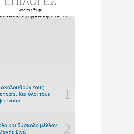
ΕΠΙΛΟΓΕΣ
από το Lifo.gr
 ακολουθούν τους
uencers. Και όλοι τους
φρονούν.
ολό και δύσκολο μέλλον
Μονής Σινά