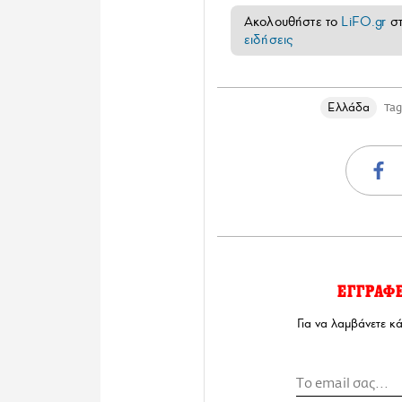
Ακολουθήστε το
LiFO.gr
σ
ειδήσεις
Ελλάδα
Ta
ΕΓΓΡΑΦ
Για να λαμβάνετε κ