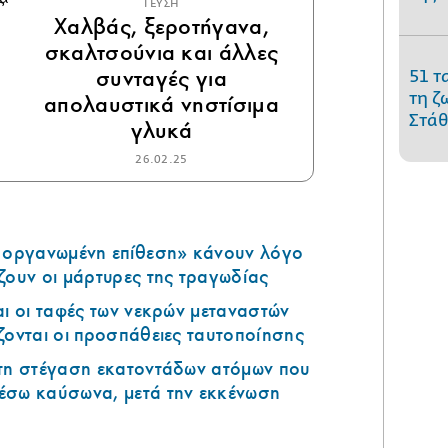
ΓΕΥΣΗ
Χαλβάς, ξεροτήγανα,
σκαλτσούνια και άλλες
συνταγές για
51 τ
τη ζ
απολαυστικά νηστίσιμα
Στάθ
γλυκά
26.02.25
ά οργανωμένη επίθεση» κάνουν λόγο
ζουν οι μάρτυρες της τραγωδίας
αι οι ταφές των νεκρών μεταναστών
ζονται οι προσπάθειες ταυτοποίησης
 τη στέγαση εκατοντάδων ατόμων που
έσω καύσωνα, μετά την εκκένωση