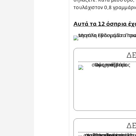
τουλάχιστον 0,8 γραμμάρι
Αυτά τα 12 όσπρια έ
Δ
Δ