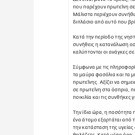
που παρέχουν πρωτεΐνη σε 
Μάλιστα περιέχουν συνήθ
διπλάσιο από αυτό που βρ
Κατά την περίοδο της νηστ
συνήθεις η κατανάλωση οσ
καλύπτονται οι ανάγκες σε
Σύμφωνα με τις πληροφορίε
τα μαύρα φασόλια και τα μ
πρωτεΐνης. Αξίζει να σημε
σε πρωτεΐνη στα όσπρια, π
ποικιλία και τις συνθήκες 
Την ίδια ώρα, η ποσότητα 
ένα άτομο εξαρτάται από 
την κατάσταση της υγείας α
θηλάζετε. Κατά μέσο όρο, 