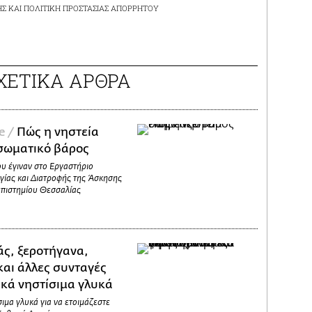
ΗΣ
ΚΑΙ
ΠΟΛΙΤΙΚΗ ΠΡΟΣΤΑΣΙΑΣ ΑΠΟΡΡΗΤΟΥ
ΧΕΤΙΚΑ ΑΡΘΡΑ
e /
Πώς η νηστεία
 σωματικό βάρος
ου έγιναν στο Εργαστήριο
γίας και Διατροφής της Άσκησης
επιστημίου Θεσσαλίας
ς, ξεροτήγανα,
και άλλες συνταγές
ικά νηστίσιμα γλυκά
σιμα γλυκά για να ετοιμάζεστε