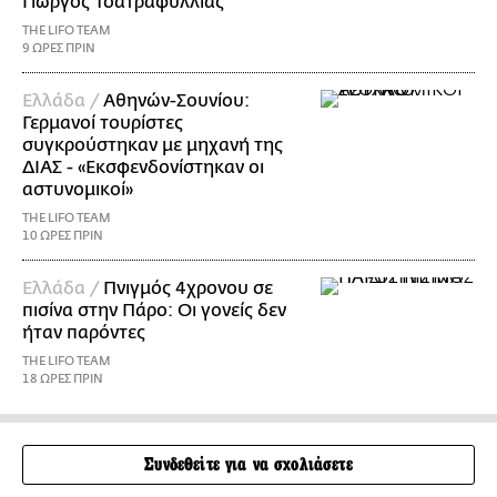
Γιώργος Τσατραφύλλιας
THE LIFO TEAM
9 ΩΡΕΣ ΠΡΙΝ
Ελλάδα /
Αθηνών-Σουνίου:
Γερμανοί τουρίστες
συγκρούστηκαν με μηχανή της
ΔΙΑΣ - «Εκσφενδονίστηκαν οι
αστυνομικοί»
THE LIFO TEAM
10 ΩΡΕΣ ΠΡΙΝ
Ελλάδα /
Πνιγμός 4χρονου σε
πισίνα στην Πάρο: Οι γονείς δεν
ήταν παρόντες
THE LIFO TEAM
18 ΩΡΕΣ ΠΡΙΝ
Συνδεθείτε για να σχολιάσετε