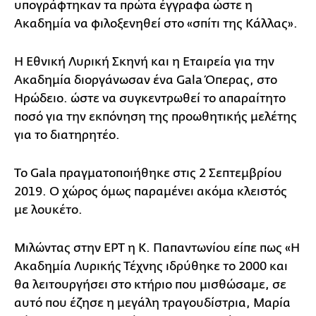
υπογράφτηκαν τα πρώτα έγγραφα ώστε η
Ακαδημία να φιλοξενηθεί στο «σπίτι της Κάλλας».
Η Εθνική Λυρική Σκηνή και η Εταιρεία για την
Ακαδημία διοργάνωσαν ένα Gala Όπερας, στο
Ηρώδειο. ώστε να συγκεντρωθεί το απαραίτητο
ποσό για την εκπόνηση της προωθητικής μελέτης
για το διατηρητέο.
Το Gala πραγματοποιήθηκε στις 2 Σεπτεμβρίου
2019. Ο χώρος όμως παραμένει ακόμα κλειστός
με λουκέτο.
Μιλώντας στην ΕΡΤ η Κ. Παπαντωνίου είπε πως «Η
Ακαδημία Λυρικής Τέχνης ιδρύθηκε το 2000 και
θα λειτουργήσει στο κτήριο που μισθώσαμε, σε
αυτό που έζησε η μεγάλη τραγουδίστρια, Μαρία