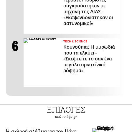
Γερμανοί τουρίστες
συγκρούστηκαν με
μηχανή της ΔΙΑΣ -
«Εκσφενδονίστηκαν οι
αστυνομικοί»
ΤECH & SCIENCE
Κουνούπια: Η μυρωδιά
που τα ελκύει -
«Σκεφτείτε το σαν ένα
μεγάλο πρωτεϊνικό
ρόφημα»
ΕΠΙΛΟΓΕΣ
από το Lifo.gr
H σκληρή αλήθεια για τον Πάνο