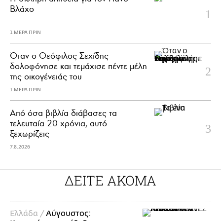
Βλάχο
1 ΜΕΡΑ ΠΡΙΝ
Όταν ο Θεόφιλος Σεχίδης
δολοφόνησε και τεμάχισε πέντε μέλη
της οικογένειάς του
1 ΜΕΡΑ ΠΡΙΝ
Από όσα βιβλία διάβασες τα
τελευταία 20 χρόνια, αυτό
ξεχωρίζεις
7.8.2026
ΔΕΙΤΕ ΑΚΟΜΑ
Ελλάδα /
Αύγουστος: