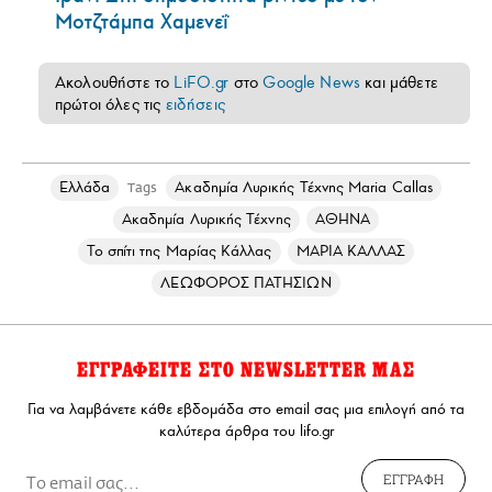
Μοτζτάμπα Χαμενεΐ
Ακολουθήστε το
LiFO.gr
στο
Google News
και μάθετε
πρώτοι όλες τις
ειδήσεις
Ελλάδα
Ακαδημία Λυρικής Τέχνης Μaria Callas
Tags
Ακαδημία Λυρικής Τέχνης
ΑΘΗΝΑ
Το σπίτι της Μαρίας Κάλλας
ΜΑΡΙΑ ΚΑΛΛΑΣ
ΛΕΩΦΟΡΟΣ ΠΑΤΗΣΙΩΝ
ΕΓΓΡΑΦΕΙΤΕ ΣΤΟ NEWSLETTER ΜΑΣ
Για να λαμβάνετε κάθε εβδομάδα στο email σας μια επιλογή από τα
καλύτερα άρθρα του lifo.gr
ΕΓΓΡΑΦΗ