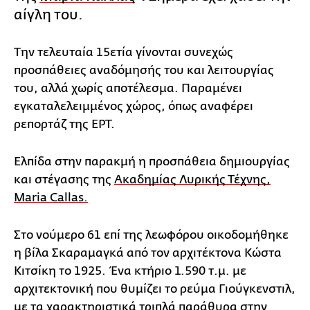
αίγλη του.
Την τελευταία 15ετία γίνονται συνεχώς
προσπάθειες αναδόμησής του και λειτουργίας
του, αλλά χωρίς αποτέλεσμα. Παραμένει
εγκαταλελειμμένος χώρος, όπως αναφέρει
ρεπορτάζ της ΕΡΤ.
Ελπίδα στην παρακμή η προσπάθεια δημιουργίας
και στέγασης της
Ακαδημίας Λυρικής Τέχνης,
Maria Callas.
Στο νούμερο 61 επί της λεωφόρου οικοδομήθηκε
η βίλα Σκαραμαγκά από τον αρχιτέκτονα Κώστα
Κιτσίκη το 1925. Ένα κτήριο 1.590 τ.μ. με
αρχιτεκτονική που θυμίζει το ρεύμα Γιούγκενστιλ,
με τα χαρακτηριστικά τριπλά παράθυρα στην