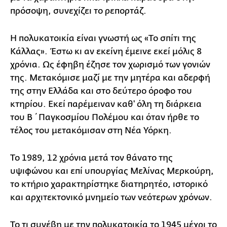
πρόσοψη, συνεχίζει το ρεπορτάζ.
Η πολυκατοικία είναι γνωστή ως «Το σπίτι της
Κάλλας». Έστω κι αν εκείνη έμεινε εκεί μόλις 8
χρόνια. Ως έφηβη έζησε τον χωρισμό των γονιών
της. Μετακόμισε μαζί με την μητέρα και αδερφή
της στην Ελλάδα και στο δεύτερο όροφο του
κτηρίου. Εκεί παρέμειναν καθ' όλη τη διάρκεια
του Β΄ Παγκοσμίου Πολέμου και όταν ήρθε το
τέλος του μετακόμισαν στη Νέα Υόρκη.
Το 1989, 12 χρόνια μετά τον θάνατο της
υψιφώνου και επί υπουργίας Μελίνας Μερκούρη,
το κτήριο χαρακτηρίστηκε διατηρητέο, ιστορικό
και αρχιτεκτονικό μνημείο των νεότερων χρόνων.
Το τι συνέβη με την πολυκατοικία το 1945 μέχρι το