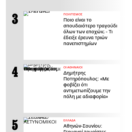
ΠΟΛΙΤΙΣΜΟΣ
Ποιο είναι το
σπουδαιότερο τραγούδι
όλων των εποχών; - Τι
έδειξε έρευνα τριών
πανεπιστημίων
ΟΙ ΑΘΗΝΑΙΟΙ
Δημήτρης
Ποτηρόπουλος: «Με
φοβίζει ότι
αντιμετωπίζουμε την
πόλη με αδιαφορία»
ΕΛΛΑΔΑ
Αθηνών-Σουνίου: