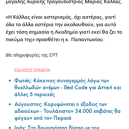
μεγάλης λυρικής τραγουδίστριας Μαρίας Κάλλας.
«Η Κάλλας είναι αστερισμός, όχι αστέρας, γιατί
όλα τα άλλα αστέρια την ακολουθούν, για αυτό
έχει τόση σημασία η Ακαδημία γιατί εκεί θα ζει το
πνεύμα της» προσθέτει η κ. Παπαντωνίου.
Με πληροφορίες της ΕΡΤ
ΕΙΔΗΣΕΙΣ ΣΗΜΕΡΑ:
Φωτιές: Κόκκινος συναγερμός λόγω των
θυελλωδών ανέμων - Red Code για Αττική και
άλλες 5 περιοχές
Αύγουστος: Κορυφώνεται η έξοδος των
αδειούχων - Τουλάχιστον 34.000 επιβάτες θα
φύγουν από τον Πειραιά
Ιράν: Στη δημοσιότητα βίντεο με τον