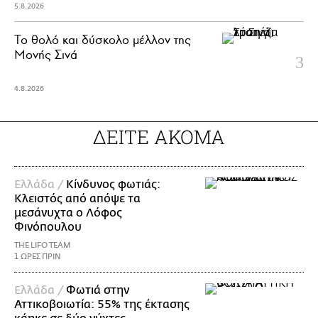
5.8.2026
Το θολό και δύσκολο μέλλον της
Μονής Σινά
4.8.2026
ΔΕΙΤΕ ΑΚΟΜΑ
Ελλάδα /
Κίνδυνος φωτιάς:
Κλειστός από απόψε τα
μεσάνυχτα ο Λόφος
Φινόπουλου
THE LIFO TEAM
1 ΩΡΕΣ ΠΡΙΝ
Ελλάδα /
Φωτιά στην
Αττικοβοιωτία: 55% της έκτασης