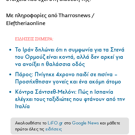
Με πληροφορίες από Tharrosnews /
Εleftheriaonline
ΕΙΔΗΣΕΙΣ ΣΗΜΕΡΑ:
Το Ιράν δηλώνει ότι η συμφωνία για τα Στενά
του Ορμούζ είναι κοντά, αλλά δεν αρκεί για
να ανοίξει η θαλάσσια οδός
Πάρος: Πνίγηκε 4χρονο παιδί σε πισίνα –
Προσήχθησαν γονείς και ένα ακόμη άτομο
Κόντρα Σάντσεθ-Μελόνι: Πώς η Ισπανία
ελέγχει τους ταξιδιώτες που φτάνουν από την
Ιταλία
Ακολουθήστε το
LiFO.gr
στο
Google News
και μάθετε
πρώτοι όλες τις
ειδήσεις