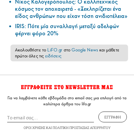
Νίκος Καλογερόπουλος: Ο καλλιτεχνικός
κόσμος τον αποχαιρετά - «Ξεκληρίζεται ένα
είδος ανθρώπων που είχαν τόση ανιδιοτέλεια»
IRIS: Πότε μία συναλλαγή μεταξύ αδελφών
φέρνει φόρο 20%
Ακολουθήστε το
LiFO.gr
στο
Google News
και μάθετε
πρώτοι όλες τις
ειδήσεις
ΕΓΓΡΑΦΕΙΤΕ ΣΤΟ NEWSLETTER ΜΑΣ
Για να λαμβάνετε κάθε εβδομάδα στο email σας μια επιλογή από τα
καλύτερα άρθρα του lifo.gr
ΕΓΓΡΑΦΗ
ΟΡΟΙ ΧΡΗΣΗΣ
ΚΑΙ
ΠΟΛΙΤΙΚΗ ΠΡΟΣΤΑΣΙΑΣ ΑΠΟΡΡΗΤΟΥ