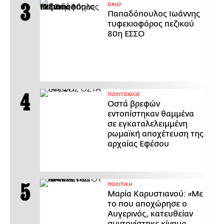
DAILY
Παπαδόπουλος Ιωάννης
τυφεκιοφόρος πεζικού
80η ΕΣΣΟ
ΠΟΛΙΤΙΣΜΟΣ
Οστά βρεφών
εντοπίστηκαν θαμμένα
σε εγκαταλελειμμένη
ρωμαϊκή αποχέτευση της
αρχαίας Εφέσου
ΠΟΛΙΤΙΚΗ
Μαρία Καρυστιανού: «Με
το που αποχώρησε ο
Αυγερινός, κατευθείαν
συντονίστηκε κίνημα