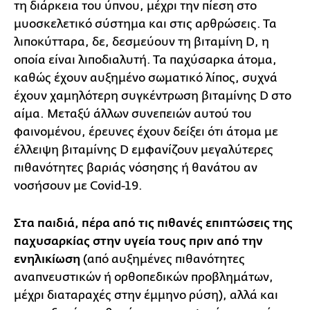
τη διάρκεια του ύπνου, μέχρι την πίεση στο
μυοσκελετικό σύστημα και στις αρθρώσεις. Τα
λιποκύτταρα, δε, δεσμεύουν τη βιταμίνη D, η
οποία είναι λιποδιαλυτή. Τα παχύσαρκα άτομα,
καθώς έχουν αυξημένο σωματικό λίπος, συχνά
έχουν χαμηλότερη συγκέντρωση βιταμίνης D στο
αίμα. Μεταξύ άλλων συνεπειών αυτού του
φαινομένου, έρευνες έχουν δείξει ότι άτομα με
έλλειψη βιταμίνης D εμφανίζουν μεγαλύτερες
πιθανότητες βαριάς νόσησης ή θανάτου αν
νοσήσουν με Covid-19.
Στα παιδιά, πέρα από τις πιθανές επιπτώσεις της
παχυσαρκίας στην υγεία τους πριν από την
ενηλικίωση
(από αυξημένες πιθανότητες
αναπνευστικών ή ορθοπεδικών προβλημάτων,
μέχρι διαταραχές στην έμμηνο ρύση), αλλά και