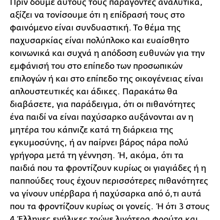
Πριν δούμε αυτούς τους παράγοντες αναλυτικά,
αξίζει να τονίσουμε ότι η επίδρασή τους στο
φαινόμενο είναι συνδυαστική. Το θέμα της
παχυσαρκίας είναι πολύπλοκο και ευαίσθητο
κοινωνικά και συχνά η απόδοση ευθυνών για την
εμφάνισή του στο επίπεδο των προσωπικών
επιλογών ή και στο επίπεδο της οικογένειας είναι
απλουστευτικές και άδικες. Παρακάτω θα
διαβάσετε, για παράδειγμα, ότι οι πιθανότητες
ένα παιδί να είναι παχύσαρκο αυξάνονται αν η
μητέρα του κάπνιζε κατά τη διάρκεια της
εγκυμοσύνης, ή αν παίρνει βάρος πάρα πολύ
γρήγορα μετά τη γέννηση. Ή, ακόμα, ότι τα
παιδιά που τα φροντίζουν κυρίως οι γιαγιάδες ή η
παππούδες τους έχουν περισσότερες πιθανότητες
να γίνουν υπέρβαρα ή παχύσαρκα από ό,τι αυτά
που τα φροντίζουν κυρίως οι γονείς. Ή ότι 3 στους
4 Έλληνες ενήλικες τρώνε λιγότερα φρούτα και