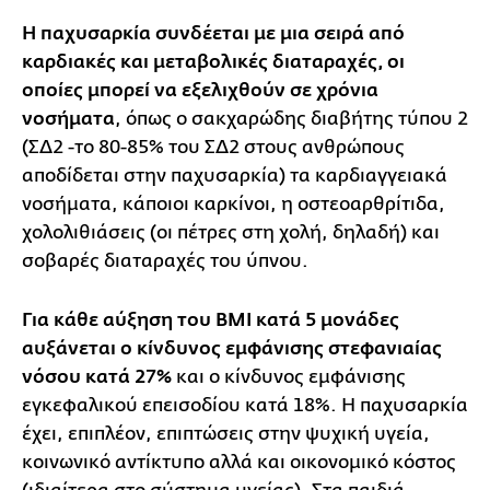
Η παχυσαρκία συνδέεται με μια σειρά από
καρδιακές και μεταβολικές διαταραχές, οι
οποίες μπορεί να εξελιχθούν σε χρόνια
νοσήματα
, όπως ο σακχαρώδης διαβήτης τύπου 2
(ΣΔ2 -το 80-85% του ΣΔ2 στους ανθρώπους
αποδίδεται στην παχυσαρκία) τα καρδιαγγειακά
νοσήματα, κάποιοι καρκίνοι, η οστεοαρθρίτιδα,
χολολιθιάσεις (οι πέτρες στη χολή, δηλαδή) και
σοβαρές διαταραχές του ύπνου.
Για κάθε αύξηση του BMI κατά 5 μονάδες
αυξάνεται ο κίνδυνος εμφάνισης στεφανιαίας
νόσου κατά 27%
και ο κίνδυνος εμφάνισης
εγκεφαλικού επεισοδίου κατά 18%. Η παχυσαρκία
έχει, επιπλέον, επιπτώσεις στην ψυχική υγεία,
κοινωνικό αντίκτυπο αλλά και οικονομικό κόστος