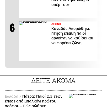
υπέρ του»
ΔΙΕΘΝΗ
Καναδάς:Ακυρώθηκε
πτήση επειδή παιδί
αρνιόταν να καθίσει και
να φορέσει ζώνη
ΔΕΙΤΕ ΑΚΟΜΑ
Ελλάδα /
Πάτρα: Παιδί 2,5 ετών
έπεσε από μπαλκόνι πρώτου
ορόφου - Πώς σώθηκε