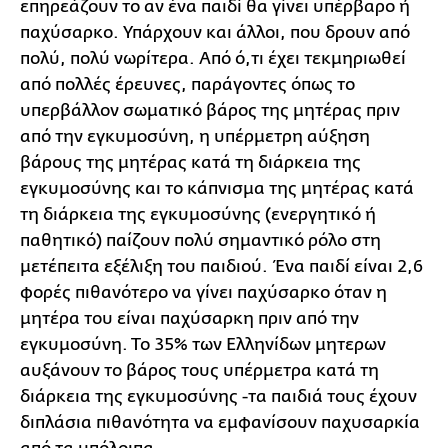
επηρεάζουν το αν ένα παιδί θα γίνει υπέρβαρο ή
παχύσαρκο. Υπάρχουν και άλλοι, που δρουν από
πολύ, πολύ νωρίτερα. Από ό,τι έχει τεκμηριωθεί
από πολλές έρευνες, παράγοντες όπως το
υπερβάλλον σωματικό βάρος της μητέρας πριν
από την εγκυμοσύνη, η υπέρμετρη αύξηση
βάρους της μητέρας κατά τη διάρκεια της
εγκυμοσύνης και το κάπνισμα της μητέρας κατά
τη διάρκεια της εγκυμοσύνης (ενεργητικό ή
παθητικό) παίζουν πολύ σημαντικό ρόλο στη
μετέπειτα εξέλιξη του παιδιού. Ένα παιδί είναι 2,6
φορές πιθανότερο να γίνει παχύσαρκο όταν η
μητέρα του είναι παχύσαρκη πριν από την
εγκυμοσύνη. Το 35% των Ελληνίδων μητερων
αυξάνουν το βάρος τους υπέρμετρα κατά τη
διάρκεια της εγκυμοσύνης -τα παιδιά τους έχουν
διπλάσια πιθανότητα να εμφανίσουν παχυσαρκία