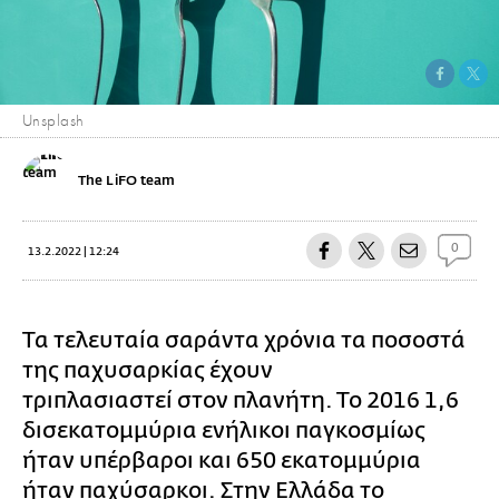
Unsplash
The LiFO team
0
13.2.2022 | 12:24
Τα τελευταία σαράντα χρόνια τα ποσοστά
της παχυσαρκίας έχουν
τριπλασιαστεί στον πλανήτη. Το 2016 1,6
δισεκατομμύρια ενήλικοι παγκοσμίως
ήταν υπέρβαροι και 650 εκατομμύρια
ήταν παχύσαρκοι. Στην Ελλάδα το