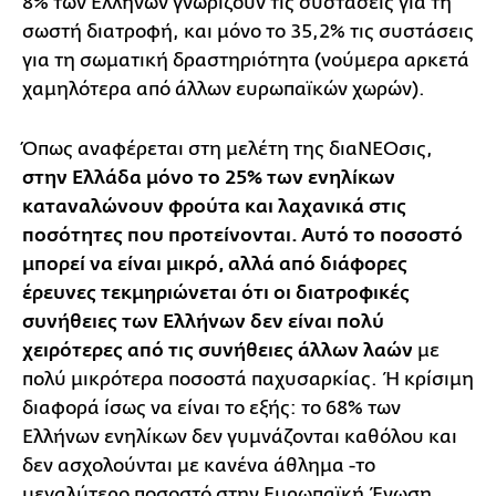
8% των Ελλήνων γνωρίζουν τις συστάσεις για τη
σωστή διατροφή, και μόνο το 35,2% τις συστάσεις
για τη σωματική δραστηριότητα (νούμερα αρκετά
χαμηλότερα από άλλων ευρωπαϊκών χωρών).
Όπως αναφέρεται στη μελέτη της διαΝΕΟσις,
στην Ελλάδα μόνο το 25% των ενηλίκων
καταναλώνουν φρούτα και λαχανικά στις
ποσότητες που προτείνονται. Αυτό το ποσοστό
μπορεί να είναι μικρό, αλλά από διάφορες
έρευνες τεκμηριώνεται ότι οι διατροφικές
συνήθειες των Ελλήνων δεν είναι πολύ
χειρότερες από τις συνήθειες άλλων λαών
με
πολύ μικρότερα ποσοστά παχυσαρκίας. Ή κρίσιμη
διαφορά ίσως να είναι το εξής: το 68% των
Ελλήνων ενηλίκων δεν γυμνάζονται καθόλου και
δεν ασχολούνται με κανένα άθλημα -το
μεγαλύτερο ποσοστό στην Ευρωπαϊκή Ένωση.