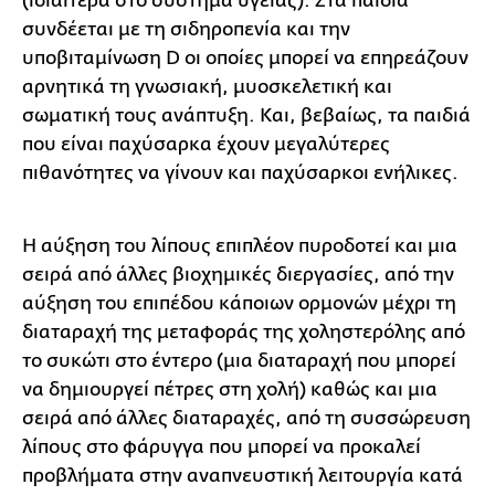
(ιδιαίτερα στο σύστημα υγείας). Στα παιδιά
συνδέεται με τη σιδηροπενία και την
υποβιταμίνωση D οι οποίες μπορεί να επηρεάζουν
αρνητικά τη γνωσιακή, μυοσκελετική και
σωματική τους ανάπτυξη. Και, βεβαίως, τα παιδιά
που είναι παχύσαρκα έχουν μεγαλύτερες
πιθανότητες να γίνουν και παχύσαρκοι ενήλικες.
Η αύξηση του λίπους επιπλέον πυροδοτεί και μια
σειρά από άλλες βιοχημικές διεργασίες, από την
αύξηση του επιπέδου κάποιων ορμονών μέχρι τη
διαταραχή της μεταφοράς της χοληστερόλης από
το συκώτι στο έντερο (μια διαταραχή που μπορεί
να δημιουργεί πέτρες στη χολή) καθώς και μια
σειρά από άλλες διαταραχές, από τη συσσώρευση
λίπους στο φάρυγγα που μπορεί να προκαλεί
προβλήματα στην αναπνευστική λειτουργία κατά