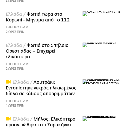
1 ΩΡΕΣ ΠΡΙΝ
Ελλάδα /
Φωτιά τώρα στο
Κορωπί - Μήνυμα από το 112
THE LIFO TEAM
2 ΩΡΕΣ ΠΡΙΝ
Ελλάδα /
Φωτιά στο Σπήλαιο
Ορεστιάδας – Επιχειρεί
ελικόπτερο
THE LIFO TEAM
2 ΩΡΕΣ ΠΡΙΝ
Ελλάδα /
Λουτράκι:
Εντοπίστηκε νεκρός ηλικιωμένος
δίπλα σε κάδους απορριμμάτων
THE LIFO TEAM
4 ΩΡΕΣ ΠΡΙΝ
Ελλάδα /
Μήλος: Ελικόπτερο
προσγειώθηκε στο Σαρακήνικο