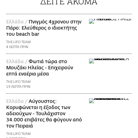
ΔΕΙΤΕ ΑΚΟΜΑ
Ελλάδα /
Πνιγμός 4χρονου στην
Πάρο: Ελεύθερος ο ιδιοκτήτης
του beach bar
THE LIFO TEAM
4 ΛΕΠΤΑ ΠΡΙΝ
Ελλάδα /
Φωτιά τώρα στο
Μουζάκι Ηλείας - Επιχειρούν
επτά εναέρια μέσα
THE LIFO TEAM
19 ΛΕΠΤΑ ΠΡΙΝ
Ελλάδα /
Αύγουστος:
Κορυφώνεται η έξοδος των
αδειούχων - Τουλάχιστον
34.000 επιβάτες θα φύγουν από
τον Πειραιά
THE LIFO TEAM