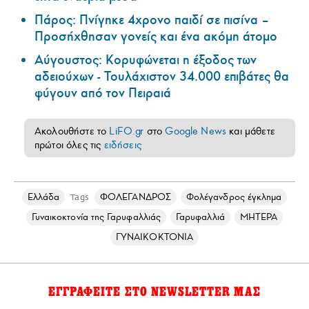
Πάρος: Πνίγηκε 4χρονο παιδί σε πισίνα –
Προσήχθησαν γονείς και ένα ακόμη άτομο
Αύγουστος: Κορυφώνεται η έξοδος των
αδειούχων - Τουλάχιστον 34.000 επιβάτες θα
φύγουν από τον Πειραιά
Ακολουθήστε το
LiFO.gr
στο
Google News
και μάθετε
πρώτοι όλες τις
ειδήσεις
Ελλάδα
ΦΟΛΕΓΑΝΔΡΟΣ
Φολέγανδρος έγκλημα
Tags
Γυναικοκτονία της Γαρυφαλλιάς
Γαρυφαλλιά
ΜΗΤΕΡΑ
ΓΥΝΑΙΚΟΚΤΟΝΙΑ
ΕΓΓΡΑΦΕΙΤΕ ΣΤΟ NEWSLETTER ΜΑΣ