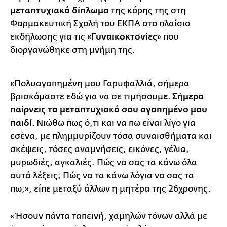
μεταπτυχιακό δίπλωμα
της κόρης της στη
Φαρμακευτική Σχολή του ΕΚΠΑ στο πλαίσιο
εκδήλωσης για τις «
Γυναικοκτονίες
» που
διοργανώθηκε στη μνήμη της.
«Πολυαγαπημένη μου Γαρυφαλλιά, σήμερα
βρισκόμαστε εδώ για να σε τιμήσουμ
ε. Σήμερα
παίρνεις το μεταπτυχιακό σου αγαπημένο μου
παιδί.
Νιώθω πως ό,τι και να πω είναι λίγο για
εσένα, με πλημμυρίζουν τόσα συναισθήματα και
σκέψεις, τόσες αναμνήσεις, εικόνες, γέλια,
μυρωδιές, αγκαλιές. Πώς να σας τα κάνω όλα
αυτά λέξεις; Πώς να τα κάνω λόγια να σας τα
πω;», είπε μεταξύ άλλων η μητέρα της 26χρονης.
«Ήσουν πάντα ταπεινή, χαμηλών τόνων αλλά με