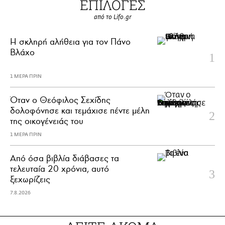
ΕΠΙΛΟΓΕΣ
από το Lifo.gr
H σκληρή αλήθεια για τον Πάνο
Βλάχο
1 ΜΕΡΑ ΠΡΙΝ
Όταν ο Θεόφιλος Σεχίδης
δολοφόνησε και τεμάχισε πέντε μέλη
της οικογένειάς του
1 ΜΕΡΑ ΠΡΙΝ
Από όσα βιβλία διάβασες τα
τελευταία 20 χρόνια, αυτό
ξεχωρίζεις
7.8.2026