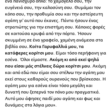
ένα πανίσχυρο όπλο: το χαμόγελό σου, την
ευγένειά σου, την καλοσύνη σου. Θυμάμαι τον
κόπο σου, την προθυμία σου και την αστείρευτη
αγάπη γι' αυτό που έκανες. Πάντα ήσουν ένας
στρατιώτης για την επιστήμη σου. Κάποιες φορές
σε κοιτούσα κρυφά από την πόρτα. Ήσουν
σκυμμένη σε ένα γραφείο, χαμένη ανάμεσα στα
βιβλία σου
. Κοίτα Γαρυφαλλιά μου, τα
κατάφερες κορίτσι μου
. Είμαι τόσο περήφανη για
εσένα. Όλοι είμαστε.
Ακόμη κι από εκεί ψηλά
που είσαι μάς στέλνεις δώρα κορίτσι μου
. Ακόμη
και από εδώ που είμαι σου στέλνω την αγάπη μου
εκεί στους καθαρούς ουρανούς που βρίσκεσαι. Η
αγάπη μου για εσένα είναι τόσο μεγάλη και
δυνατή που ξεπερνά τον πόνο μου πραγματικά.
Αυτό μου άφησες παιδί μου αγάπη και φως και
δυνάμεις στα λόγια μου».