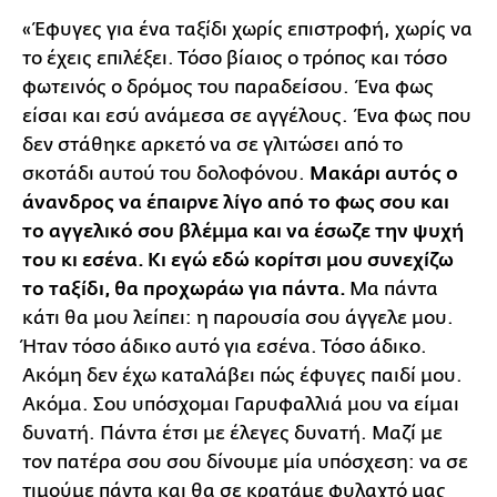
«Έφυγες για ένα ταξίδι χωρίς επιστροφή, χωρίς να
το έχεις επιλέξει. Τόσο βίαιος ο τρόπος και τόσο
φωτεινός ο δρόμος του παραδείσου. Ένα φως
είσαι και εσύ ανάμεσα σε αγγέλους. Ένα φως που
δεν στάθηκε αρκετό να σε γλιτώσει από το
σκοτάδι αυτού του δολοφόνου.
Μακάρι αυτός ο
άνανδρος να έπαιρνε λίγο από το φως σου και
το αγγελικό σου βλέμμα και να έσωζε την ψυχή
του κι εσένα. Κι εγώ εδώ κορίτσι μου συνεχίζω
το ταξίδι, θα προχωράω για πάντα.
Μα πάντα
κάτι θα μου λείπει: η παρουσία σου άγγελε μου.
Ήταν τόσο άδικο αυτό για εσένα. Τόσο άδικο.
Ακόμη δεν έχω καταλάβει πώς έφυγες παιδί μου.
Ακόμα. Σου υπόσχομαι Γαρυφαλλιά μου να είμαι
δυνατή. Πάντα έτσι με έλεγες δυνατή. Μαζί με
τον πατέρα σου σου δίνουμε μία υπόσχεση: να σε
τιμούμε πάντα και θα σε κρατάμε φυλαχτό μας