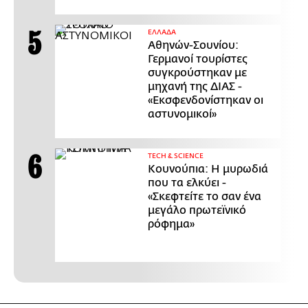
ΕΛΛΑΔΑ
Αθηνών-Σουνίου:
Γερμανοί τουρίστες
συγκρούστηκαν με
μηχανή της ΔΙΑΣ -
«Εκσφενδονίστηκαν οι
αστυνομικοί»
ΤECH & SCIENCE
Κουνούπια: Η μυρωδιά
που τα ελκύει -
«Σκεφτείτε το σαν ένα
μεγάλο πρωτεϊνικό
ρόφημα»