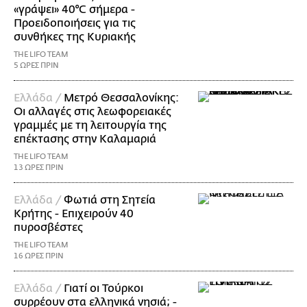
«γράψει» 40°C σήμερα -
Προειδοποιήσεις για τις
συνθήκες της Κυριακής
THE LIFO TEAM
5 ΩΡΕΣ ΠΡΙΝ
Ελλάδα /
Μετρό Θεσσαλονίκης:
Οι αλλαγές στις λεωφορειακές
γραμμές με τη λειτουργία της
επέκτασης στην Καλαμαριά
THE LIFO TEAM
13 ΩΡΕΣ ΠΡΙΝ
Ελλάδα /
Φωτιά στη Σητεία
Κρήτης - Επιχειρούν 40
πυροσβέστες
THE LIFO TEAM
16 ΩΡΕΣ ΠΡΙΝ
Ελλάδα /
Γιατί οι Τούρκοι
συρρέουν στα ελληνικά νησιά; -