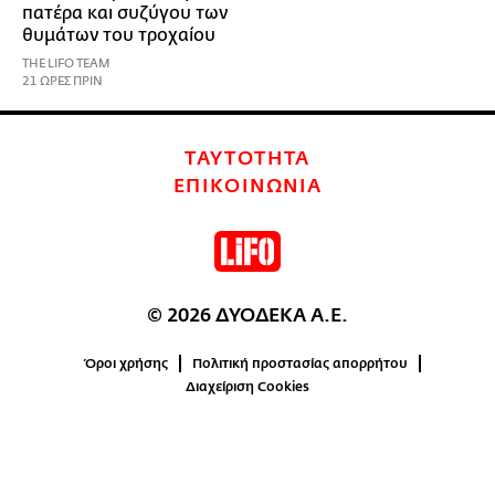
πατέρα και συζύγου των
θυμάτων του τροχαίου
THE LIFO TEAM
21 ΩΡΕΣ ΠΡΙΝ
ΤΑΥΤΟΤΗΤΑ
ΕΠΙΚΟΙΝΩΝΙΑ
© 2026 ΔΥΟΔΕΚΑ Α.Ε.
Όροι χρήσης
Πολιτική προστασίας απορρήτου
Διαχείριση Cookies
0