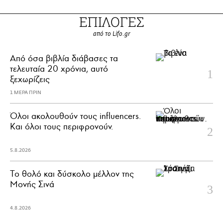
ΕΠΙΛΟΓΕΣ
από το Lifo.gr
Από όσα βιβλία διάβασες τα
τελευταία 20 χρόνια, αυτό
ξεχωρίζεις
1 ΜΕΡΑ ΠΡΙΝ
Όλοι ακολουθούν τους influencers.
Και όλοι τους περιφρονούν.
5.8.2026
Το θολό και δύσκολο μέλλον της
Μονής Σινά
4.8.2026