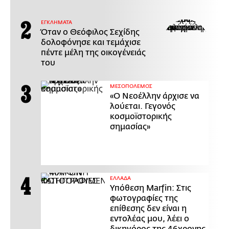
ΕΓΚΛΗΜΑΤΑ
Όταν ο Θεόφιλος Σεχίδης
δολοφόνησε και τεμάχισε
πέντε μέλη της οικογένειάς
του
ΜΕΣΟΠΟΛΕΜΟΣ
«Ο Νεοέλλην άρχισε να
λούεται. Γεγονός
κοσμοϊστορικής
σημασίας»
ΕΛΛΑΔΑ
Υπόθεση Marfin: Στις
φωτογραφίες της
επίθεσης δεν είναι η
εντολέας μου, λέει ο
δικηγόρος της 46χρονης