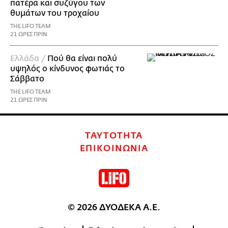
πατέρα και συζύγου των
θυμάτων του τροχαίου
THE LIFO TEAM
21 ΩΡΕΣ ΠΡΙΝ
Ελλάδα /
Πού θα είναι πολύ
υψηλός ο κίνδυνος φωτιάς το
Σάββατο
THE LIFO TEAM
21 ΩΡΕΣ ΠΡΙΝ
ΤΑΥΤΟΤΗΤΑ
ΕΠΙΚΟΙΝΩΝΙΑ
© 2026 ΔΥΟΔΕΚΑ Α.Ε.