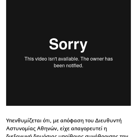
Υπενθυμίζεται ότι, με απόφαση του Διευθυντή
Αστυνομίας Αθηνών, είχε απαγορευτεί η
διεξαγωγή δημόσιας υπαίθριας συνάθροισης την