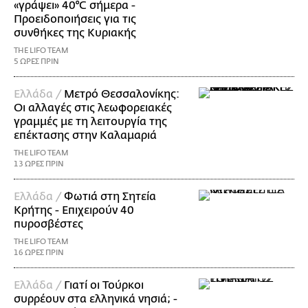
«γράψει» 40°C σήμερα -
Προειδοποιήσεις για τις
συνθήκες της Κυριακής
THE LIFO TEAM
5 ΩΡΕΣ ΠΡΙΝ
Ελλάδα /
Μετρό Θεσσαλονίκης:
Οι αλλαγές στις λεωφορειακές
γραμμές με τη λειτουργία της
επέκτασης στην Καλαμαριά
THE LIFO TEAM
13 ΩΡΕΣ ΠΡΙΝ
Ελλάδα /
Φωτιά στη Σητεία
Κρήτης - Επιχειρούν 40
πυροσβέστες
THE LIFO TEAM
16 ΩΡΕΣ ΠΡΙΝ
Ελλάδα /
Γιατί οι Τούρκοι
συρρέουν στα ελληνικά νησιά; -