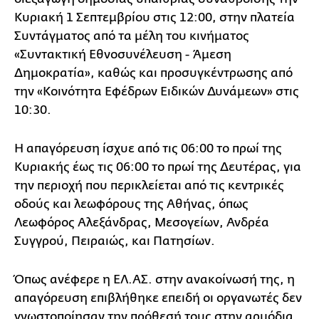
Κυριακή 1 Σεπτεμβρίου στις 12:00, στην πλατεία
Συντάγματος από τα μέλη του κινήματος
«Συντακτική Εθνοσυνέλευση - Άμεση
Δημοκρατία», καθώς και προσυγκέντρωσης από
την «Κοινότητα Εφέδρων Ειδικών Δυνάμεων» στις
10:30.
Η απαγόρευση ίσχυε από τις 06:00 το πρωί της
Κυριακής έως τις 06:00 το πρωί της Δευτέρας, για
την περιοχή που περικλείεται από τις κεντρικές
οδούς και λεωφόρους της Αθήνας, όπως
Λεωφόρος Αλεξάνδρας, Μεσογείων, Ανδρέα
Συγγρού, Πειραιώς, και Πατησίων.
Όπως ανέφερε η ΕΛ.ΑΣ. στην ανακοίνωσή της, η
απαγόρευση επιβλήθηκε επειδή οι οργανωτές δεν
γνωστοποίησαν την πρόθεσή τους στην αρμόδια