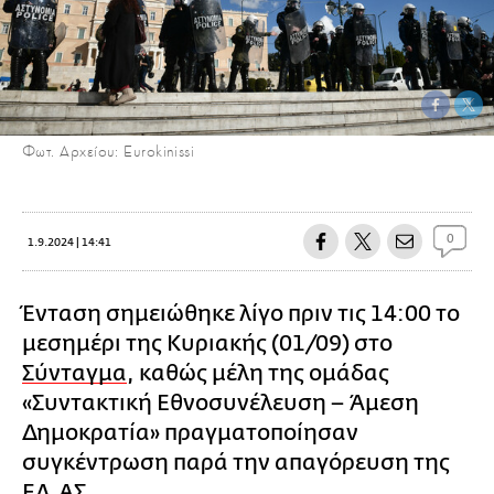
Φωτ. Αρχείου: Eurokinissi
0
1.9.2024 | 14:41
Ένταση σημειώθηκε λίγο πριν τις 14:00 το
μεσημέρι της Κυριακής (01/09) στο
Σύνταγμα
, καθώς μέλη της ομάδας
«Συντακτική Εθνοσυνέλευση – Άμεση
Δημοκρατία» πραγματοποίησαν
συγκέντρωση παρά την απαγόρευση της
ΕΛ.ΑΣ.