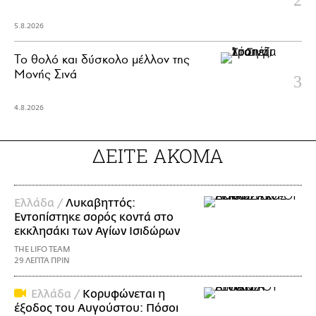
5.8.2026
Το θολό και δύσκολο μέλλον της
Μονής Σινά
4.8.2026
ΔΕΙΤΕ ΑΚΟΜΑ
Ελλάδα /
Λυκαβηττός:
Εντοπίστηκε σορός κοντά στο
εκκλησάκι των Αγίων Ισιδώρων
THE LIFO TEAM
29 ΛΕΠΤΑ ΠΡΙΝ
Ελλάδα /
Κορυφώνεται η
έξοδος του Αυγούστου: Πόσοι