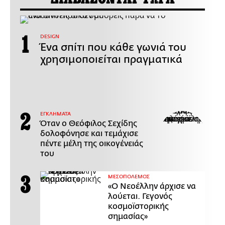
DESIGN
Ένα σπίτι που κάθε γωνιά του
χρησιμοποιείται πραγματικά
ΕΓΚΛΗΜΑΤΑ
Όταν ο Θεόφιλος Σεχίδης
δολοφόνησε και τεμάχισε
πέντε μέλη της οικογένειάς
του
ΜΕΣΟΠΟΛΕΜΟΣ
«Ο Νεοέλλην άρχισε να
λούεται. Γεγονός
κοσμοϊστορικής
σημασίας»