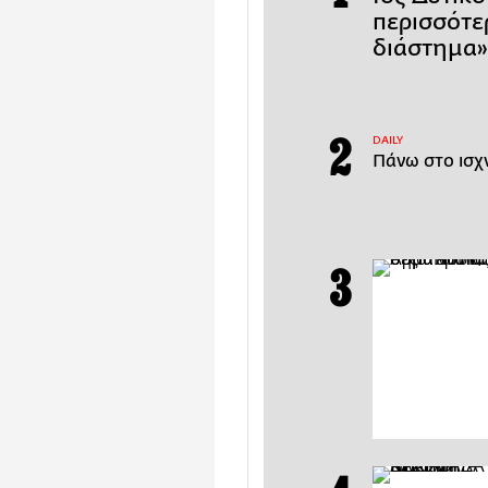
περισσότε
διάστημα» 
DAILY
Πάνω στο ισχν