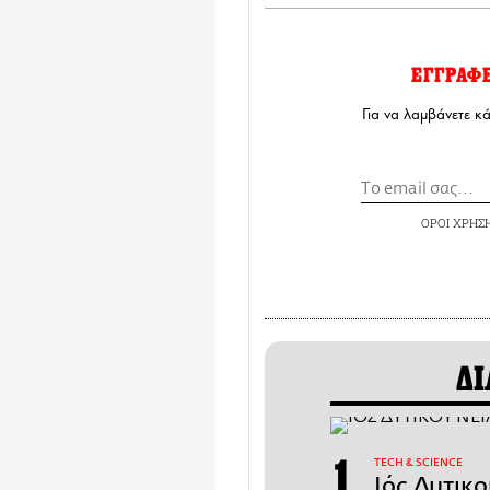
ΕΓΓΡΑΦ
Για να λαμβάνετε κ
ΟΡΟΙ ΧΡΗΣ
ΔΙ
ΤECH & SCIENCE
Ιός Δυτικ