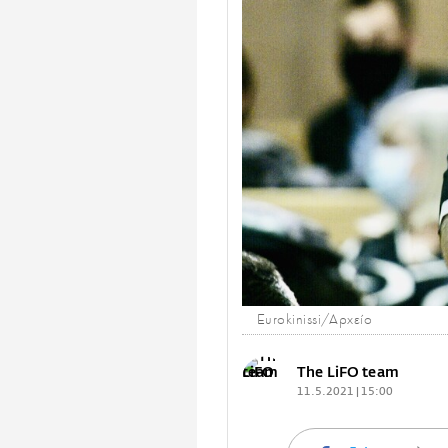
Eurokinissi/Αρχείο
The LiFO team
11.5.2021 | 15:00