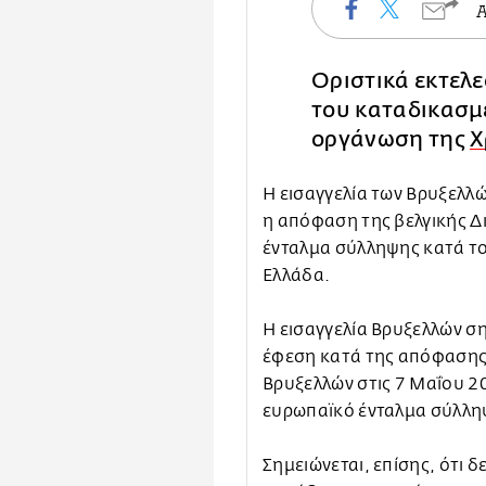
Οριστικά εκτελε
του καταδικασμ
οργάνωση της
Χ
Η εισαγγελία των Βρυξελλώ
η απόφαση της βελγικής Δ
ένταλμα σύλληψης κατά το
Ελλάδα.
Η εισαγγελία Βρυξελλών ση
έφεση κατά της απόφασης
Βρυξελλών στις 7 Μαΐου 20
ευρωπαϊκό ένταλμα σύλλη
Σημειώνεται, επίσης, ότι 