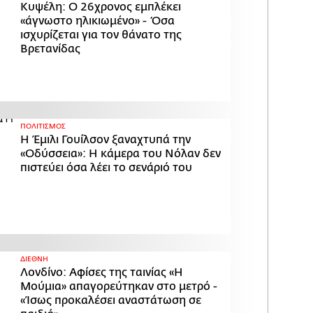
Κυψέλη: Ο 26χρονος εμπλέκει
«άγνωστο ηλικιωμένο» - Όσα
ισχυρίζεται για τον θάνατο της
Βρετανίδας
ΠΟΛΙΤΙΣΜΟΣ
Η Έμιλι Γουίλσον ξαναχτυπά την
«Οδύσσεια»: Η κάμερα του Νόλαν δεν
πιστεύει όσα λέει το σενάριό του
ΔΙΕΘΝΗ
Λονδίνο: Αφίσες της ταινίας «Η
Μούμια» απαγορεύτηκαν στο μετρό -
«Ίσως προκαλέσει αναστάτωση σε