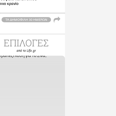
ινο κρανίο
ΤΑ ΔΗΜΟΦΙΛΗ 30 ΗΜΕΡΩΝ
ΕΠΙΛΟΓΕΣ
από το Lifo.gr