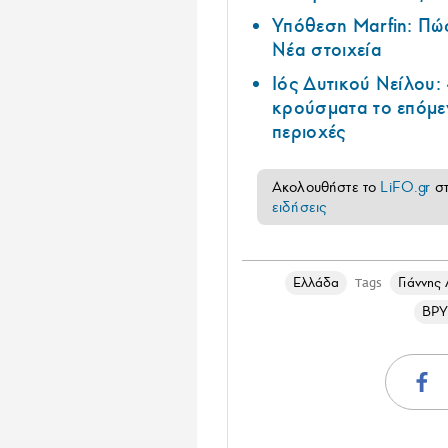
Υπόθεση Marfin: Πώς
Νέα στοιχεία
Ιός Δυτικού Νείλου:
κρούσματα το επόμεν
περιοχές
Ακολουθήστε το
LiFO.gr
σ
ειδήσεις
Ελλάδα
Γιάννης
Tags
ΒΡΥ