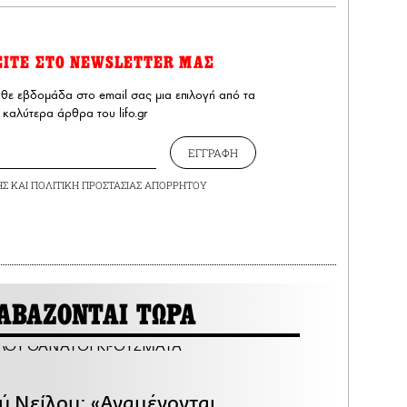
ΕΙΤΕ ΣΤΟ NEWSLETTER ΜΑΣ
άθε εβδομάδα στο email σας μια επιλογή από τα
καλύτερα άρθρα του lifo.gr
ΕΓΓΡΑΦΗ
ΗΣ
ΚΑΙ
ΠΟΛΙΤΙΚΗ ΠΡΟΣΤΑΣΙΑΣ ΑΠΟΡΡΗΤΟΥ
ΑΒΑΖΟΝΤΑΙ ΤΩΡΑ
ού Νείλου: «Αναμένονται