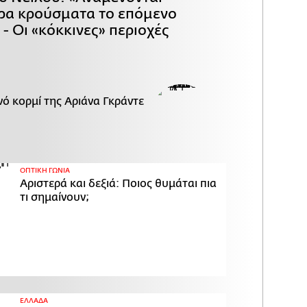
ρα κρούσματα το επόμενο
- Οι «κόκκινες» περιοχές
ό κορμί της Αριάνα Γκράντε
ΟΠΤΙΚΗ ΓΩΝΙΑ
Αριστερά και δεξιά: Ποιος θυμάται πια
τι σημαίνουν;
ΕΛΛΑΔΑ