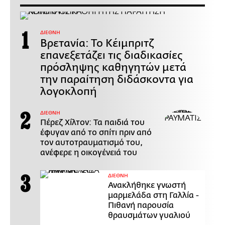
ΔΙΕΘΝΗ
Βρετανία: Το Κέιμπριτζ
επανεξετάζει τις διαδικασίες
πρόσληψης καθηγητών μετά
την παραίτηση διδάσκοντα για
λογοκλοπή
ΔΙΕΘΝΗ
Πέρεζ Χίλτον: Τα παιδιά του
έφυγαν από το σπίτι πριν από
τον αυτοτραυματισμό του,
ανέφερε η οικογένειά του
ΔΙΕΘΝΗ
Ανακλήθηκε γνωστή
μαρμελάδα στη Γαλλία -
Πιθανή παρουσία
θραυσμάτων γυαλιού