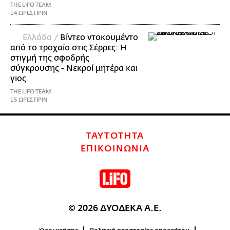
THE LIFO TEAM
14 ΩΡΕΣ ΠΡΙΝ
Ελλάδα /
Βίντεο ντοκουμέντο
από το τροχαίο στις Σέρρες: Η
στιγμή της σφοδρής
σύγκρουσης - Νεκροί μητέρα και
γιος
THE LIFO TEAM
15 ΩΡΕΣ ΠΡΙΝ
ΤΑΥΤΟΤΗΤΑ
ΕΠΙΚΟΙΝΩΝΙΑ
© 2026 ΔΥΟΔΕΚΑ Α.Ε.