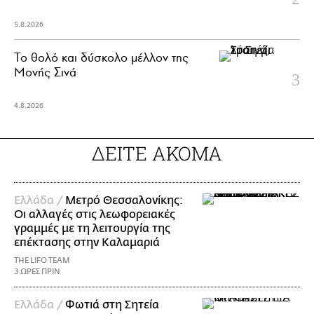
5.8.2026
Το θολό και δύσκολο μέλλον της
Μονής Σινά
4.8.2026
ΔΕΙΤΕ ΑΚΟΜΑ
Ελλάδα /
Μετρό Θεσσαλονίκης:
Οι αλλαγές στις λεωφορειακές
γραμμές με τη λειτουργία της
επέκτασης στην Καλαμαριά
THE LIFO TEAM
3 ΩΡΕΣ ΠΡΙΝ
Ελλάδα /
Φωτιά στη Σητεία