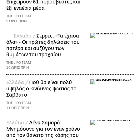
Επιχειρούν 61 πυροσβέστες και
έξι εναέρια μέσα
THE LIFO TEAM
9 ΩΡΕΣ ΠΡΙΝ
Ελλάδα /
Σέρρες: «Τα έχασα
όλα» - Οι πρώτες δηλώσεις του
πατέρα και συζύγου των
θυμάτων του τροχαίου
THE LIFO TEAM
10 ΩΡΕΣ ΠΡΙΝ
Ελλάδα /
Πού θα είναι πολύ
υψηλός ο κίνδυνος φωτιάς το
Σάββατο
THE LIFO TEAM
11 ΩΡΕΣ ΠΡΙΝ
Ελλάδα /
Λένα Σαμαρά:
Μνημόσυνο για τον έναν χρόνο
από τον θάνατο της κόρης του