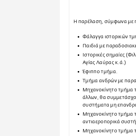
H παρέλαση,
σύμφωνα με 
Φάλαγγα ιστορικών τμ
Παιδιά με παραδοσιακ
Ιστορικές σημαίες (Φι
Αγίας Λαύρας κ.ά.)
Έφιππο τμήμα.
Τμήμα ανδρών με παρα
Μηχανοκίνητo τμήμα τ
άλλων, θα συμμετάσχο
συστήματα μη επανδρ
Μηχανοκίνητο τμήμα τ
αντιαεροπορικά συστήμ
Μηχανοκίνητο τμήμα τ