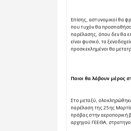
Επίσης, αστυνομικοί θα φ
που τυχόν θα προσπαθήσο
παρέλασης, όπου δεν θα ε
είναι φυσικό, τα ξενοδοχεί
προσκεκλημένοι θα μετατ
Ποιοι θα λάβουν μέρος 
Στο μεταξύ, ολοκληρώθηκε
παρέλαση της 25ης Μαρτίο
πρόβας στην αεροπορική β
αρχηγού ΓΕΕΘΑ, στρατηγο