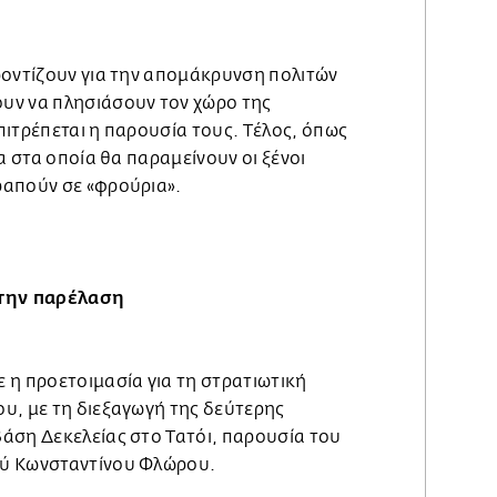
ροντίζουν για την απομάκρυνση πολιτών
υν να πλησιάσουν τον χώρο της
πιτρέπεται η παρουσία τους. Τέλος, όπως
α στα οποία θα παραμείνουν οι ξένοι
ραπούν σε «φρούρια».
στην παρέλαση
 η προετοιμασία για τη στρατιωτική
υ, με τη διεξαγωγή της δεύτερης
άση Δεκελείας στο Τατόι,
παρουσία του
ύ Κωνσταντίνου Φλώρου.