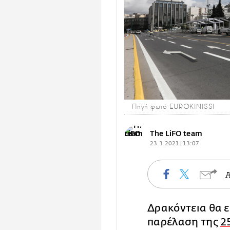
Πηγή φωτό EUROKINISSI
The LiFO team
23.3.2021 | 13:07
Δρακόντεια θα ε
παρέλαση της
2