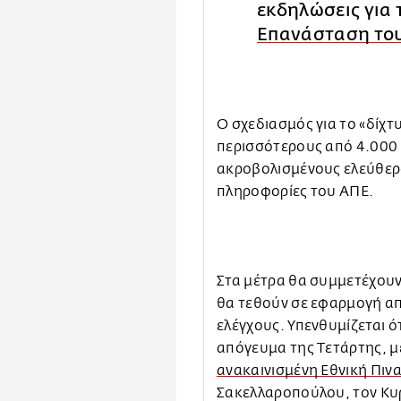
εκδηλώσεις για
Επανάσταση του
Ο σχεδιασμός για το «δίχ
περισσότερους από 4.000
ακροβολισμένους ελεύθερ
πληροφορίες του ΑΠΕ.
Στα μέτρα θα συμμετέχουν 
θα τεθούν σε εφαρμογή απ
ελέγχους. Υπενθυμίζεται ό
απόγευμα της Τετάρτης, με
ανακαινισμένη Εθνική Πι
Σακελλαροπούλου, τον Κυ