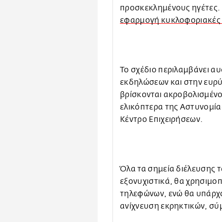
προσκεκλημένους ηγέτες. 
εφαρμογή κυκλοφοριακές 
Το σχέδιο περιλαμβάνει α
εκδηλώσεων και στην ευρύ
βρίσκονται ακροβολισμένο
ελικόπτερα της Αστυνομία
Κέντρο Επιχειρήσεων.
Όλα τα σημεία διέλευσης 
εξονυχιστικά, θα χρησιμο
τηλεφώνων, ενώ θα υπάρχου
ανίχνευση εκρηκτικών,
σύμ