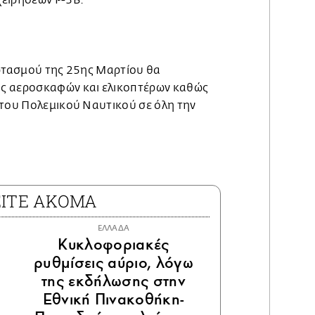
ορτασμού της 25ης Μαρτίου
θα
ς αεροσκαφών και ελικοπτέρων καθώς
 του Πολεμικού Ναυτικού σε όλη την
ΕΙΤΕ ΑΚΟΜΑ
ΕΛΛΑΔΑ
Κυκλοφοριακές
ρυθμίσεις αύριο, λόγω
της εκδήλωσης στην
Εθνική Πινακοθήκη-