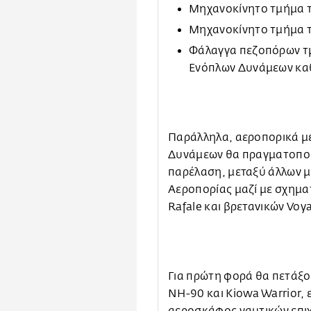
Μηχανοκίνητο τμήμα τ
Μηχανοκίνητο τμήμα 
Φάλαγγα πεζοπόρων τμ
Ενόπλων Δυνάμεων καθ
Παράλληλα, α
εροπορικά μ
Δυνάμεων θα πραγματοποι
παρέλαση,
μεταξύ άλλων 
Αεροπορίας μαζί με σχημα
Rafale και βρετανικών Voy
Για πρώτη φορά θα πετάξο
NH-90 και Kiowa Warrior,
αεροσκάφος ναυτικών επιχ