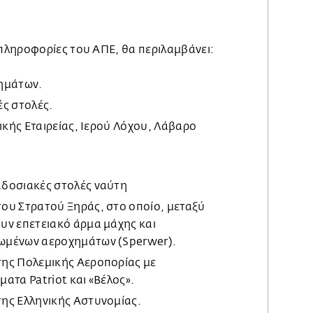
πληροφορίες του ΑΠΕ,
θα περιλαμβάνει:
ημάτων.
ές στολές.
λικής Εταιρείας, Ιερού Λόχου, Λάβαρο
δοσιακές στολές ναύτη
ου Στρατού Ξηράς, στο οποίο, μεταξύ
υν επετειακό άρμα μάχης και
ωμένων αεροχημάτων (Sperwer).
ης Πολεμικής Αεροπορίας με
ατα Patriot και «Βέλος».
ης Ελληνικής Αστυνομίας.