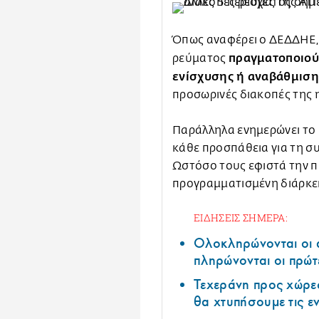
Όπως αναφέρει ο ΔΕΔΔΗΕ, 
πραγματοποιού
ρεύματος
ενίσχυσης ή αναβάθμιση
προσωρινές διακοπές της
Παράλληλα ενημερώνει το 
κάθε προσπάθεια για τη 
Ωστόσο τους εφιστά την π
προγραμματισμένη διάρκεια
ΕΙΔΗΣΕΙΣ ΣΗΜΕΡΑ:
Ολοκληρώνονται οι 
πληρώνονται οι πρώτ
Τεχεράνη προς χώρες
θα χτυπήσουμε τις ε