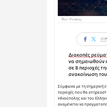
Φωτ: Pixabay
Διακοπές ρεύμα
να σημειωθούν 
σε 8 περιοχές τ
ανακοίνωση το
Σύμφωνα με τη σημερινή ε
περιοχές που θα επηρεαστο
Ηλιούπολης και του Ελληνι
αναμένεται να πραγματοπο