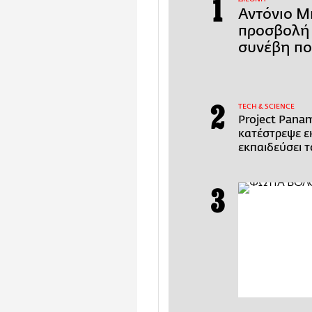
Αντόνιο Μ
προσβολή 
συνέβη πο
ΤECH & SCIENCE
Project Pana
κατέστρεψε εκ
εκπαιδεύσει τ