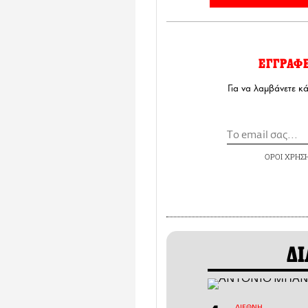
ΕΓΓΡΑΦ
Για να λαμβάνετε κ
ΟΡΟΙ ΧΡΗΣ
ΔΙ
ΔΙΕΘΝΗ