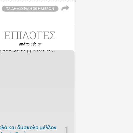
ΤΑ ΔΗΜΟΦΙΛΗ 30 ΗΜΕΡΩΝ
ΕΠΙΛΟΓΕΣ
από το Lifo.gr
ολό και δύσκολο μέλλον