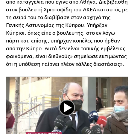
από καταγγελία που έγινε από Αθήνα. Διεβιβάσθη
στον βουλευτή Χριστοφίδη του ΑΚΕΛ και αυτός με
τη σειρά του το διαβίβασε στον αρχηγό της
Γενικής Αστυνομίας της Κύπρου. Υπήρξαν
Κύπριοι, όπως είπε ο βουλευτής, στο εν λόγω
πάρτι και, επίσης, υπήρχαν κοπέλες που ήρθαν
από την Κύπρο. Αυτά δεν είναι τοπικής εμβέλειας
φαινόμενα, είναι διεθνούς» σημείωσε εκτιμώντας
ότι η υπόθεση παίρνει πλέον «άλλες διαστάσεις».
Play