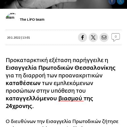
The LiFO team
0
20.1.2022 | 13:01
Προκαταρκτική εξέταση παρήγγειλε η
Εισαγγελία Πρωτοδικών Θεσσαλονίκης
για τη διαρροή των προανακριτικών
καταθέσεων
των εμπλεκόμενων
προσώπων στην υπόθεση του
καταγγελλόμενου
βιασμού
της
24χρονης.
Ο διευθύνων την Εισαγγελία Πρωτοδικών ζήτησε