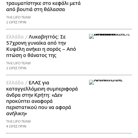
τραυματίστηκε στο κεφάλι μετά
από βουτιά στη θάλασσα
THE LIFO TEAM
2 ΩΡΕΣ ΠΡΙΝ
Ελλάδα /
Λυκαβηττός: Σε
57χρονη γυναίκα από την
Κυψέλη ανήκει η σορός – Από
πτώση ο θάνατος της
THE LIFO TEAM
2 ΩΡΕΣ ΠΡΙΝ
Ελλάδα /
ΕΛΑΣ για
καταγγελλόμενη συμπεριφορά
άνδρα στην Κρήτη: «Δεν
προκύπτει αναφορά
περιστατικού που να αφορά
ανήλικη»
THE LIFO TEAM
4 ΩΡΕΣ ΠΡΙΝ