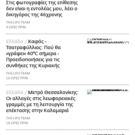
Στις φωτογραφίες της επίθεσης
δεν είναι η εντολέας μου, λέει ο
δικηγόρος της 46χρονης
THE LIFO TEAM
9 ΩΡΕΣ ΠΡΙΝ
Ελλάδα /
Καιρός -
Τσατραφύλλιας: Πού θα
«γράψει» 40°C σήμερα -
Προειδοποιήσεις για τις
συνθήκες της Κυριακής
THE LIFO TEAM
10 ΩΡΕΣ ΠΡΙΝ
Ελλάδα /
Μετρό Θεσσαλονίκης:
Οι αλλαγές στις λεωφορειακές
γραμμές με τη λειτουργία της
επέκτασης στην Καλαμαριά
THE LIFO TEAM
18 ΩΡΕΣ ΠΡΙΝ