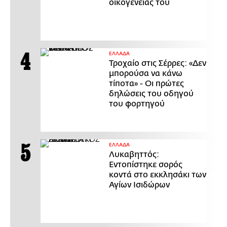
οικογένειάς του
ΕΛΛΑΔΑ
Τροχαίο στις Σέρρες: «Δεν
μπορούσα να κάνω
τίποτα» - Οι πρώτες
δηλώσεις του οδηγού
του φορτηγού
ΕΛΛΑΔΑ
Λυκαβηττός:
Εντοπίστηκε σορός
κοντά στο εκκλησάκι των
Αγίων Ισιδώρων