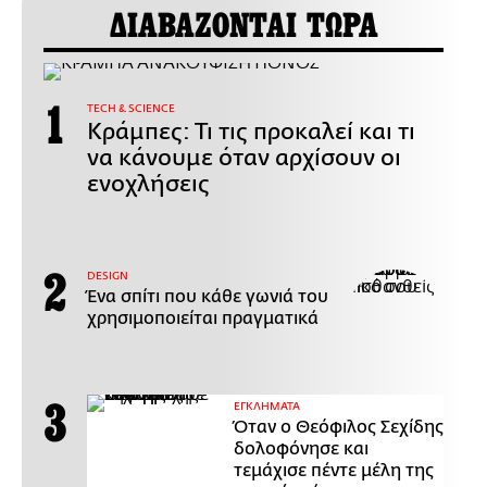
ΔΙΑΒΑΖΟΝΤΑΙ ΤΩΡΑ
ΤECH & SCIENCE
Κράμπες: Τι τις προκαλεί και τι
να κάνουμε όταν αρχίσουν οι
ενοχλήσεις
DESIGN
Ένα σπίτι που κάθε γωνιά του
χρησιμοποιείται πραγματικά
ΕΓΚΛΗΜΑΤΑ
Όταν ο Θεόφιλος Σεχίδης
δολοφόνησε και
τεμάχισε πέντε μέλη της