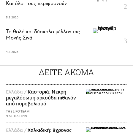
Και όλοι τους περιφρονούν.
5.8.2026
Το θολό και δύσκολο μέλλον της
Μονής Σινά
4.8.2026
ΔΕΙΤΕ ΑΚΟΜΑ
Ελλάδα /
Καστοριά: Νεκρή
μεγαλόσωμη αρκούδα πιθανόν
από πυροβολισμό
THE LIFO TEAM
9 ΛΕΠΤΑ ΠΡΙΝ
Ελλάδα /
Χαλκιδική: 8χρονος