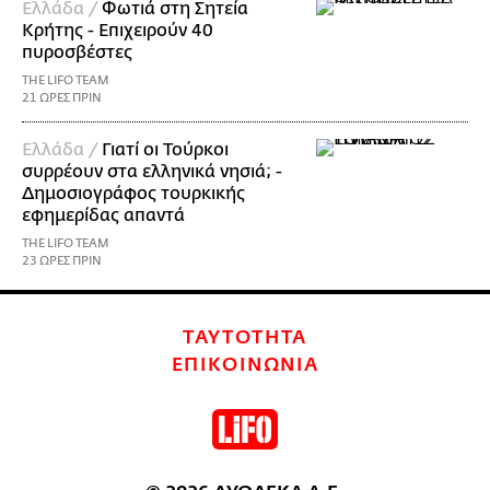
Ελλάδα /
Φωτιά στη Σητεία
Κρήτης - Επιχειρούν 40
πυροσβέστες
THE LIFO TEAM
21 ΩΡΕΣ ΠΡΙΝ
Ελλάδα /
Γιατί οι Τούρκοι
συρρέουν στα ελληνικά νησιά; -
Δημοσιογράφος τουρκικής
εφημερίδας απαντά
THE LIFO TEAM
23 ΩΡΕΣ ΠΡΙΝ
ΤΑΥΤΟΤΗΤΑ
ΕΠΙΚΟΙΝΩΝΙΑ