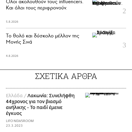
Όλοι ακολουθούν τους influencers.
Και όλοι τους περιφρονούν.
5.8.2026
Το θολό και δύσκολο μέλλον της
Μονής Σινά
4.8.2026
ΣΧΕΤΙΚΑ ΑΡΘΡΑ
Ελλάδα /
Λακωνία: Συνελήφθη
44χρονος για τον βιασμό
ανήλικης - Το παιδί έμεινε
έγκυος
LIFO NEWSROOM
23.3.2023