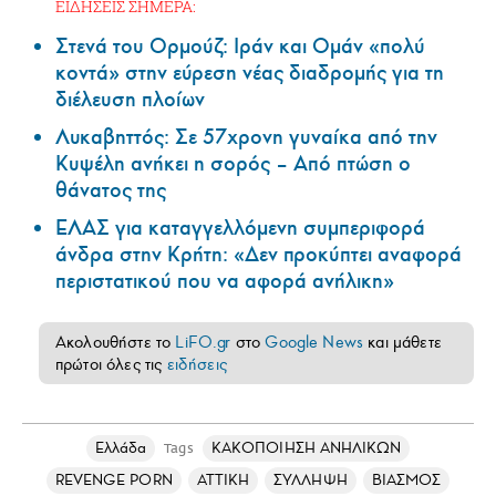
ΕΙΔΗΣΕΙΣ ΣΗΜΕΡΑ:
Στενά του Ορμούζ: Ιράν και Ομάν «πολύ
κοντά» στην εύρεση νέας διαδρομής για τη
διέλευση πλοίων
Λυκαβηττός: Σε 57χρονη γυναίκα από την
Κυψέλη ανήκει η σορός – Από πτώση ο
θάνατος της
ΕΛΑΣ για καταγγελλόμενη συμπεριφορά
άνδρα στην Κρήτη: «Δεν προκύπτει αναφορά
περιστατικού που να αφορά ανήλικη»
Ακολουθήστε το
LiFO.gr
στο
Google News
και μάθετε
πρώτοι όλες τις
ειδήσεις
Ελλάδα
ΚΑΚΟΠΟΙΗΣΗ ΑΝΗΛΙΚΩΝ
Tags
REVENGE PORN
ΑΤΤΙΚΗ
ΣΥΛΛΗΨΗ
ΒΙΑΣΜΟΣ