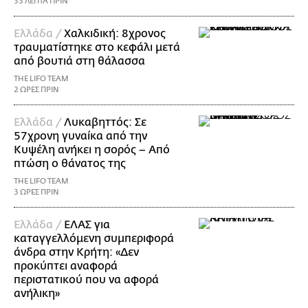
33 ΛΕΠΤΑ ΠΡΙΝ
Ελλάδα /
Χαλκιδική: 8χρονος
τραυματίστηκε στο κεφάλι μετά
από βουτιά στη θάλασσα
THE LIFO TEAM
2 ΩΡΕΣ ΠΡΙΝ
Ελλάδα /
Λυκαβηττός: Σε
57χρονη γυναίκα από την
Κυψέλη ανήκει η σορός – Από
πτώση ο θάνατος της
THE LIFO TEAM
3 ΩΡΕΣ ΠΡΙΝ
Ελλάδα /
ΕΛΑΣ για
καταγγελλόμενη συμπεριφορά
άνδρα στην Κρήτη: «Δεν
προκύπτει αναφορά
περιστατικού που να αφορά
ανήλικη»