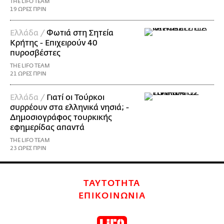
THE LIFO TEAM
19 ΩΡΕΣ ΠΡΙΝ
Ελλάδα /
Φωτιά στη Σητεία
Κρήτης - Επιχειρούν 40
πυροσβέστες
THE LIFO TEAM
21 ΩΡΕΣ ΠΡΙΝ
Ελλάδα /
Γιατί οι Τούρκοι
συρρέουν στα ελληνικά νησιά; -
Δημοσιογράφος τουρκικής
εφημερίδας απαντά
THE LIFO TEAM
23 ΩΡΕΣ ΠΡΙΝ
ΤΑΥΤΟΤΗΤΑ
ΕΠΙΚΟΙΝΩΝΙΑ