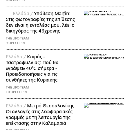
Ελλάδα /
Υπόθεση Marfin:
Στις φωτογραφίες της επίθεσης
δεν είναι η εντολέας μου, λέει ο
δικηγόρος της 46χρονης
THE LIFO TEAM
9 ΩΡΕΣ ΠΡΙΝ
Ελλάδα /
Καιρός -
Τσατραφύλλιας: Πού θα
«γράψει» 40°C σήμερα -
Προειδοποιήσεις για τις
συνθήκες της Κυριακής
THE LIFO TEAM
10 ΩΡΕΣ ΠΡΙΝ
Ελλάδα /
Μετρό Θεσσαλονίκης:
Οι αλλαγές στις λεωφορειακές
γραμμές με τη λειτουργία της
επέκτασης στην Καλαμαριά