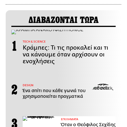
ΔΙΑΒΑΖΟΝΤΑΙ ΤΩΡΑ
ΤECH & SCIENCE
Κράμπες: Τι τις προκαλεί και τι
να κάνουμε όταν αρχίσουν οι
ενοχλήσεις
DESIGN
Ένα σπίτι που κάθε γωνιά του
χρησιμοποιείται πραγματικά
ΕΓΚΛΗΜΑΤΑ
Όταν ο Θεόφιλος Σεχίδης