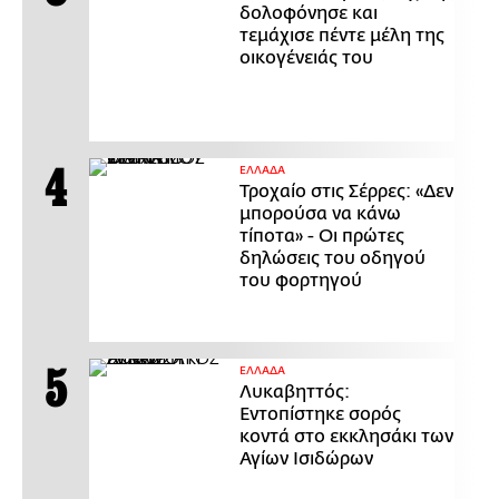
δολοφόνησε και
τεμάχισε πέντε μέλη της
οικογένειάς του
ΕΛΛΑΔΑ
Τροχαίο στις Σέρρες: «Δεν
μπορούσα να κάνω
τίποτα» - Οι πρώτες
δηλώσεις του οδηγού
του φορτηγού
ΕΛΛΑΔΑ
Λυκαβηττός:
Εντοπίστηκε σορός
κοντά στο εκκλησάκι των
Αγίων Ισιδώρων