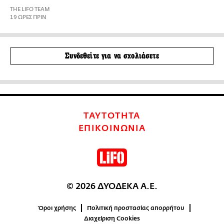
THE LIFO TEAM
19 ΩΡΕΣ ΠΡΙΝ
Συνδεθείτε για να σχολιάσετε
ΤΑΥΤΟΤΗΤΑ
ΕΠΙΚΟΙΝΩΝΙΑ
© 2026 ΔΥΟΔΕΚΑ Α.Ε.
Όροι χρήσης
Πολιτική προστασίας απορρήτου
Διαχείριση Cookies