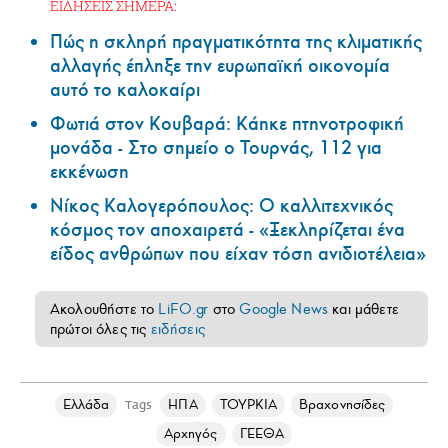
ΕΙΔΗΣΕΙΣ ΣΗΜΕΡΑ:
Πώς η σκληρή πραγματικότητα της κλιματικής
αλλαγής έπληξε την ευρωπαϊκή οικονομία
αυτό το καλοκαίρι
Φωτιά στον Κουβαρά: Κάηκε πτηνοτροφική
μονάδα - Στο σημείο ο Τουρνάς, 112 για
εκκένωση
Νίκος Καλογερόπουλος: Ο καλλιτεχνικός
κόσμος τον αποχαιρετά - «Ξεκληρίζεται ένα
είδος ανθρώπων που είχαν τόση ανιδιοτέλεια»
Ακολουθήστε το
LiFO.gr
στο
Google News
και μάθετε
πρώτοι όλες τις
ειδήσεις
Ελλάδα
ΗΠΑ
ΤΟΥΡΚΙΑ
Βραχονησίδες
Tags
Αρχηγός
ΓΕΕΘΑ