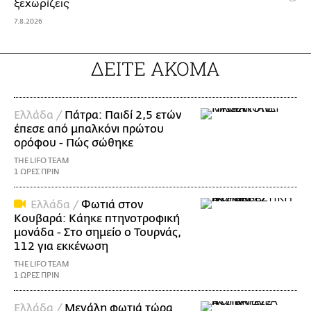
ξεχωρίζεις
7.8.2026
ΔΕΙΤΕ ΑΚΟΜΑ
Ελλάδα /
Πάτρα: Παιδί 2,5 ετών
έπεσε από μπαλκόνι πρώτου
ορόφου - Πώς σώθηκε
THE LIFO TEAM
1 ΩΡΕΣ ΠΡΙΝ
Ελλάδα /
Φωτιά στον
Κουβαρά: Κάηκε πτηνοτροφική
μονάδα - Στο σημείο ο Τουρνάς,
112 για εκκένωση
THE LIFO TEAM
1 ΩΡΕΣ ΠΡΙΝ
Ελλάδα /
Μεγάλη φωτιά τώρα