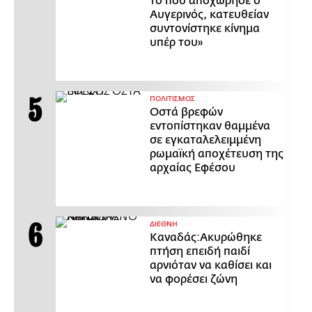
το που αποχώρησε ο
Αυγερινός, κατευθείαν
συντονίστηκε κίνημα
υπέρ του»
ΠΟΛΙΤΙΣΜΟΣ
Οστά βρεφών
εντοπίστηκαν θαμμένα
σε εγκαταλελειμμένη
ρωμαϊκή αποχέτευση της
αρχαίας Εφέσου
ΔΙΕΘΝΗ
Καναδάς:Ακυρώθηκε
πτήση επειδή παιδί
αρνιόταν να καθίσει και
να φορέσει ζώνη