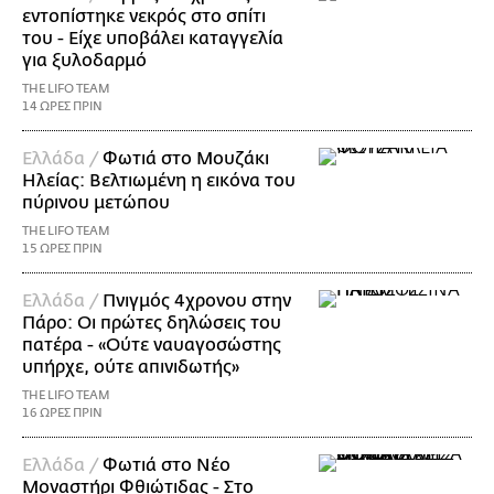
εντοπίστηκε νεκρός στο σπίτι
του - Είχε υποβάλει καταγγελία
για ξυλοδαρμό
THE LIFO TEAM
14 ΩΡΕΣ ΠΡΙΝ
Ελλάδα /
Φωτιά στο Μουζάκι
Ηλείας: Βελτιωμένη η εικόνα του
πύρινου μετώπου
THE LIFO TEAM
15 ΩΡΕΣ ΠΡΙΝ
Ελλάδα /
Πνιγμός 4χρονου στην
Πάρο: Οι πρώτες δηλώσεις του
πατέρα - «Ούτε ναυαγοσώστης
υπήρχε, ούτε απινιδωτής»
THE LIFO TEAM
16 ΩΡΕΣ ΠΡΙΝ
Ελλάδα /
Φωτιά στο Νέο
Μοναστήρι Φθιώτιδας - Στο