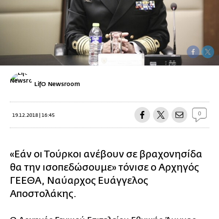
LifO Newsroom
0
19.12.2018 | 16:45
«Εάν οι Τούρκοι ανέβουν σε βραχονησίδα
θα την ισοπεδώσουμε» τόνισε ο Αρχηγός
ΓΕΕΘΑ, Ναύαρχος Ευάγγελος
Αποστολάκης.