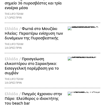
σημείο 36 πυροσβέστες και τρία
εναέρια μέσα
THE LIFO TEAM
17 ΩΡΕΣ ΠΡΙΝ
Ελλάδα /
Φωτιά στο Μουζάκι
Ηλείας: Περαιτέρω ενίσχυση των
δυνάμεων της Πυροσβεστικής
THE LIFO TEAM
18 ΩΡΕΣ ΠΡΙΝ
Ελλάδα /
Προσγείωση
ελικοπτέρου στο Σαρακήνικο:
Εισαγγελική παρέμβαση για το
συμβάν
THE LIFO TEAM
18 ΩΡΕΣ ΠΡΙΝ
Ελλάδα /
Πνιγμός 4χρονου στην
Πάρο: Ελεύθερος ο ιδιοκτήτης
του beach bar