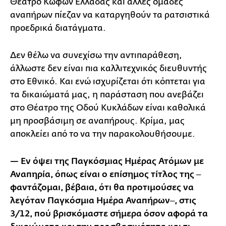
Θέατρο Κωφών Ελλάδας και άλλες ομάδες
αναπήρων πίεζαν να καταργηθούν τα ρατσιστικά
προεδρικά διατάγματα.
Δεν θέλω να συνεχίσω την αντιπαράθεση,
άλλωστε δεν είναι πια καλλιτεχνικός διευθυντής
στο Εθνικό. Και ενώ ισχυρίζεται ότι κόπτεται για
τα δικαιώματά μας, η παράσταση που ανεβάζει
στο Θέατρο της Οδού Κυκλάδων είναι καθολικά
μη προσβάσιμη σε αναπήρους. Κρίμα, μας
αποκλείει από το να την παρακολουθήσουμε.
— Εν όψει της Παγκόσμιας Ημέρας Ατόμων με
Αναπηρία, όπως είναι ο επίσημος τίτλος της ‒
φαντάζομαι, βέβαια, ότι θα προτιμούσες να
λεγόταν Παγκόσμια Ημέρα Αναπήρων‒, στις
3/12, πού βρισκόμαστε σήμερα όσον αφορά τα