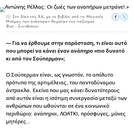
Στη δίκη της ΧΑ, με το βιβλίο από το Μουσείο
Μνήμης των ανάπηρων θυμάτων του ναζισμού.
Φωτ.: Εurokinissi
— Για να έρθουμε στην παράσταση, τι είναι αυτό
που μπορεί να κάνει έναν ανάπηρο «πιο δυνατό
κι από τον Σούπερμαν»;
Ο Σούπερμαν είναι, ως γνωστόν, το απόλυτο
πρότυπο της αρτιμέλειας, του παντοδύναμου
άντρακλα. Εκείνο που μας κάνει δυνατότερους
από αυτόν είναι η ισότιμη συνεργασία μεταξύ των
ανθρώπων που ωθούνται σε ένα κοινωνικό
περιθώριο: ανάπηροι, ΛΟΑΤΚΙ, πρόσφυγες, μόνες
μητέρες…