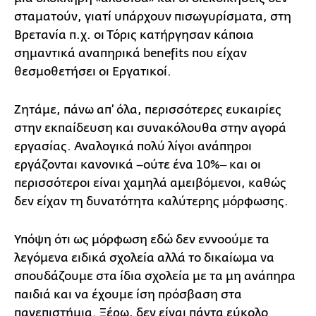
σταματούν, γιατί υπάρχουν πισωγυρίσματα, στη
Βρετανία π.χ. οι Τόρις κατήργησαν κάποια
σημαντικά αναπηρικά benefits που είχαν
θεσμοθετήσει οι Εργατικοί.
Ζητάμε, πάνω απ’ όλα, περισσότερες ευκαιρίες
στην εκπαίδευση και συνακόλουθα στην αγορά
εργασίας. Αναλογικά πολύ λίγοι ανάπηροι
εργάζονται κανονικά –ούτε ένα 10%‒ και οι
περισσότεροι είναι χαμηλά αμειβόμενοι, καθώς
δεν είχαν τη δυνατότητα καλύτερης μόρφωσης.
Υπόψη ότι ως μόρφωση εδώ δεν εννοούμε τα
λεγόμενα ειδικά σχολεία αλλά το δικαίωμα να
σπουδάζουμε στα ίδια σχολεία με τα μη ανάπηρα
παιδιά και να έχουμε ίση πρόσβαση στα
πανεπιστήμια. Ξέρω, δεν είναι πάντα εύκολο