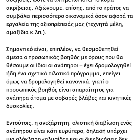
ακρίβειας. Αξιώνουμε, επίσης, από το κράτος να
συμβάλει περισσότερο οικονομικά όσον αφορά τα
εργαλεία της αξιοπρέπειάς μας (τεχνητά μέλη,
αμαξίδια κ.λπ.).
Σημαντικό είναι, επιπλέον, να θεσμοθετηθεί
άμεσα ο προσωπικός βοηθός με όρους που θα
θέσουμε οι ίδιοι οι ανάπηροι – έχει δρομολογηθεί
ήδη ένα σχετικό πιλοτικό πρόγραμμα, επείγει
όμως να δρομολογηθεί κανονικά, γιατί ο
προσωπικός βοηθός είναι απαραίτητος για
ανάπηρα άτομα με σοβαρές βλάβες και κινητικές
δυσκολίες.
Εντούτοις, η ανεξάρτητη, ολιστική διαβίωση ενός
ανάπηρου είναι κάτι ευρύτερο, δηλαδή υπάρχει
μια ολόκληρη «αλυσίδα» και οι διεκδικήσεις δεν