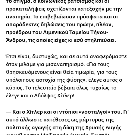
το στίγμα, ο κοινωνικός ρατσισμός και οι
προκαταλήψεις σχετίζονται κατεξοχήν με την
αναπηρία. Το επιβεβαίωσαν πρόσφατα και οι
απαράδεκτες δηλώσεις του πρώην, πλέον,
προέδρου του Λιμενικού Ταμείου Τήνου-
Άνδρου, τις οποίες είχες κι εσύ στηλιτεύσει.
Έτσι είναι, δυστυχώς, και σε αυτά αναφερόμαστε
όταν μιλάμε για μισαναπηρισμό. «Για τους
θρησκευόμενους είναι θεία τιμωρία, για τους
υπόλοιπους αστοχία της φύσης», έλεγε αυτός ο
κύριος. Το τελευταίο βέβαια όλως τυχαίως το
έλεγε και ο Αδόλφος Χίτλερ!
— Και ο Χίτλερ και οι ντόπιοι «νοσταλγοί» του. Γι’
αυτό άλλωστε κατέθεσες ως μάρτυρας της
πολιτικής αγωγής στη δίκη της Χρυσής Αυγής