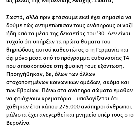
ως μέλος της Μηδενικής Ανοχής. Σωστά;
Σωστά, αλλά πριν φτάσουμε εκεί έχει σημασία να
δούμε πώς αντιμετώπισαν τους ανάπηρους οι ναζί
ήδη από τα μέσα της δεκαετίας του ’30. Δεν είναι
τυχαίο ότι υπήρξαν τα πρώτα θύματα του
θηριώδους αυτού καθεστώτος στη Γερμανία και
όχι μόνο μέσα από το πρόγραμμα ευθανασίας Τ4
που αποσκοπούσε στη φυσική τους εξόντωση.
Προηγήθηκαν, δε, όλων των άλλων
στοχοποιημένων κοινωνικών ομάδων, ακόμα και
των Εβραίων. Πάνω στα ανάπηρα σώματα έμαθαν
να φτιάχνουν κρεματόρια ‒ υπολογίζεται ότι
χάθηκαν έτσι κάπου 275.000 ανάπηροι άνθρωποι,
μάλιστα έχει ανεγερθεί και μνημείο υπέρ τους στο
Βερολίνο.