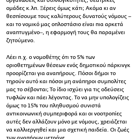
οργανώσεις και συλλογικότητες, θεατρικές
ομάδες κ.λπ. Ξέρεις όμως κάτι; Ακόμα κι αν
θεσπίσουμε τους καλύτερους δυνατούς νόμους –
και το νομικό μας οπλοστάσιο είναι πια αρκετά
αναπτυγμένο‒, η εφαρμογή τους θα παραμένει
ζητούμενο.
Λέει π.χ. ο νομοθέτης ότι το 5% των
οριοθετημένων θέσεων ενός δημοτικού πάρκινγκ
προορίζεται για αναπήρους. Πόσοι δήμοι το
τηρούν αυτό και πόσοι μη ανάπηροι συμπολίτες
μας το σέβονται; Το ίδιο ισχύει για τις οδεύσεις
τυφλών και πάει λέγοντας. Το να μην υπολογίζεις
όμως το 15% του πληθυσμού συνιστά
αντικοινωνική συμπεριφορά και οι νοοτροπίες
αυτές δεν αλλάζουν μόνο με νόμους, χρειάζεται
να καλλιεργηθεί και μια σχετική παιδεία. Οι ζωές
των αναπήρων μετράνε.