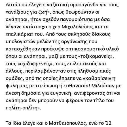
Αυτά που έλεγε η ναζιστική προπαγάνδα για τους
«ανάξιους για ζωή», όπως θεωρούνταν οι
ανάπηροι, ήταν σχεδόν πανομοιότυπα με όσα
λέγανε αντίστοιχα ο χερ Μιχαλολιάκος και τα
«παλικάρια» του. Από τους σκληρούς δίσκους
υπολογιστών μελών της οργάνωσης που
κατασχέθηκαν προέκυψε οπτικοακουστικό υλικό
όπου οι ανάπηροι, μαζί με τους «τοξικομανείς»,
τους «σχιζοφρενείς», τους επιληπτικούς και
άλλους, περιλαμβάνονταν στις πληθυσμιακές
ομάδες, από τις οποίες έπρεπε να «καθαρίσει» η
φυλή μας με στείρωση ή ευθανασία! Μιλούσαν με
άνεση δημόσια για ευγονική, αναφέροντας ότι «οι
ανάπηροι δεν μπορούν να φέρουν τον τίτλο του
πολίτη-οπλίτη».
Τα ίδια έλεγε και ο Ματθαιόπουλος, ενώ το ’12