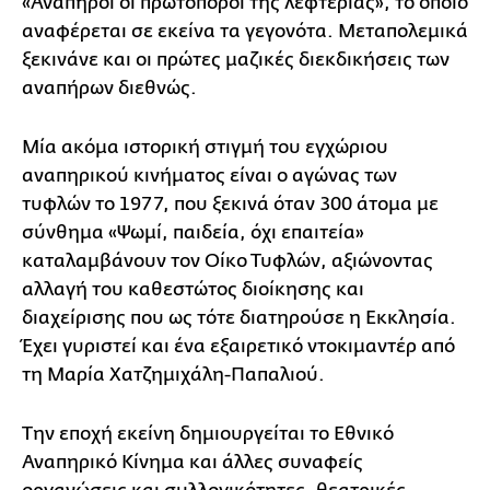
«Ανάπηροι οι πρωτοπόροι της λεφτεριάς», το οποίο
αναφέρεται σε εκείνα τα γεγονότα. Μεταπολεμικά
ξεκινάνε και οι πρώτες μαζικές διεκδικήσεις των
αναπήρων διεθνώς.
Μία ακόμα ιστορική στιγμή του εγχώριου
αναπηρικού κινήματος είναι ο αγώνας των
τυφλών το 1977, που ξεκινά όταν 300 άτομα με
σύνθημα «Ψωμί, παιδεία, όχι επαιτεία»
καταλαμβάνουν τον Οίκο Τυφλών, αξιώνοντας
αλλαγή του καθεστώτος διοίκησης και
διαχείρισης που ως τότε διατηρούσε η Εκκλησία.
Έχει γυριστεί και ένα εξαιρετικό ντοκιμαντέρ από
τη Μαρία Χατζημιχάλη-Παπαλιού.
Την εποχή εκείνη δημιουργείται το Εθνικό
Αναπηρικό Κίνημα και άλλες συναφείς