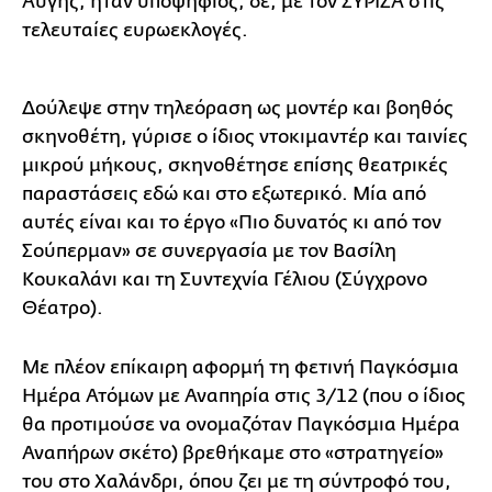
Αυγής, ήταν υποψήφιος, δε, με τον ΣΥΡΙΖΑ στις
τελευταίες ευρωεκλογές.
Δούλεψε στην τηλεόραση ως μοντέρ και βοηθός
σκηνοθέτη, γύρισε ο ίδιος ντοκιμαντέρ και ταινίες
μικρού μήκους, σκηνοθέτησε επίσης θεατρικές
παραστάσεις εδώ και στο εξωτερικό. Μία από
αυτές είναι και το έργο «Πιο δυνατός κι από τον
Σούπερμαν» σε συνεργασία με τον Βασίλη
Κουκαλάνι και τη Συντεχνία Γέλιου (Σύγχρονο
Θέατρο).
Με πλέον επίκαιρη αφορμή τη φετινή Παγκόσμια
Ημέρα Ατόμων με Αναπηρία στις 3/12 (που ο ίδιος
θα προτιμούσε να ονομαζόταν Παγκόσμια Ημέρα
Αναπήρων σκέτο) βρεθήκαμε στο «στρατηγείο»
του στο Χαλάνδρι, όπου ζει με τη σύντροφό του,