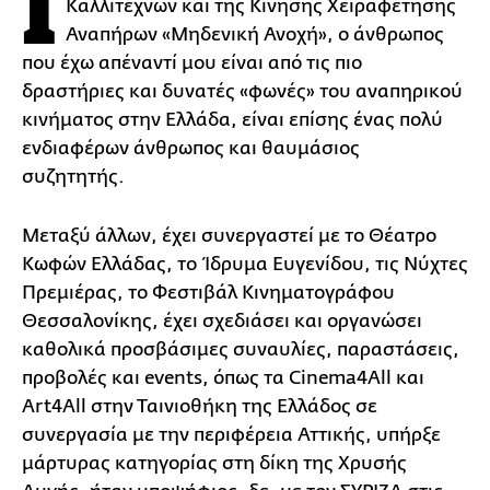
Ι
Καλλιτεχνών και της Κίνησης Χειραφέτησης
Αναπήρων «Μηδενική Ανοχή», ο άνθρωπος
που έχω απέναντί μου είναι από τις πιο
δραστήριες και δυνατές «φωνές» του αναπηρικού
κινήματος στην Ελλάδα, είναι επίσης ένας πολύ
ενδιαφέρων άνθρωπος και θαυμάσιος
συζητητής.
Μεταξύ άλλων, έχει συνεργαστεί με το Θέατρο
Κωφών Ελλάδας, το Ίδρυμα Ευγενίδου, τις Νύχτες
Πρεμιέρας, το Φεστιβάλ Κινηματογράφου
Θεσσαλονίκης, έχει σχεδιάσει και οργανώσει
καθολικά προσβάσιμες συναυλίες, παραστάσεις,
προβολές και events, όπως τα Cinema4All και
Art4All στην Ταινιοθήκη της Ελλάδος σε
συνεργασία με την περιφέρεια Αττικής, υπήρξε
μάρτυρας κατηγορίας στη δίκη της Χρυσής