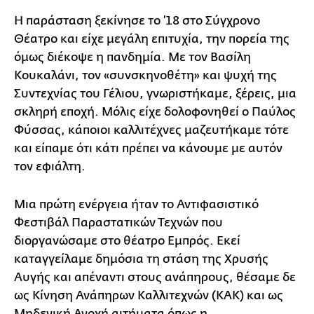
Η παράσταση ξεκίνησε το ’18 στο Σύγχρονο
Θέατρο και είχε μεγάλη επιτυχία, την πορεία της
όμως διέκοψε η πανδημία. Με τον Βασίλη
Κουκαλάνι, τον «συνσκηνοθέτη» και ψυχή της
Συντεχνίας του Γέλιου, γνωριστήκαμε, ξέρεις, μια
σκληρή εποχή. Μόλις είχε δολοφονηθεί ο Παύλος
Φύσσας, κάποιοι καλλιτέχνες μαζευτήκαμε τότε
και είπαμε ότι κάτι πρέπει να κάνουμε με αυτόν
τον εφιάλτη.
Μια πρώτη ενέργεια ήταν το Αντιφασιστικό
Φεστιβάλ Παραστατικών Τεχνών που
διοργανώσαμε στο θέατρο Εμπρός. Εκεί
καταγγείλαμε δημόσια τη στάση της Χρυσής
Αυγής και απέναντι στους ανάπηρους, θέσαμε δε
ως Κίνηση Ανάπηρων Καλλιτεχνών (ΚΑΚ) και ως
Μηδενική Ανοχή αιτήματα όπως η