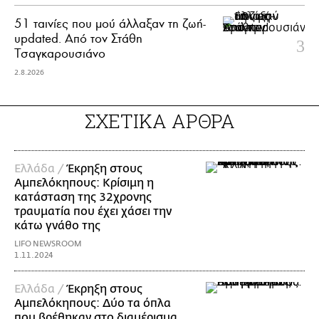
51 ταινίες που μού άλλαξαν τη ζωή-
updated. Aπό τον Στάθη
Τσαγκαρουσιάνο
2.8.2026
ΣΧΕΤΙΚΑ ΑΡΘΡΑ
Ελλάδα /
Έκρηξη στους
Αμπελόκηπους: Κρίσιμη η
κατάσταση της 32χρονης
τραυματία που έχει χάσει την
κάτω γνάθο της
LIFO NEWSROOM
1.11.2024
Ελλάδα /
Έκρηξη στους
Αμπελόκηπους: Δύο τα όπλα
που βρέθηκαν στο διαμέρισμα