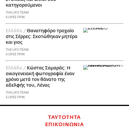
κατηγορούμενοι
THE LIFO TEAM
6 ΩΡΕΣ ΠΡΙΝ
Ελλάδα /
Θανατηφόρο τροχαίο
στις Σέρρες: Σκοτώθηκαν μητέρα
και γιος
THE LIFO TEAM
6 ΩΡΕΣ ΠΡΙΝ
Ελλάδα /
Κώστας Σαμαράς: Η
οικογενειακή φωτογραφία έναν
χρόνο μετά τον θάνατο της
αδελφής του, Λένας
THE LIFO TEAM
6 ΩΡΕΣ ΠΡΙΝ
ΤΑΥΤΟΤΗΤΑ
ΕΠΙΚΟΙΝΩΝΙΑ