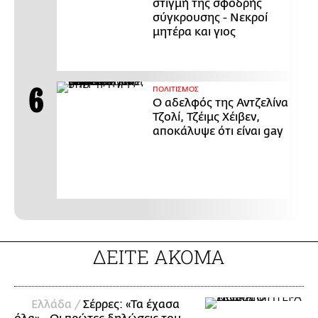
στιγμή της σφοδρής
σύγκρουσης - Νεκροί
μητέρα και γιος
ΠΟΛΙΤΙΣΜΟΣ
Ο αδελφός της Αντζελίνα
Τζολί, Τζέιμς Χέιβεν,
αποκάλυψε ότι είναι gay
ΔΕΙΤΕ ΑΚΟΜΑ
Ελλάδα /
Σέρρες: «Τα έχασα