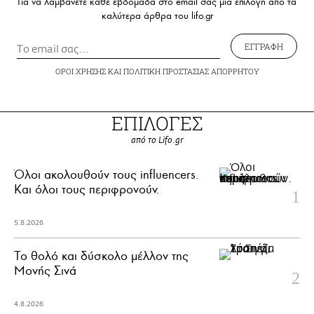
Για να λαμβάνετε κάθε εβδομάδα στο email σας μια επιλογή από τα
καλύτερα άρθρα του lifo.gr
ΕΓΓΡΑΦΗ
ΟΡΟΙ ΧΡΗΣΗΣ
ΚΑΙ
ΠΟΛΙΤΙΚΗ ΠΡΟΣΤΑΣΙΑΣ ΑΠΟΡΡΗΤΟΥ
ΕΠΙΛΟΓΕΣ
από το Lifo.gr
Όλοι ακολουθούν τους influencers.
Και όλοι τους περιφρονούν.
5.8.2026
Το θολό και δύσκολο μέλλον της
Μονής Σινά
4.8.2026