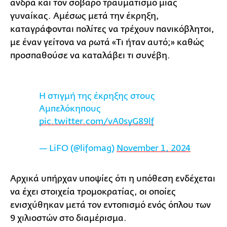
άνδρα και τον σοβαρό τραυματισμό μιας
γυναίκας. Αμέσως μετά την έκρηξη,
καταγράφονται πολίτες να τρέχουν πανικόβλητοι,
με έναν γείτονα να ρωτά «Τι ήταν αυτό;» καθώς
προσπαθούσε να καταλάβει τι συνέβη.
Η στιγμή της έκρηξης στους
Αμπελόκηπους
pic.twitter.com/vA0syG89lf
— LiFO (@lifomag)
November 1, 2024
Αρχικά υπήρχαν υποψίες ότι η υπόθεση ενδέχεται
να έχει στοιχεία τρομοκρατίας, οι οποίες
ενισχύθηκαν μετά τον εντοπισμό ενός όπλου των
9 χιλιοστών στο διαμέρισμα.