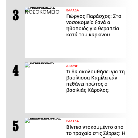
ΕΛΛΑΔΑ
Γιώργος Παράσχος: Στο
νοσοκομείο ξανά ο
ηθοποιός για θεραπεία
κατά του καρκίνου
ΔΙΕΘΝΗ
Τι θα ακολουθήσει για τη
βασίλισσα Καμίλα εάν
πεθάνει πρώτος ο
βασιλιάς Κάρολος;
ΕΛΛΑΔΑ
Βίντεο ντοκουμέντο από
το τροχαίο στις Σέρρες: Η