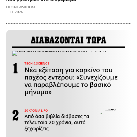
LIFO NEWSROOM
1.11.2024
ΔΙΑΒΑΖΟΝΤΑΙ ΤΩΡΑ
ΤECH & SCIENCE
Νέα εξέταση για καρκίνο του
παχέος εντέρου: «Συνεχίζουμε
να παραβλέπουμε το βασικό
μήνυμα»
20 ΧΡΟΝΙΑ LIFO
Από όσα βιβλία διάβασες τα
τελευταία 20 χρόνια, αυτό
ξεχωρίζεις