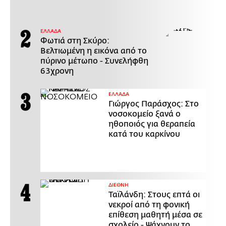
ΕΛΛΑΔΑ
Φωτιά στη Σκύρο:
Βελτιωμένη η εικόνα από το
πύρινο μέτωπο - Συνελήφθη
63χρονη
ΕΛΛΑΔΑ
Γιώργος Παράσχος: Στο
νοσοκομείο ξανά ο
ηθοποιός για θεραπεία
κατά του καρκίνου
ΔΙΕΘΝΗ
Ταϊλάνδη: Στους επτά οι
νεκροί από τη φονική
επίθεση μαθητή μέσα σε
σχολείο - Ψάχνουν το