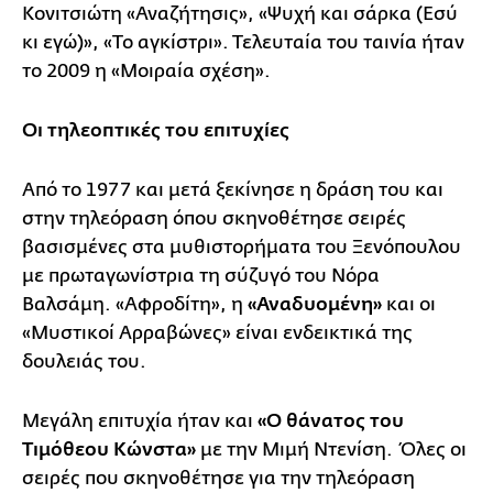
Κονιτσιώτη «Αναζήτησις», «Ψυχή και σάρκα (Εσύ
κι εγώ)», «Το αγκίστρι». Τελευταία του ταινία ήταν
το 2009 η «Μοιραία σχέση».
Οι τηλεοπτικές του επιτυχίες
Από το 1977 και μετά ξεκίνησε η δράση του και
στην τηλεόραση όπου σκηνοθέτησε σειρές
βασισμένες στα μυθιστορήματα του Ξενόπουλου
με πρωταγωνίστρια τη σύζυγό του Νόρα
Βαλσάμη. «Αφροδίτη», η
«Αναδυομένη»
και οι
«Μυστικοί Αρραβώνες» είναι ενδεικτικά της
δουλειάς του.
Μεγάλη επιτυχία ήταν και
«Ο θάνατος του
Τιμόθεου Κώνστα»
με την Μιμή Ντενίση. Όλες οι
σειρές που σκηνοθέτησε για την τηλεόραση