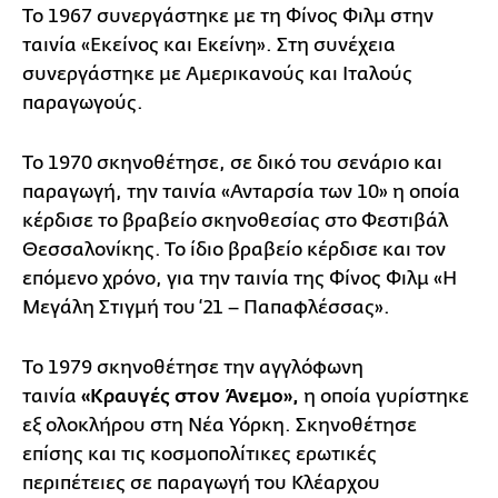
Το 1967 συνεργάστηκε με τη Φίνος Φιλμ στην
ταινία «Εκείνος και Εκείνη». Στη συνέχεια
συνεργάστηκε με Αμερικανούς και Ιταλούς
παραγωγούς.
Το 1970 σκηνοθέτησε, σε δικό του σενάριο και
παραγωγή, την ταινία «Ανταρσία των 10» η οποία
κέρδισε το βραβείο σκηνοθεσίας στο Φεστιβάλ
Θεσσαλονίκης. Το ίδιο βραβείο κέρδισε και τον
επόμενο χρόνο, για την ταινία της Φίνος Φιλμ «Η
Μεγάλη Στιγμή του ‘21 – Παπαφλέσσας».
Το 1979 σκηνοθέτησε την αγγλόφωνη
ταινία
«Κραυγές στον Άνεμο»,
η οποία γυρίστηκε
εξ ολοκλήρου στη Νέα Υόρκη. Σκηνοθέτησε
επίσης και τις κοσμοπολίτικες ερωτικές
περιπέτειες σε παραγωγή του Κλέαρχου