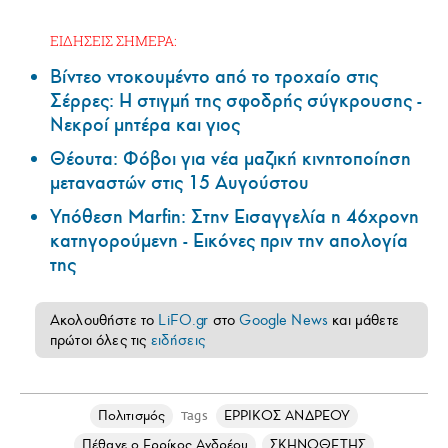
ΕΙΔΗΣΕΙΣ ΣΗΜΕΡΑ:
Βίντεο ντοκουμέντο από το τροχαίο στις
Σέρρες: Η στιγμή της σφοδρής σύγκρουσης -
Νεκροί μητέρα και γιος
Θέουτα: Φόβοι για νέα μαζική κινητοποίηση
μεταναστών στις 15 Αυγούστου
Υπόθεση Marfin: Στην Εισαγγελία η 46χρονη
κατηγορούμενη - Εικόνες πριν την απολογία
της
Ακολουθήστε το
LiFO.gr
στο
Google News
και μάθετε
πρώτοι όλες τις
ειδήσεις
Πολιτισμός
ΕΡΡΙΚΟΣ ΑΝΔΡΕΟΥ
Tags
Πέθανε ο Ερρίκος Ανδρέου
ΣΚΗΝΟΘΕΤΗΣ