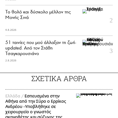
Το θολό και δύσκολο μέλλον της
Μονής Σινά
4.8.2026
51 ταινίες που μού άλλαξαν τη ζωή-
updated. Aπό τον Στάθη
Τσαγκαρουσιάνο
2.8.2026
ΣΧΕΤΙΚΑ ΑΡΘΡΑ
Ελλάδα /
Εσπευσμένα στην
Αθήνα από την Σύρο ο Ερρίκος
Ανδρέου -Υποβλήθηκε σε
χειρουργείο o γνωστός
σκηνοθέτης και σύζυγος της