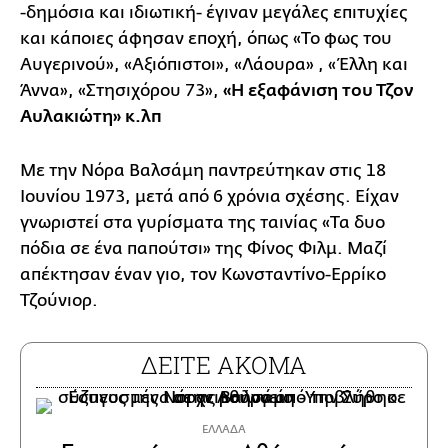
-δημόσια και ιδιωτική- έγιναν μεγάλες επιτυχίες
και κάποιες άφησαν εποχή, όπως «Το φως του
Αυγερινού», «Αξιόπιστοι», «Λάουρα» , «Έλλη και
Άννα», «Στησιχόρου 73»,
«Η εξαφάνιση του Τζον
Αυλακιώτη» κ.λπ
Με την Νόρα Βαλσάμη παντρεύτηκαν στις 18
Ιουνίου 1973, μετά από 6 χρόνια σχέσης. Είχαν
γνωριστεί στα γυρίσματα της ταινίας «Τα δυο
πόδια σε ένα παπούτσι» της Φίνος Φιλμ. Μαζί
απέκτησαν έναν γιο, τον Κωνσταντίνο-Ερρίκο
Τζούνιορ.
ΔΕΙΤΕ ΑΚΟΜΑ
ΕΛΛΑΔΑ