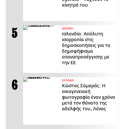
κίνητρό του
ΔΙΕΘΝΗ
Ισλανδία: Απόλυτη
ισορροπία στις
δημοσκοπήσεις για το
δημοψήφισμα
επαναπροσέγγισης με
την ΕΕ
ΕΛΛΑΔΑ
Κώστας Σαμαράς: Η
οικογενειακή
φωτογραφία έναν χρόνο
μετά τον θάνατο της
αδελφής του, Λένας