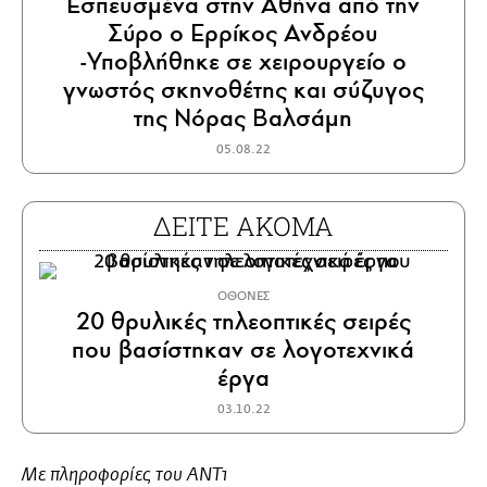
Εσπευσμένα στην Αθήνα από την
Σύρο ο Ερρίκος Ανδρέου
-Υποβλήθηκε σε χειρουργείο o
γνωστός σκηνοθέτης και σύζυγος
της Νόρας Βαλσάμη
05.08.22
ΔΕΙΤΕ ΑΚΟΜΑ
ΟΘΟΝΕΣ
20 θρυλικές τηλεοπτικές σειρές
που βασίστηκαν σε λογοτεχνικά
έργα
03.10.22
Με πληροφορίες του ΑΝΤ1