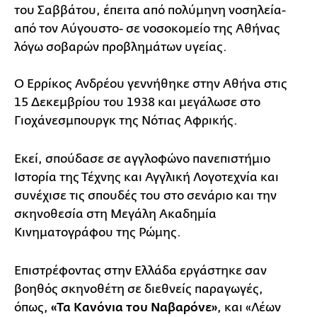
του Σαββάτου, έπειτα από πολύμηνη νοσηλεία-
από τον Αύγουστο- σε νοσοκομείο της Αθήνας
λόγω σοβαρών προβλημάτων υγείας.
Ο Ερρίκος Ανδρέου γεννήθηκε στην Aθήνα στις
15 Δεκεμβρίου του 1938 και μεγάλωσε στο
Γιοχάνεσμπουργκ της Nότιας Aφρικής.
Εκεί, σπούδασε σε αγγλοφώνο πανεπιστήμιο
Ιστορία της Τέχνης και Αγγλική Λογοτεχνία και
συνέχισε τις σπουδές του στο σενάριο και την
σκηνοθεσία στη Μεγάλη Ακαδημία
Κινηματογράφου της Ρώμης.
Επιστρέφοντας στην Ελλάδα εργάστηκε σαν
βοηθός σκηνοθέτη σε διεθνείς παραγωγές,
όπως,
«Τα Κανόνια του Ναβαρόνε»
, και «Λέων