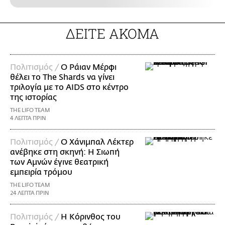
ΔΕΙΤΕ ΑΚΟΜΑ
Πολιτισμός /
Ο Ράιαν Μέρφι
θέλει το The Shards να γίνει
τριλογία με το AIDS στο κέντρο
της ιστορίας
THE LIFO TEAM
4 ΛΕΠΤΑ ΠΡΙΝ
Πολιτισμός /
Ο Χάνιμπαλ Λέκτερ
ανέβηκε στη σκηνή: Η Σιωπή
των Αμνών έγινε θεατρική
εμπειρία τρόμου
THE LIFO TEAM
24 ΛΕΠΤΑ ΠΡΙΝ
Πολιτισμός /
Η Κόρινθος του