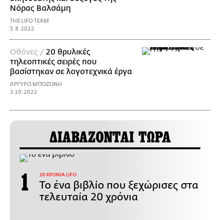
Νόρας Βαλσάμη
THE LIFO TEAM
5.8.2022
Οθόνες /
20 θρυλικές
τηλεοπτικές σειρές που
βασίστηκαν σε λογοτεχνικά έργα
ΑΡΓΥΡΩ ΜΠΟΖΩΝΗ
3.10.2022
ΔΙΑΒΑΖΟΝΤΑΙ ΤΩΡΑ
20 ΧΡΟΝΙΑ LIFO
Το ένα βιβλίο που ξεχώρισες στα
τελευταία 20 χρόνια