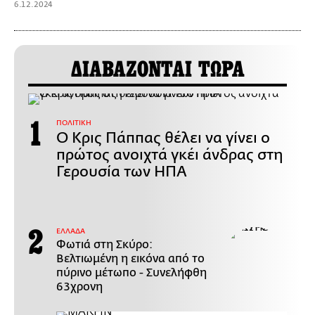
6.12.2024
ΔΙΑΒΑΖΟΝΤΑΙ ΤΩΡΑ
ΠΟΛΙΤΙΚΗ
Ο Κρις Πάππας θέλει να γίνει ο
πρώτος ανοιχτά γκέι άνδρας στη
Γερουσία των ΗΠΑ
ΕΛΛΑΔΑ
Φωτιά στη Σκύρο:
Βελτιωμένη η εικόνα από το
πύρινο μέτωπο - Συνελήφθη
63χρονη