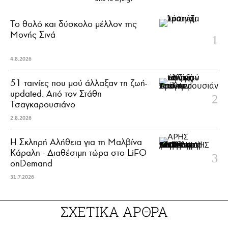
Το θολό και δύσκολο μέλλον της
Μονής Σινά
4.8.2026
51 ταινίες που μού άλλαξαν τη ζωή-
updated. Aπό τον Στάθη
Τσαγκαρουσιάνο
2.8.2026
Η Σκληρή Αλήθεια για τη Μαλβίνα
Κάραλη - Διαθέσιμη τώρα στo LiFO
onDemand
31.7.2026
ΣΧΕΤΙΚΑ ΑΡΘΡΑ