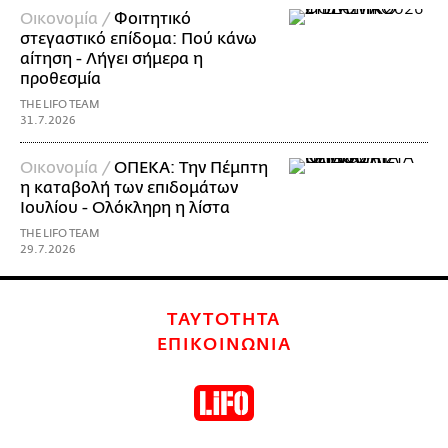
Οικονομία /
Φοιτητικό
στεγαστικό επίδομα: Πού κάνω
αίτηση - Λήγει σήμερα η
προθεσμία
THE LIFO TEAM
31.7.2026
Οικονομία /
ΟΠΕΚΑ: Την Πέμπτη
η καταβολή των επιδομάτων
Ιουλίου - Ολόκληρη η λίστα
THE LIFO TEAM
29.7.2026
ΤΑΥΤΟΤΗΤΑ
ΕΠΙΚΟΙΝΩΝΙΑ