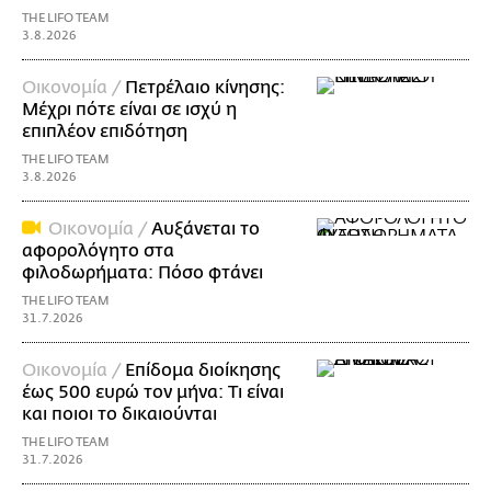
THE LIFO TEAM
3.8.2026
Οικονομία /
Πετρέλαιο κίνησης:
Μέχρι πότε είναι σε ισχύ η
επιπλέον επιδότηση
THE LIFO TEAM
3.8.2026
Οικονομία /
Αυξάνεται το
αφορολόγητο στα
φιλοδωρήματα: Πόσο φτάνει
THE LIFO TEAM
31.7.2026
Οικονομία /
Επίδομα διοίκησης
έως 500 ευρώ τον μήνα: Τι είναι
και ποιοι το δικαιούνται
THE LIFO TEAM
31.7.2026