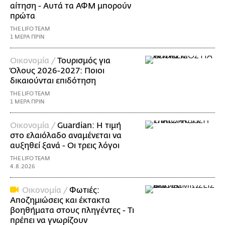
αίτηση - Αυτά τα ΑΦΜ μπορούν
πρώτα
THE LIFO TEAM
1 ΜΕΡΑ ΠΡΙΝ
Οικονομία /
Τουρισμός για
Όλους 2026-2027: Ποιοι
δικαιούνται επιδότηση
THE LIFO TEAM
1 ΜΕΡΑ ΠΡΙΝ
Οικονομία /
Guardian: Η τιμή
στο ελαιόλαδο αναμένεται να
αυξηθεί ξανά - Οι τρεις λόγοι
THE LIFO TEAM
4.8.2026
Οικονομία /
Φωτιές:
Αποζημιώσεις και έκτακτα
βοηθήματα στους πληγέντες - Τι
πρέπει να γνωρίζουν