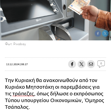
Φωτ: Pixabay
0
13.12.2024 | 08:27
Την Κυριακή θα ανακοινωθούν από τον
Κυριάκο Μητσοτάκη οι παρεμβάσεις για
τις
τράπεζες
, όπως δήλωσε ο εκπρόσωπος
Τύπου υπουργείου Οικονομικών, Όμηρος
Τσάπαλος.