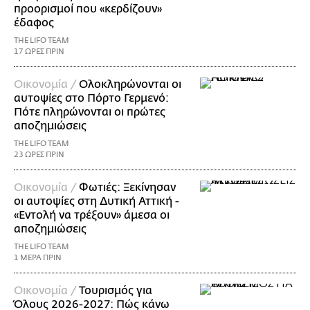
προορισμοί που «κερδίζουν»
έδαφος
THE LIFO TEAM
17 ΩΡΕΣ ΠΡΙΝ
Οικονομία /
Ολοκληρώνονται οι
αυτοψίες στο Πόρτο Γερμενό:
Πότε πληρώνονται οι πρώτες
αποζημιώσεις
THE LIFO TEAM
23 ΩΡΕΣ ΠΡΙΝ
Οικονομία /
Φωτιές: Ξεκίνησαν
οι αυτοψίες στη Δυτική Αττική -
«Εντολή να τρέξουν» άμεσα οι
αποζημιώσεις
THE LIFO TEAM
1 ΜΕΡΑ ΠΡΙΝ
Οικονομία /
Τουρισμός για
Όλους 2026-2027: Πώς κάνω