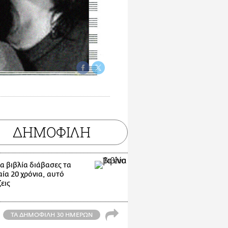
ΔΗΜΟΦΙΛΗ
α βιβλία διάβασες τα
ία 20 χρόνια, αυτό
εις
ΤΑ ΔΗΜΟΦΙΛΗ 30 ΗΜΕΡΩΝ