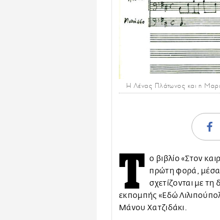
Η Λένας Πλάτωνος και η Μαρι
Τ
ο βιβλίο «Στον και
πρώτη φορά, μέσα 
σχετίζονται με τη
εκπομπής «Εδώ Λιλιπούπολ
Μάνου Χατζιδάκι.