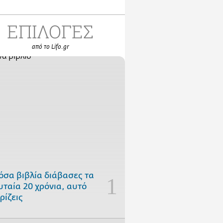
ΕΠΙΛΟΓΕΣ
από το Lifo.gr
όσα βιβλία διάβασες τα
υταία 20 χρόνια, αυτό
ρίζεις