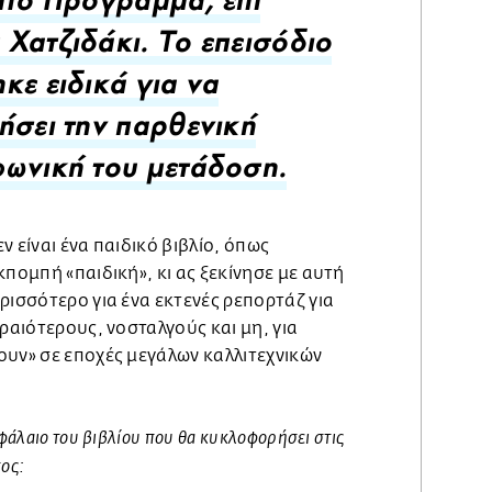
ίτο Πρόγραμμα, επί
Χατζιδάκι. Το επεισόδιο
κε ειδικά για να
ήσει την παρθενική
ωνική του μετάδοση.
 είναι ένα παιδικό βιβλίο, όπως
κπομπή «παιδική», κι ας ξεκίνησε με αυτή
ρισσότερο για ένα εκτενές ρεπορτάζ για
ηραιότερους, νοσταλγούς και μη, για
ουν» σε εποχές μεγάλων καλλιτεχνικών
φάλαιο του βιβλίου που θα κυκλοφορήσει στις
πος: