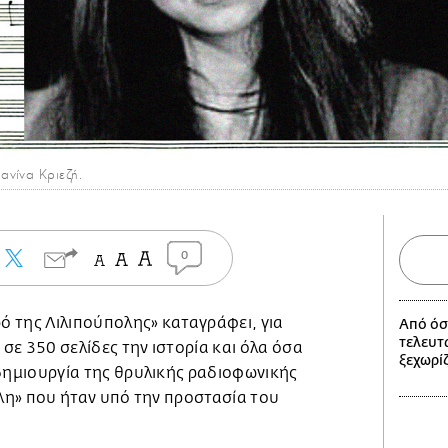
ανίνα Κριεζή.
0
ρό της Λιλιπούπολης» καταγράφει, για
Από όσ
τελευτα
σε 350 σελίδες την ιστορία και όλα όσα
ξεχωρίζ
 δημιουργία της θρυλικής ραδιοφωνικής
η» που ήταν υπό την προστασία του