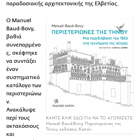
παραδοσιακής αρχιτεκτονικής της Ελβετίας.
O Manuel
Baud-Bovy,
βαθιά
συνεπαρμένο
ς, σκέφτηκε
να συντάξει
έναν
συστηματικό
κατάλογο των
περιστεριώνω
ν.
Ανακάλυψε
περί τους
ΚΑΝΤΕ ΚΛΙΚ ΕΔΩ ΓΙΑ ΝΑ ΤΟ ΑΓΟΡΑΣΕΤΕ:
Manuel Baud-Bovy, Περιστεριώνες της
οκτακόσιους
Τήνου, εκδόσεις Καπόν
και