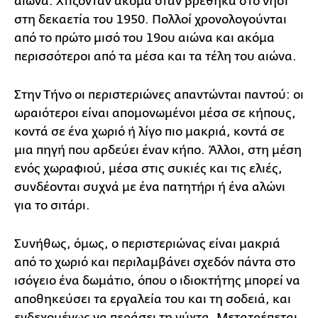
αιώνα. Χτίζονταν ακόμα όταν βρέθηκα στο νησί
στη δεκαετία του 1950. Πολλοί χρονολογούνται
από το πρώτο μισό του 19ου αιώνα και ακόμα
περισσότεροι από τα μέσα και τα τέλη του αιώνα.
Στην Τήνο οι περιστεριώνες απαντώνται παντού: οι
ωραιότεροι είναι απομονωμένοι μέσα σε κήπους,
κοντά σε ένα χωριό ή λίγο πιο μακριά, κοντά σε
μια πηγή που αρδεύει έναν κήπο. Άλλοι, στη μέση
ενός χωραφιού, μέσα στις συκιές και τις ελιές,
συνδέονται συχνά με ένα πατητήρι ή ένα αλώνι
για το σιτάρι.
Συνήθως, όμως, ο περιστεριώνας είναι μακριά
από το χωριό και περιλαμβάνει σχεδόν πάντα στο
ισόγειο ένα δωμάτιο, όπου ο ιδιοκτήτης μπορεί να
αποθηκεύσει τα εργαλεία του και τη σοδειά, και
ενδεχομένως να περάσει τη νύχτα. Μετατρέπεται