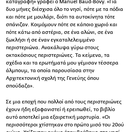
καταγραφή» γράφει ο Manuel Baud-Bovy. «Για
δυο μήνες διέσχισα όλο το νησί, πότε με τα πόδια
και πότε με μουλάρι, διότι τα αυτοκίνητα τότε
σπάνιζαν. Κοιμόμουν πότε σε κάποιο χωριό και
πότε κάτω από αστέρια, σε ένα αλώνι, σε ένα
ξωκλήσι ή σε έναν εγκαταλελειμμένο
περιστεριώνα. Ανακάλυψα γύρω στους
οκτακόσιους περιστεριώνες. Τα κείμενα, τα
σχέδια και τα ερωτήματά μου γέμισαν τέσσερα
άλμπουμ, τα οποία παρουσίασα στην
Αρχιτεκτονική σχολή της Γενεύης όπου
σπούδαζα».
Σε μια εποχή που πολλοί από τους περιστεριώνες
έχουν ήδη εξαφανιστεί ή ερειπωθεί, το βιβλίο
αυτό αποτελεί μια εξαιρετική μαρτυρία. «Οι
περισσότεροι χτίστηκαν στο πρώτο μισό του 20ού