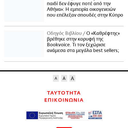
παιδί δεν έφυγε ποτέ από την
Αθήνα»: Η εμπειρία οικογενειών
που επέλεξαν σπουδές στην Κύπρο
Οδηγός Βιβλίου
Ο «Καθρέφτης»
βρέθηκε στην κορυφή της
Bookvoice. Τι τον ξεχώρισε
ανάμεσα στα μεγάλα best sellers;
ΤΑΥΤΟΤΗΤΑ
ΕΠΙΚΟΙΝΩΝΙΑ