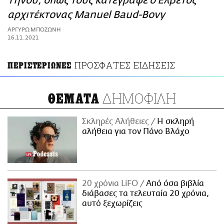
Τήνου, όπως τους κατέγραψε ο Ελβετός
ΑΜΠΑ
αρχιτέκτονας Manuel Baud-Bovy
PRINT
ΑΡΓΥΡΩ ΜΠΟΖΩΝΗ
16.11.2021
ΠΡΟΣΦΑΤΕΣ ΕΙΔΗΣΕΙΣ
ΠΕΡΙΣΤΕΡΙΩΝΕΣ
ΔΗΜΟΦΙΛΗ
ΘΕΜΑΤΑ
Σκληρές Αλήθειες
H σκληρή
αλήθεια για τον Πάνο Βλάχο
20 χρόνια LiFO
Από όσα βιβλία
διάβασες τα τελευταία 20 χρόνια,
αυτό ξεχωρίζεις