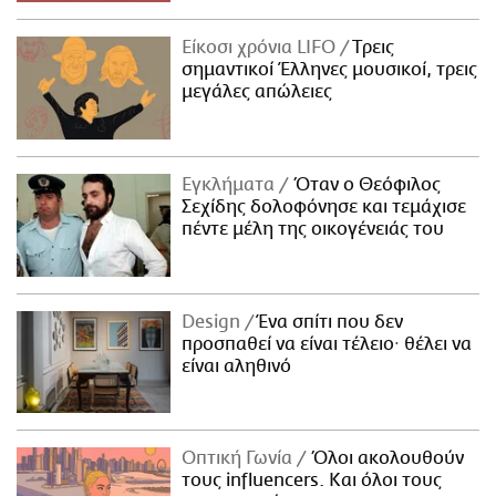
Είκοσι χρόνια LIFO
Tρεις
σημαντικοί Έλληνες μουσικοί, τρεις
μεγάλες απώλειες
Εγκλήματα
Όταν ο Θεόφιλος
Σεχίδης δολοφόνησε και τεμάχισε
πέντε μέλη της οικογένειάς του
Design
Ένα σπίτι που δεν
προσπαθεί να είναι τέλειο· θέλει να
είναι αληθινό
Οπτική Γωνία
Όλοι ακολουθούν
τους influencers. Και όλοι τους