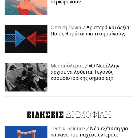
περιφρονούν.
Οπτική Γωνία
Αριστερά και δεξιά:
Ποιος θυμάται πια τι σημαίνουν;
Μεσοπόλεμος
«Ο Νεοέλλην
άρχισε να λούεται. Γεγονός
κοσμοϊστορικής σημασίας»
ΔΗΜΟΦΙΛΗ
ΕΙΔΗΣΕΙΣ
Τech & Science
Νέα εξέταση για
καρκίνο του παχέος εντέρου: