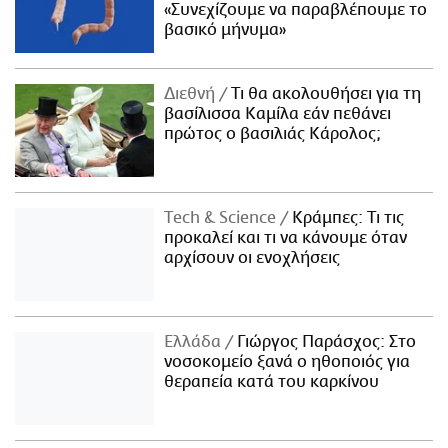
«Συνεχίζουμε να παραβλέπουμε το
βασικό μήνυμα»
Διεθνή
Τι θα ακολουθήσει για τη
βασίλισσα Καμίλα εάν πεθάνει
πρώτος ο βασιλιάς Κάρολος;
Τech & Science
Κράμπες: Τι τις
προκαλεί και τι να κάνουμε όταν
αρχίσουν οι ενοχλήσεις
Ελλάδα
Γιώργος Παράσχος: Στο
νοσοκομείο ξανά ο ηθοποιός για
θεραπεία κατά του καρκίνου