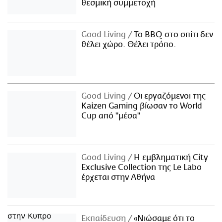
θεσμική συμμετοχή
Good Living
Το BBQ στο σπίτι δεν
θέλει χώρο. Θέλει τρόπο.
Good Living
Οι εργαζόμενοι της
Kaizen Gaming βίωσαν το World
Cup από "μέσα"
Good Living
Η εμβληματική City
Exclusive Collection της Le Labo
έρχεται στην Αθήνα
Εκπαίδευση
«Νιώσαμε ότι το