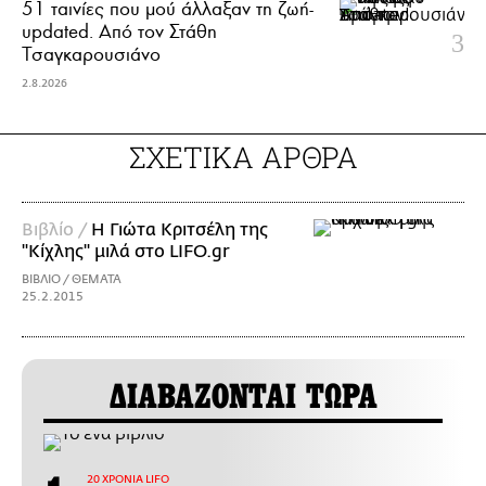
51 ταινίες που μού άλλαξαν τη ζωή-
updated. Aπό τον Στάθη
Τσαγκαρουσιάνο
2.8.2026
ΣΧΕΤΙΚΑ ΑΡΘΡΑ
Βιβλίο /
Η Γιώτα Κριτσέλη της
"Κίχλης" μιλά στο LIFO.gr
ΒΙΒΛΙΟ / ΘΕΜΑΤΑ
25.2.2015
ΔΙΑΒΑΖΟΝΤΑΙ ΤΩΡΑ
20 ΧΡΟΝΙΑ LIFO