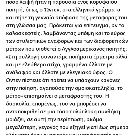
πόσο λειψή ήταν η παρουσία ενός κορυφαίου
ποιητή, όπως ο Ώντεν, στα ελληνικά γράμματα
και πήρε τη γενναία απόφαση της μεταφοράς του
στη γλώσσα μας. Πρόκειται για επίτευγμα, αν το
καλοσκεφτείς, λαμβάνοντας υπόψη και το εύρος
των στυλιστικών αναφορών και των διαφορετικών
μέτρων που υιοθετεί ο Αγγλοαμερικανός ποιητής:
«Στη συλλογή συναντάμε ποιήματα έμμετρα αλλά
και με ελεύθερο στίχο, γραμμένα άλλοτε με
ανάλαφρο και άλλοτε με ελεγειακό ύφος. Ο
Ώντεν πίστευε ότι πρέπει να υπάρχουν κανόνες
στην ποίηση, αγαπούσε την ομοιοκαταληξία, το
μέτρο» επισημαίνει ο μεταφραστής του. Η
δυσκολία, επομένως, του να μπορέσει να
ανταποκριθεί σε μια τόσο πολύπλοκη συνθήκη
μοιάζει, σε αυτή την περίπτωση, ακόμα
μεγαλύτερη, γεγονός που εξηγεί γιατί έως σήμερα