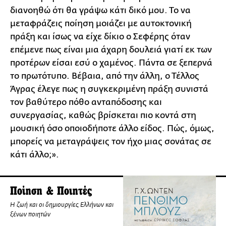
διανοηθώ ότι θα γράψω κάτι δικό μου. Το να
μεταφράζεις ποίηση μοιάζει με αυτοκτονική
πράξη και ίσως να είχε δίκιο ο Σεφέρης όταν
επέμενε πως είναι μια άχαρη δουλειά γιατί εκ των
προτέρων είσαι εσύ ο χαμένος. Πάντα σε ξεπερνά
το πρωτότυπο. Βέβαια, από την άλλη, ο Τέλλος
Άγρας έλεγε πως η συγκεκριμένη πράξη συνιστά
τον βαθύτερο πόθο ανταπόδοσης και
συνεργασίας, καθώς βρίσκεται πιο κοντά στη
μουσική όσο οποιοδήποτε άλλο είδος. Πώς, όμως,
μπορείς να μεταγράψεις τον ήχο μιας σονάτας σε
κάτι άλλο;».
Ποίηση & Ποιητές
Η ζωή και οι δημιουργίες Ελλήνων και
ξένων ποιητών