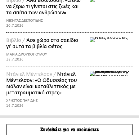
Βιβλίο /
Άνια Βουλούδη: «Θέλω
να ξέρω τι γίνεται στις ζωές και
τα σπίτια των ανθρώπων»
ΝΙΚΗΤΑΣ ΔΕΣΠΟΤΙΔΗΣ
20.7.2026
Βιβλίο /
Άσε χώρο στο σακίδιο
γι' αυτά τα βιβλία φέτος
ΜΑΡΙΑ ΔΡΟΥΚΟΠΟΥΛΟΥ
18.7.2026
Ντάνιελ Μέντελσον /
Ντάνιελ
Μέντελσον: «Ο Οδυσσέας του
Νόλαν είναι καταθλιπτικός με
μετατραυματικό στρες»
ΧΡΗΣΤΟΣ ΠΑΡΙΔΗΣ
16.7.2026
Συνδεθείτε για να σχολιάσετε