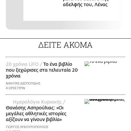
αδελφής του, Λένας
ΔΕΙΤΕ ΑΚΟΜΑ
20 χρόνια LiFO /
Το ένα βιβλίο
που ξεχώρισες στα τελευταία 20
χρόνια
ΝΙΚΗΤΑΣ ΔΕΣΠΟΤΙΔΗΣ
4 ΩΡΕΣ ΠΡΙΝ
Ημερολόγια Κυριακής /
Θανάσης Ασπρούλιας: «Οι
μεγάλες αθλητικές ιστορίες
αξίζουν να γίνουν βιβλία»
ΓΙΩΡΓΟΣ ΛΥΚΟΥΡΟΠΟΥΛΟΣ