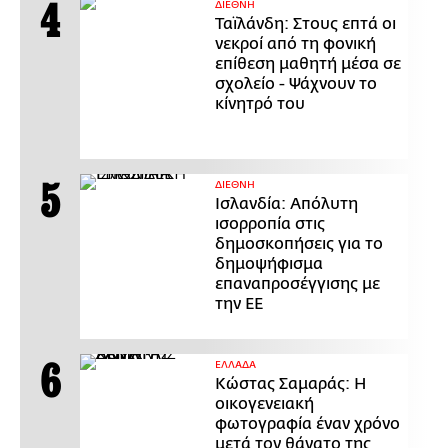
ΔΙΕΘΝΗ
Ταϊλάνδη: Στους επτά οι
νεκροί από τη φονική
επίθεση μαθητή μέσα σε
σχολείο - Ψάχνουν το
κίνητρό του
ΔΙΕΘΝΗ
Ισλανδία: Απόλυτη
ισορροπία στις
δημοσκοπήσεις για το
δημοψήφισμα
επαναπροσέγγισης με
την ΕΕ
ΕΛΛΑΔΑ
Κώστας Σαμαράς: Η
οικογενειακή
φωτογραφία έναν χρόνο
μετά τον θάνατο της