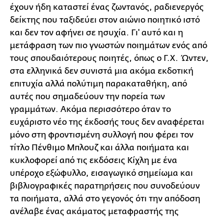
έχουν ήδη καταστεί ένας ζωντανός, ραδιενεργός
δείκτης που ταξιδεύει στον αιώνιο ποιητικό ιστό
και δεν τον αφήνει σε ησυχία. Γι' αυτό και η
μετάφραση των πιο γνωστών ποιημάτων ενός από
τους σπουδαιότερους ποιητές, όπως ο Γ.Χ. Ώντεν,
στα ελληνικά δεν συνιστά μια ακόμα εκδοτική
επιτυχία αλλά πολύτιμη παρακαταθήκη, από
αυτές που σημαδεύουν την πορεία των
γραμμάτων. Ακόμα περισσότερο όταν το
ευχάριστο νέο της έκδοσής τους δεν αναφέρεται
μόνο στη φροντισμένη συλλογή που φέρει τον
τίτλο Πένθιμο Μπλουζ και άλλα ποιήματα και
κυκλοφορεί από τις εκδόσεις Κίχλη με ένα
υπέροχο εξώφυλλο, εισαγωγικό σημείωμα και
βιβλιογραφικές παρατηρήσεις που συνοδεύουν
τα ποιήματα, αλλά στο γεγονός ότι την απόδοση
ανέλαβε ένας ακάματος μεταφραστής της