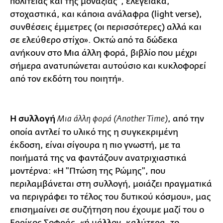
πολιτείας και της μοναξιάς", ελεγειακά,
στοχαστικά, και κάποια ανάλαφρα (light verse),
συνθέσεις έμμετρες (οι περισσότερες) αλλά και
σε ελεύθερο στίχο». Οκτώ από τα δώδεκα
ανήκουν στο Μια άλλη φορά, βιβλίο που μέχρι
σήμερα ανατυπώνεται αυτούσιο και κυκλοφορεί
από τον εκδότη του ποιητή».
Η συλλογή
, από την
Μια άλλη φορά
(Another Time)
οποία αντλεί το υλικό της η συγκεκριμένη
έκδοση, είναι σίγουρα η πιο γνωστή, με τα
ποιήματά της να φαντάζουν ανατριχιαστικά
μοντέρνα: «Η "Πτώση της Ρώμης", που
περιλαμβάνεται στη συλλογή, μοιάζει πραγματικά
να περιγράφει το τέλος του δυτικού κόσμου», μας
επισημαίνει σε συζήτηση που έχουμε μαζί του ο
Ερρίκος Σοφράς, «ή μάλλον, καλύτερα, το