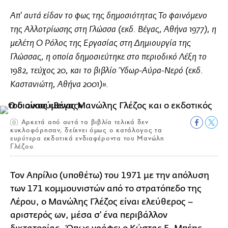
Απ' αυτά είδαν το φως της δημοσιότητας Το φαινόμενο
της Αλλοτρίωσης στη Γλώσσα (εκδ. Βέγας, Αθήνα 1977), η
μελέτη O Pόλος της Eργασίας στη Δημιουργία της
Γλώσσας, η οποία δημοσιεύτηκε στο περιοδικό Λέξη το
1982, τεύχος 20, και το βιβλίο Ύδωρ-Αύρα-Νερό (εκδ.
Καστανιώτη, Αθήνα 2001)».
Αρκετά από αυτά τα βιβλία τελικά δεν
κυκλοφόρησαν, δείχνει όμως ο κατάλογος τα
ευρύτερα εκδοτικά ενδιαφέροντα του Μανώλη
Γλέζου.
Τον Απρίλιο (υποθέτω) του 1971 με την απόλυση
των 171 κομμουνιστών από το στρατόπεδο της
Λέρου, ο Μανώλης Γλέζος είναι ελεύθερος –
αριστερός ων, μέσα σ' ένα περιβάλλον