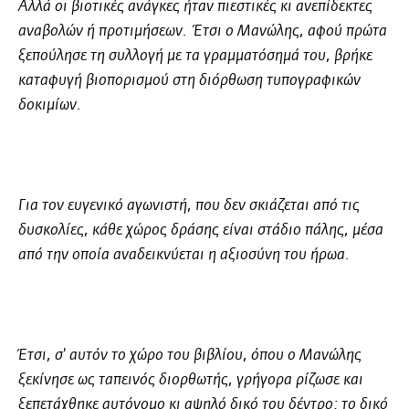
Αλλά οι βιοτικές ανάγκες ήταν πιεστικές κι ανεπίδεκτες
αναβολών ή προτιμήσεων. Έτσι ο Μανώλης, αφού πρώτα
ξεπούλησε τη συλλογή με τα γραμματόσημά του, βρήκε
καταφυγή βιοπορισμού στη διόρθωση τυπογραφικών
δοκιμίων.
Για τον ευγενικό αγωνιστή, που δεν σκιάζεται από τις
δυσκολίες, κάθε χώρος δράσης είναι στάδιο πάλης, μέσα
από την οποία αναδεικνύεται η αξιοσύνη του ήρωα.
Έτσι, σ' αυτόν το χώρο του βιβλίου, όπου ο Μανώλης
ξεκίνησε ως ταπεινός διορθωτής, γρήγορα ρίζωσε και
ξεπετάχθηκε αυτόνομο κι αψηλό δικό του δέντρο: το δικό