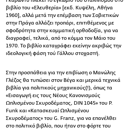
Γκαρωντύ πλέκει το εγκώμιο του σταλινισμού στο
βιβλίο του «Ελευθερία» [εκδ. Κυψέλη, Αθήνα
1960], αλλά μετά την επέμβαση των Σοβιετικών
στην Πράγα αλλάζει τροπάρι, επιτιθέμενος με
σφοδρότητα στην κομματική ορθοδοξία, για να
διαγραφεί, τελικά, από το κόμμα τον Μάιο του
1970. Το βιβλίο καταγράφει εκείνην ακριβώς την
ιδεολογική φάση τού Γάλλου στοχαστή.
Στην προσπάθεια για την επιβίωση ο Μανώλης
Γλέζος θα τυπώσει στον Βέγα και μερικά τεχνικά
βιβλία για πολιτικούς μηχανικούς(!), όπως τα
«Εισαγωγή εις τους Νέους Κανονισμούς
Ωπλισμένου Σκυροδέματος, DIN 1045» του P.
Funk και «Κατασκευαί Ωπλισμένου
Σκυροδέματος» του G. Franz, για να επανέλθει
στο πολιτικό βιβλίο, που ήταν στο φόρτε του