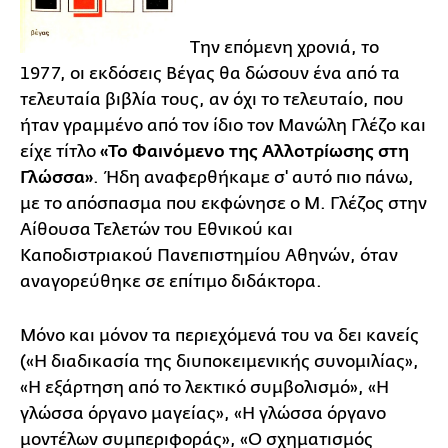
Την επόμενη χρονιά, το
1977, οι εκδόσεις Βέγας θα δώσουν ένα από τα
τελευταία βιβλία τους, αν όχι το τελευταίο, που
ήταν γραμμένο από τον ίδιο τον Μανώλη Γλέζο και
είχε τίτλο
«Το Φαινόμενο της Αλλοτρίωσης στη
Γλώσσα»
. Ήδη αναφερθήκαμε σ' αυτό πιο πάνω,
με το απόσπασμα που εκφώνησε ο Μ. Γλέζος στην
Αίθουσα Τελετών του Εθνικού και
Καποδιστριακού Πανεπιστημίου Αθηνών, όταν
αναγορεύθηκε σε επίτιμο διδάκτορα.
Μόνο και μόνον τα περιεχόμενά του να δει κανείς
(«Η διαδικασία της διυποκειμενικής συνομιλίας»,
«Η εξάρτηση από το λεκτικό συμβολισμό», «Η
γλώσσα όργανο μαγείας», «Η γλώσσα όργανο
μοντέλων συμπεριφοράς», «Ο σχηματισμός