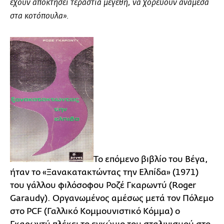
έχουν αποκτήσει τεράστια μεγέθη, να χορεύουν ανάμεσα
στα κοτόπουλα».
Το επόμενο βιβλίο του Βέγα,
ήταν το «Ξανακατακτώντας την Ελπίδα» (1971)
του γάλλου φιλόσοφου Ροζέ Γκαρωντύ (Roger
Garaudy). Οργανωμένος αμέσως μετά τον Πόλεμο
στο PCF (Γαλλικό Κομμουνιστικό Κόμμα) ο