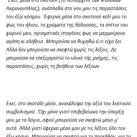
"Εκεί, μέσα στο σκοτάδι (το πειθαρχείο των Φυλακών
Ακροναυπλίας), ανάπλαθα στο νου μου τις παραστάσεις
του έξω κόσμου. Έφερνα μέσα στο σκοτεινό κελί μου το
φως του ήλιου, τα χρώματα της θάλασσας, τα σπίτια του
χωριού μου, πρισματικές σταγόνες φως να μαρμαίρουν
αγάπη κι αλήθεια. Μπορούσα να θυμηθώ ό,τι είχα δει.
Αλλά δεν μπορούσα να σκεφτώ χωρίς τις λέξεις. Δε
μπορούσα να επεξεργαστώ το υλικό τής μνήμης, τις
παραστάσεις, χωρίς τη βοήθεια των λέξεων.
Εκεί, στο σκοτάδι μέσα, ανακάλυψα την αξία του λεκτικού
συμβολισμού. Όχι μόνο γιατί επιβεβαίωνα την ύπαρξή
μου με τα λόγια, αφού μπορούσα να σκεφτώ μόνο μ'
αυτά. Αλλά γιατί έφερνα μέσα μου με τις λέξεις όλο τον
έξω κόσμο. Μπορούσα να σκεφτώ για το παρελθόν, για το