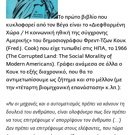
Το πρώτο βιβλίο που
κυκλοφορεί από τον Βέγα είναι το «Διεφθαρμένη
Χώρα / Η κοινωνική ηθική της σύγχρονης
Αμερικής» του δημοσιογράφου Φρεντ-Τζων Κουκ
(Fred J. Cook) που είχε τυπωθεί στις ΗΠΑ, το 1966
(The Corrupted Land: The Social Morality of
Modern Americans). Γράφει ανάμεσα σε άλλα ο
Κουκ το εξής διαχρονικό, που θα το
αντιμετωπίσουμε ως ζήτημα και στο μέλλον (με
την «τέταρτη βιομηχανική επανάσταση» κ.λπ.):
«Αν οι μηχανές και ο αυτοματισμός πρέπει να κάνουν τη
δουλειά του ανθρώπου, είναι ολοφάνερο πως δεν πρέπει
να τους επιτρέψουμε ν' απορρίψουν τον άνθρωπο.(...)
Δεν πρέπει να επιτρέψουμε στους ελέφαντες, που τώρα