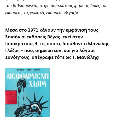
του βιβλιοπωλείο, στην Ιπποκράτους 4, με τις δικές του
εκδόσεις, τις γνωστές εκδόσεις 'Βέγας'».
Μέσα στο 1971 κάνουν την εμφάνισή τους
λοιπόν οι εκδόσεις Βέγας, εκεί στην
Ιπποκράτους 4, τις οποίες διηύθυνε ο Μανώλης
Γλέζος – που, σημειωτέον, και για λόγους
ευνόητους, υπέγραφε τότε ως Γ. Μανώλης!