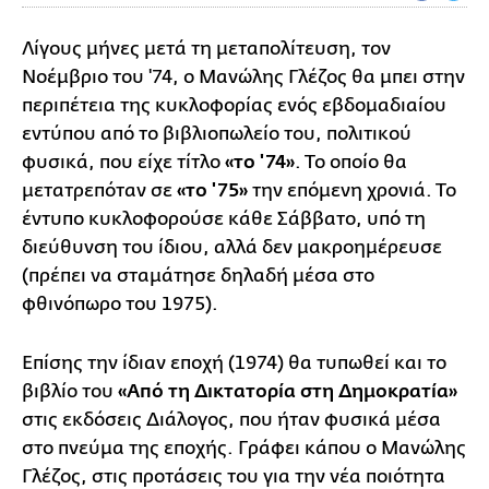
Λίγους μήνες μετά τη μεταπολίτευση, τον
Νοέμβριο του '74, ο Μανώλης Γλέζος θα μπει στην
περιπέτεια της κυκλοφορίας ενός εβδομαδιαίου
εντύπου από το βιβλιοπωλείο του, πολιτικού
φυσικά, που είχε τίτλο
«το '74»
. Το οποίο θα
μετατρεπόταν σε
«το '75»
την επόμενη χρονιά. Το
έντυπο κυκλοφορούσε κάθε Σάββατο, υπό τη
διεύθυνση του ίδιου, αλλά δεν μακροημέρευσε
(πρέπει να σταμάτησε δηλαδή μέσα στο
φθινόπωρο του 1975).
Επίσης την ίδιαν εποχή (1974) θα τυπωθεί και το
βιβλίο του
«Από τη Δικτατορία στη Δημοκρατία»
στις εκδόσεις Διάλογος, που ήταν φυσικά μέσα
στο πνεύμα της εποχής. Γράφει κάπου ο Μανώλης
Γλέζος, στις προτάσεις του για την νέα ποιότητα