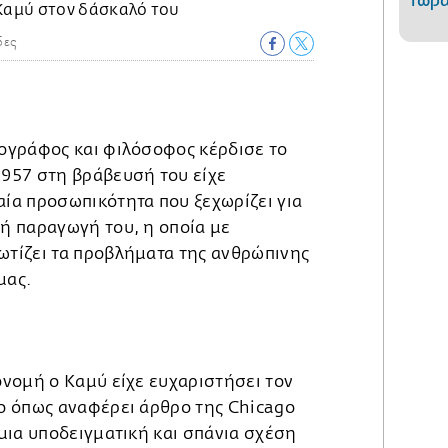
τώρα
δες
ιογράφος και φιλόσοφος κέρδισε το
1957 στη βράβευσή του είχε
ία προσωπικότητα που ξεχωρίζει για
ή παραγωγή του, η οποία με
ωτίζει τα προβλήματα της ανθρώπινης
μας.
ονομή ο Καμύ είχε ευχαριστήσει τον
ο όπως αναφέρει άρθρο της Chicago
 μια υποδειγματική και σπάνια σχέση