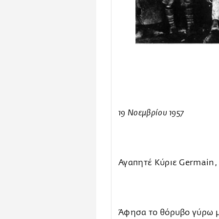
19 Νοεμβρίου 1957
Αγαπητέ Κύριε Germain,
Άφησα το θόρυβο γύρω μο