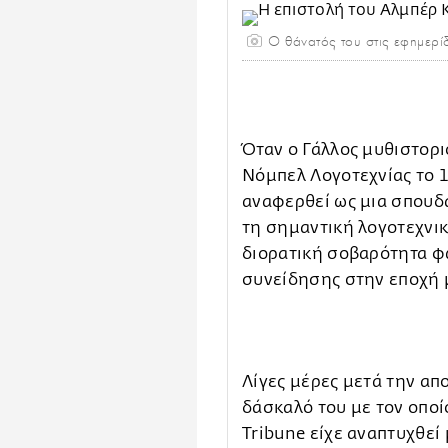
Ο θάνατός του στις εφημερί
Όταν ο Γάλλος μυθιστορ
Νόμπελ Λογοτεχνίας το 
αναφερθεί ως μια σπουδα
τη σημαντική λογοτεχνικ
διορατική σοβαρότητα φ
συνείδησης στην εποχή 
Λίγες μέρες μετά την απ
δάσκαλό του με τον οποί
Tribune είχε αναπτυχθεί