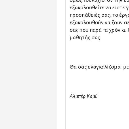
όμως τουλάχιστον την ευ
εξακολουθείτε να είστε γ
προσπάθειές σας, το έργ
εξακολουθούν να ζουν σε
σας που παρά τα χρόνια,
μαθητής σας.
Θα σας εναγκαλίζομαι με
Αλμπέρ Καμύ