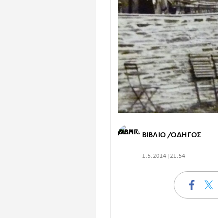
ΒΙΒΛΙΟ /ΟΔΗΓΟΣ
1.5.2014 | 21:54