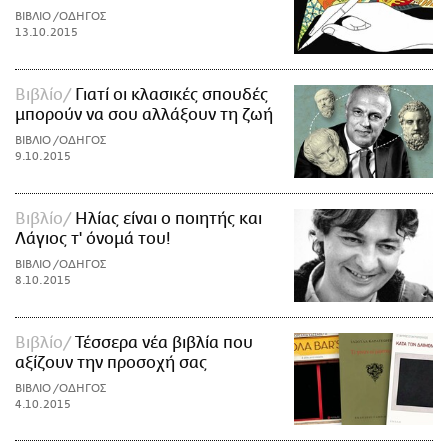
ΒΙΒΛΙΟ /ΟΔΗΓΟΣ
13.10.2015
Βιβλίο
Γιατί οι κλασικές σπουδές
μπορούν να σου αλλάξουν τη ζωή
ΒΙΒΛΙΟ /ΟΔΗΓΟΣ
9.10.2015
Βιβλίο
Ηλίας είναι ο ποιητής και
Λάγιος τ' όνομά του!
ΒΙΒΛΙΟ /ΟΔΗΓΟΣ
8.10.2015
Βιβλίο
Τέσσερα νέα βιβλία που
αξίζουν την προσοχή σας
ΒΙΒΛΙΟ /ΟΔΗΓΟΣ
4.10.2015