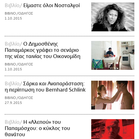
Βιβλίο
Είμαστε όλοι Νοσταλγοί
ΒΙΒΛΙΟ /ΟΔΗΓΟΣ
1.10.2015
Βιβλίο
Ο Δημοσθένης
Παπαμάρκος γράφει το σενάριο
της νέας ταινίας του Οικονομίδη
ΒΙΒΛΙΟ /ΟΔΗΓΟΣ
1.10.2015
Βιβλίο
Σάρκα και Αναπαράσταση:
η περίπτωση του Bernhard Schlink
ΒΙΒΛΙΟ /ΟΔΗΓΟΣ
27.9.2015
Βιβλίο
Η «Αλεπού» του
Παπαμόσχου: ο κύκλος του
θανάτου