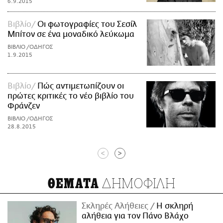
6.9.2015
Βιβλίο
Οι φωτογραφίες του Σεσίλ
Μπίτον σε ένα μοναδικό λεύκωμα
ΒΙΒΛΙΟ /ΟΔΗΓΟΣ
1.9.2015
Βιβλίο
Πώς αντιμετωπίζουν οι
πρώτες κριτικές το νέο βιβλίο του
Φράνζεν
ΒΙΒΛΙΟ /ΟΔΗΓΟΣ
28.8.2015
<
>
ΔΗΜΟΦΙΛΗ
ΘΕΜΑΤΑ
Σκληρές Αλήθειες
H σκληρή
αλήθεια για τον Πάνο Βλάχο