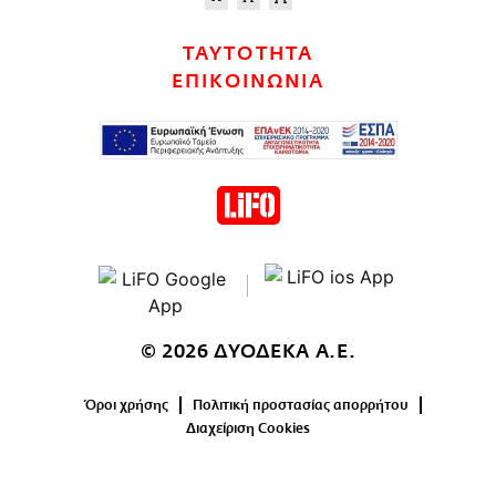
ΤΑΥΤΟΤΗΤΑ
ΕΠΙΚΟΙΝΩΝΙΑ
© 2026 ΔΥΟΔΕΚΑ Α.Ε.
Όροι χρήσης
Πολιτική προστασίας απορρήτου
Διαχείριση Cookies