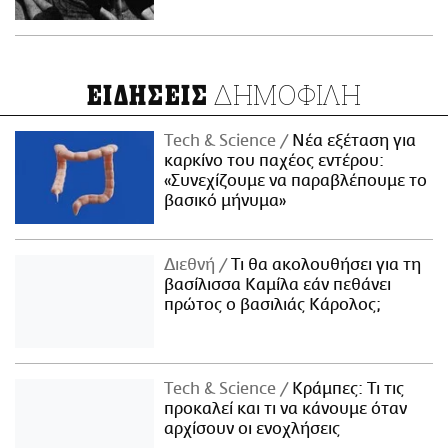
ΔΗΜΟΦΙΛΗ
ΕΙΔΗΣΕΙΣ
Τech & Science
Νέα εξέταση για
καρκίνο του παχέος εντέρου:
«Συνεχίζουμε να παραβλέπουμε το
βασικό μήνυμα»
Διεθνή
Τι θα ακολουθήσει για τη
βασίλισσα Καμίλα εάν πεθάνει
πρώτος ο βασιλιάς Κάρολος;
Τech & Science
Κράμπες: Τι τις
προκαλεί και τι να κάνουμε όταν
αρχίσουν οι ενοχλήσεις