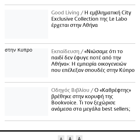
Good Living
Η εμβληματική City
Exclusive Collection της Le Labo
έρχεται στην Αθήνα
Εκπαίδευση
«Νιώσαμε ότι το
παιδί δεν έφυγε ποτέ από την
Αθήνα»: Η εμπειρία οικογενειών
που επέλεξαν σπουδές στην Κύπρο
Οδηγός Βιβλίου
Ο «Καθρέφτης»
βρέθηκε στην κορυφή της
Bookvoice. Τι τον ξεχώρισε
ανάμεσα στα μεγάλα best sellers;