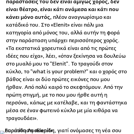
παραστάσεις του δεν είναι αμιγώς χορός, δεν
είναι θέατρο, είναι κάτι ανάμεσα και κάτι που
κάνει μόνο αυτός,
πλέον αναγνωρίσιμο και
κατάδικό του. Στο «Elenit» είναι πάλι μια
κατηγορία από μόνος του, αλλά αυτήν τη φορά
στην παράσταση υπάρχει περισσότερος χορός.
«Τα εκστατικά χορευτικά είναι από τις πρώτες
ιδέες που είχα», λέει, «όταν ξεκίνησα να δουλεύω
στο μυαλό μου το "Elenit". Το τραγούδι στον
κύκλο, το "what is your problem?" και ο χορός στο
βάθος είναι οι δύο πρώτες εικόνες που μου
ήρθαν. Από πολύ καιρό το σκεφτόμουν. Από την
πρώτη στιγμή, με το που μου ήρθε αυτή η
περσόνα, κάπως με κατέλαβε, και τη φαντάστηκα
μέσα σε έναν φωτεινό κύκλο με μία κιθάρα να
τραγουδάει».