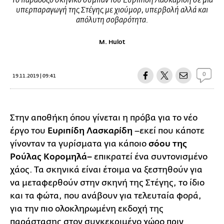
Το παράδοξο σκηνικό σύμπαν του Ευριπίδη Λασκαρίδη σε μια
υπερπαραγωγή της Στέγης με χιούμορ, υπερβολή αλλά και
απόλυτη σοβαρότητα.
M. Hulot
0
19.11.2019 | 09:41
Στην αποθήκη όπου γίνεται η πρόβα για το νέο
έργο του
Ευριπίδη Λασκαρίδη
–εκεί που κάποτε
γίνονταν τα γυρίσματα για κάποιο
σόου της
Ρούλας Κορομηλά–
επικρατεί ένα συντονισμένο
χάος. Τα σκηνικά είναι έτοιμα να ξεστηθούν για
να μεταφερθούν στην σκηνή της Στέγης, το ίδιο
και τα φώτα, που ανάβουν για τελευταία φορά,
για την πιο ολοκληρωμένη εκδοχή της
παράστασης στον συγκεκριμένο χώρο πριν