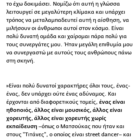
το έχω δοκιμάσει. Νομίζω ότι αυτή η γλώσσα
λειτουργεί σε μεγαλύτερη κλίμακα και υπάρχει
τρόπος να μεταλαμπαδευτεί αυτή η αίσθηση, να
μιλήσουν οι άνθρωποι αυτοί στον κόσμο. Είναι
πολύ δυνατή ομάδα και χαίρομαι πάρα πολύ για
τους συνεργάτες μου. Ήταν μεγάλη επιθυμία μου
να συνεργαστώ με αυτούς τους ανθρώπους πάνω
στη σκηνή.
»Είναι πολύ δυνατοί χαρακτήρες όλοι τους, ένας-
ένας, δεν υπάρχει ούτε ένας αδύναμος. Και
έρχονται από διαφορετικούς τομείς,
ένας είναι
ηθοποιός, άλλος είναι μουσικός, άλλος είναι
χορευτής, άλλος είναι χορευτής χωρίς
εκπαίδευση
–όπως ο Ματσούκας που ήταν και
στους "Τιτάνες", ο οποίος είναι street dancer– και