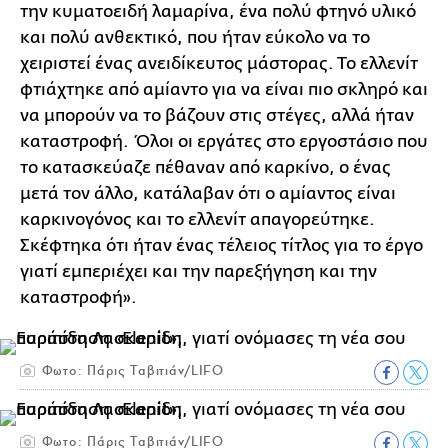
την κυματοειδή λαμαρίνα, ένα πολύ φτηνό υλικό
και πολύ ανθεκτικό, που ήταν εύκολο να το
χειριστεί ένας ανειδίκευτος μάστορας. Το ελλενίτ
φτιάχτηκε από αμίαντο για να είναι πιο σκληρό και
να μπορούν να το βάζουν στις στέγες, αλλά ήταν
καταστροφή. Όλοι οι εργάτες στο εργοστάσιο που
το κατασκεύαζε πέθαναν από καρκίνο, ο ένας
μετά τον άλλο, κατάλαβαν ότι ο αμίαντος είναι
καρκινογόνος και το ελλενίτ απαγορεύτηκε.
Σκέφτηκα ότι ήταν ένας τέλειος τίτλος για το έργο
γιατί εμπεριέχει και την παρεξήγηση και την
καταστροφή».
Φωτο: Πάρις Ταβιτιάν/LIFO
Φωτο: Πάρις Ταβιτιάν/LIFO