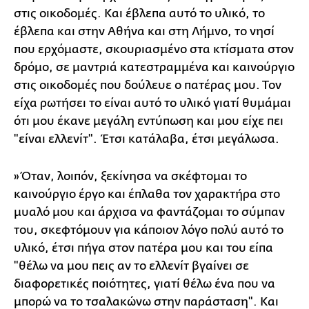
στις οικοδομές. Και έβλεπα αυτό το υλικό, το
έβλεπα και στην Αθήνα και στη Λήμνο, το νησί
που ερχόμαστε, σκουριασμένο στα κτίσματα στον
δρόμο, σε μαντριά κατεστραμμένα και καινούργιο
στις οικοδομές που δούλευε ο πατέρας μου. Τον
είχα ρωτήσει το είναι αυτό το υλικό γιατί θυμάμαι
ότι μου έκανε μεγάλη εντύπωση και μου είχε πει
"είναι ελλενίτ". Έτσι κατάλαβα, έτσι μεγάλωσα.
»Όταν, λοιπόν, ξεκίνησα να σκέφτομαι το
καινούργιο έργο και έπλαθα τον χαρακτήρα στο
μυαλό μου και άρχισα να φαντάζομαι το σύμπαν
του, σκεφτόμουν για κάποιον λόγο πολύ αυτό το
υλικό, έτσι πήγα στον πατέρα μου και του είπα
"θέλω να μου πεις αν το ελλενίτ βγαίνει σε
διαφορετικές ποιότητες, γιατί θέλω ένα που να
μπορώ να το τσαλακώνω στην παράσταση". Και