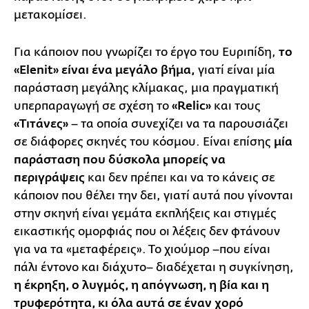
μετακομίσει.
Για κάποιον που γνωρίζει το έργο του Ευριπίδη,
το
«Elenit» είναι ένα μεγάλο βήμα,
γιατί είναι μία
παράσταση μεγάλης κλίμακας, μια πραγματική
υπερπαραγωγή σε σχέση το
«Relic»
και τους
«Τιτάνες»
– τα οποία συνεχίζει να τα παρουσιάζει
σε διάφορες σκηνές του κόσμου. Είναι επίσης
μία
παράσταση που δύσκολα μπορείς να
περιγράψεις
και δεν πρέπει και να το κάνεις σε
κάποιον που θέλει την δει, γιατί αυτά που γίνονται
στην σκηνή είναι γεμάτα εκπλήξεις και στιγμές
εικαστικής ομορφιάς που οι λέξεις δεν φτάνουν
για να τα «μεταφέρεις». Το χιούμορ –που είναι
πάλι έντονο και διάχυτο– διαδέχεται η συγκίνηση,
η έκρηξη, ο λυγμός, η απόγνωση, η βία και η
τρυφερότητα, κι όλα αυτά σε έναν χορό