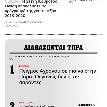
Culture /
Η Στέγη Ιδρύματος
Ωνάση αποκαλύπτει το
πρόγραμμά της για τη σεζόν
2019-2020
ΑΛΕΞΑΝΔΡΟΣ ΔΙΑΚΟΣΑΒΒΑΣ
25.9.2019
ΔΙΑΒΑΖΟΝΤΑΙ ΤΩΡΑ
ΕΛΛΑΔΑ
Πνιγμός 4χρονου σε πισίνα στην
Πάρο: Οι γονείς δεν ήταν
παρόντες
ΠΟΛΙΤΙΣΜΟΣ