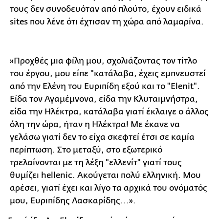
τους δεν συνοδευόταν από πλούτο, έχουν ειδικά
sites που λένε ότι έχτισαν τη χώρα από λαμαρίνα.
»Προχθές μια φίλη μου, σχολιάζοντας τον τίτλο
του έργου, μου είπε "κατάλαβα, έχεις εμπνευστεί
από την Ελένη του Ευριπίδη εξού και το "Elenit".
Είδα τον Αγαμέμνονα, είδα την Κλυταιμνήστρα,
είδα την Ηλέκτρα, κατάλαβα γιατί έκλαιγε ο άλλος
όλη την ώρα, ήταν η Ηλέκτρα! Με έκανε να
γελάσω γιατί δεν το είχα σκεφτεί έτσι σε καμία
περίπτωση. Στο μεταξύ, στο εξωτερικό
τρελαίνονται με τη λέξη "ελλενίτ" γιατί τους
θυμίζει hellenic. Ακούγεται πολύ ελληνική. Μου
αρέσει, γιατί έχει και λίγο τα αρχικά του ονόματός
μου, Ευριπίδης Λασκαρίδης...».