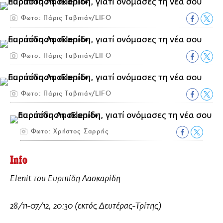
Φωτο: Πάρις Ταβιτιάν/LIFO
Φωτο: Πάρις Ταβιτιάν/LIFO
Φωτο: Πάρις Ταβιτιάν/LIFO
Φωτο: Χρήστος Σαρρής
Info
Elenit του Ευριπίδη Λασκαρίδη
28/11-07/12, 20:30 (εκτός Δευτέρας-Τρίτης)