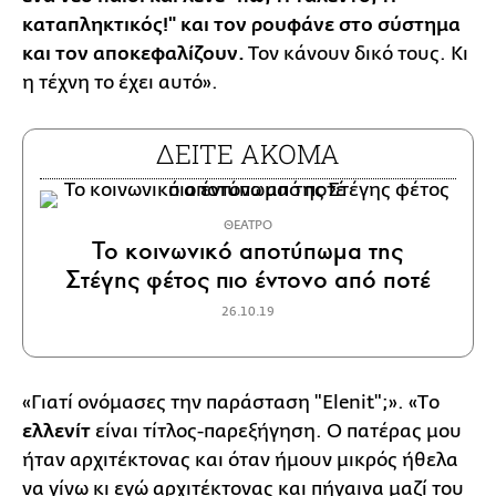
καταπληκτικός!" και τον ρουφάνε στο σύστημα
και τον αποκεφαλίζουν.
Τον κάνουν δικό τους. Κι
η τέχνη το έχει αυτό».
ΔΕΙΤΕ ΑΚΟΜΑ
ΘΕΑΤΡΟ
Το κοινωνικό αποτύπωμα της
Στέγης φέτος πιο έντονο από ποτέ
26.10.19
«Γιατί ονόμασες την παράσταση "Elenit";». «Tο
ελλενίτ
είναι τίτλος-παρεξήγηση. Ο πατέρας μου
ήταν αρχιτέκτονας και όταν ήμουν μικρός ήθελα
να γίνω κι εγώ αρχιτέκτονας και πήγαινα μαζί του