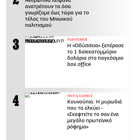
Ανθρώπινα λείψανα
ανατρέπουν τα όσα
γνωρίζαμε έως τώρα για το
τέλος του Μινωικού
πολιτισμού
ΠΟΛΙΤΙΣΜΟΣ
Η «Οδύσσεια» ξεπέρασε
το 1 δισεκατομμύριο
δολάρια στο παγκόσμιο
box office
ΤECH & SCIENCE
Κουνούπια: Η μυρωδιά
που τα ελκύει -
«Σκεφτείτε το σαν ένα
μεγάλο πρωτεϊνικό
ρόφημα»