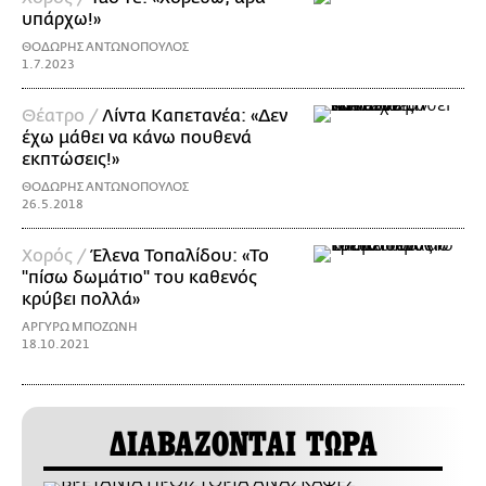
υπάρχω!»
ΘΟΔΩΡΗΣ ΑΝΤΩΝΟΠΟΥΛΟΣ
1.7.2023
Θέατρο /
Λίντα Καπετανέα: «Δεν
έχω μάθει να κάνω πουθενά
εκπτώσεις!»
ΘΟΔΩΡΗΣ ΑΝΤΩΝΟΠΟΥΛΟΣ
26.5.2018
Χορός /
Έλενα Τοπαλίδου: «Το
"πίσω δωμάτιο" του καθενός
κρύβει πολλά»
ΑΡΓΥΡΩ ΜΠΟΖΩΝΗ
18.10.2021
ΔΙΑΒΑΖΟΝΤΑΙ ΤΩΡΑ