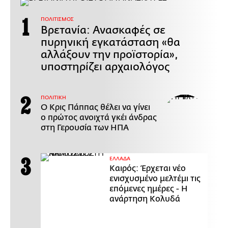
ΠΟΛΙΤΙΣΜΟΣ
Βρετανία: Ανασκαφές σε
πυρηνική εγκατάσταση «θα
αλλάξουν την προϊστορία»,
υποστηρίζει αρχαιολόγος
ΠΟΛΙΤΙΚΗ
Ο Κρις Πάππας θέλει να γίνει
ο πρώτος ανοιχτά γκέι άνδρας
στη Γερουσία των ΗΠΑ
ΕΛΛΑΔΑ
Καιρός: Έρχεται νέο
ενισχυσμένο μελτέμι τις
επόμενες ημέρες - Η
ανάρτηση Κολυδά