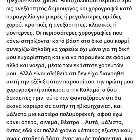
τρέχουν κάθε χρόνο. Απασχολούμαι περισσότερο
ως ανεξάρτητος δημιουργός και χορογραφώ κατά
παραγγελία για μικρές ή μεγαλύτερες ομάδες
χορού, κρατικές ή ανεξάρτητες, κλασικές ή
μοντέρνες. Οι περισσότερες χορογραφίες που
κάνω στηρίζονται κατά βάση στο δικό μου κορμί,
συνεχίζω δηλαδή να χορεύω όχι μόνο για τη δική
μου ευχαρίστηση και για να παραμένω σε φόρμα
αλλά και νοερά, μέσω των εκάστοτε χορευτών
μου. Αλλά είναι αλήθεια ότι δεν είχα διανοηθεί
αυτή την εξέλιξη όταν παρουσίασα την πρώτη μου
χορογραφική απόπειρα στην Καλαμάτα δύο
δεκαετίες πριν, ούτε καν φανταζόμουν ότι θα
έκανα καριέρα σε αυτήν τη «βιομηχανία», και
μάλιστα μια καριέρα πολυμορφική, αφού έχω
κάνει όπερα, σινεμά, θέατρο… Αυτά, μάλιστα,
όντας εδώ και πολλά χρόνια κάτοικος εξωτερικού,
χωρίς σταθερή βάση, ένας νομάς τρόπον τινά, και