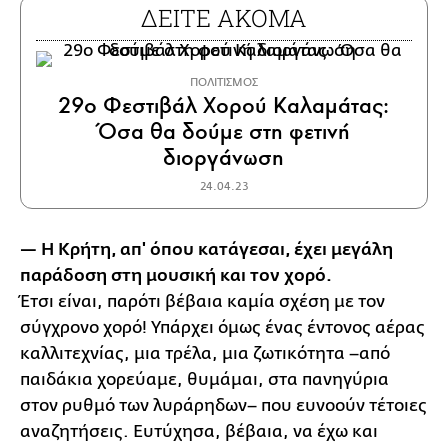
ΔΕΙΤΕ ΑΚΟΜΑ
ΠΟΛΙΤΙΣΜΟΣ
29ο Φεστιβάλ Χορού Καλαμάτας:
Όσα θα δούμε στη φετινή
διοργάνωση
24.04.23
— Η Κρήτη, απ' όπου κατάγεσαι, έχει μεγάλη
παράδοση στη μουσική και τον χορό.
Έτσι είναι, παρότι βέβαια καμία σχέση με τον
σύγχρονο χορό! Υπάρχει όμως ένας έντονος αέρας
καλλιτεχνίας, μια τρέλα, μια ζωτικότητα –από
παιδάκια χορεύαμε, θυμάμαι, στα πανηγύρια
στον ρυθμό των λυράρηδων– που ευνοούν τέτοιες
αναζητήσεις. Ευτύχησα, βέβαια, να έχω και