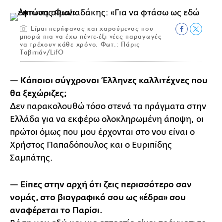
Είμαι περήφανος και χαρούμενος που
μπορώ πια να έχω πέντε-έξι νέες παραγωγές
να τρέχουν κάθε χρόνο. Φωτ.: Πάρις
Ταβιτιάν/LifO
— Κάποιοι σύγχρονοι Έλληνες καλλιτέχνες που
θα ξεχώριζες;
Δεν παρακολουθώ τόσο στενά τα πράγματα στην
Ελλάδα για να εκφέρω ολοκληρωμένη άποψη, οι
πρώτοι όμως που μου έρχονται στο νου είναι ο
Χρήστος Παπαδόπουλος και ο Ευριπίδης
Σαμπάτης.
— Είπες στην αρχή ότι ζεις περισσότερο σαν
νομάς, στο βιογραφικό σου ως «έδρα» σου
αναφέρεται το Παρίσι.