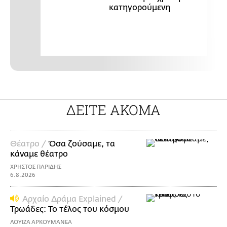
κατηγορούμενη
ΔΕΙΤΕ ΑΚΟΜΑ
Θέατρο /
Όσα ζούσαμε, τα
κάναμε θέατρο
ΧΡΗΣΤΟΣ ΠΑΡΙΔΗΣ
6.8.2026
Αρχαίο Δράμα Explained /
Τρωάδες: Το τέλος του κόσμου
ΛΟΥΙΖΑ ΑΡΚΟΥΜΑΝΕΑ