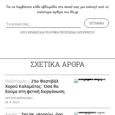
Για να λαμβάνετε κάθε εβδομάδα στο email σας μια επιλογή από τα
καλύτερα άρθρα του lifo.gr
ΕΓΓΡΑΦΗ
ΟΡΟΙ ΧΡΗΣΗΣ
ΚΑΙ
ΠΟΛΙΤΙΚΗ ΠΡΟΣΤΑΣΙΑΣ ΑΠΟΡΡΗΤΟΥ
ΣΧΕΤΙΚΑ ΑΡΘΡΑ
Πολιτισμός /
29ο Φεστιβάλ
Χορού Καλαμάτας: Όσα θα
δούμε στη φετινή διοργάνωση
ΑΡΓΥΡΩ ΜΠΟΖΩΝΗ
24.4.2023
Χορός /
Tao Ye: «Χορεύω, άρα