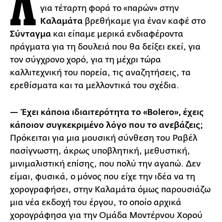
Λ
για τέταρτη φορά το «παρών» στην
Καλαμάτα
βρεθήκαμε για έναν καφέ στο
Σύνταγμα
και είπαμε μερικά ενδιαφέροντα
πράγματα για τη δουλειά που θα δείξει εκεί, για
τον σύγχρονο χορό, για τη μέχρι τώρα
καλλιτεχνική του πορεία, τις αναζητήσεις, τα
ερεθίσματα και τα μελλοντικά του σχέδια.
— Έχει κάποια ιδιαιτερότητα το «Bolerο», έχεις
κάποιον συγκεκριμένο λόγο που το ανεβάζεις;
Πρόκειται για μια μουσική σύνθεση του Ραβέλ
πασίγνωστη, άκρως υποβλητική, μεθυστική,
μινιμαλιστική επίσης, που πολύ την αγαπώ. Δεν
είμαι, φυσικά, ο μόνος που είχε την ιδέα να τη
χορογραφήσει, στην Καλαμάτα όμως παρουσιάζω
μια νέα εκδοχή του έργου, το οποίο αρχικά
χορογράφησα για την Ομάδα Μοντέρνου Χορού