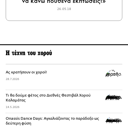
να κάνω πουθενά εκπτώσεις!»
26.05.18
Η τέχνη του χορού
Ας κρατήσουν οι χοροί!
28.7.2026
Τι θα δούμε φέτος στο Διεθνές Φεστιβάλ Χορού
Καλαμάτας
14.5.2026
Onassis Dance Days: Αγκαλιάζοντας το παράδοξο ως
δεύτερη φύση