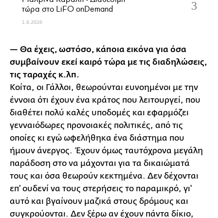
τώρα στo LiFO onDemand
1.8.2026
— Θα έχεις, ωστόσο, κάποια εικόνα για όσα
συμβαίνουν εκεί καιρό τώρα με τις διαδηλώσεις,
τις ταραχές κ.λπ.
Κοίτα, οι Γάλλοι, θεωρούνται ευνοημένοι με την
έννοια ότι έχουν ένα κράτος που λειτουργεί, που
διαθέτει πολύ καλές υποδομές και εφαρμόζει
γενναιόδωρες προνοιακές πολιτικές, από τις
οποίες κι εγώ ωφελήθηκα ένα διάστημα που
ήμουν άνεργος. Έχουν όμως ταυτόχρονα μεγάλη
παράδοση στο να μάχονται για τα δικαιώματά
τους και όσα θεωρούν κεκτημένα. Δεν δέχονται
επ’ ουδενί να τους στερήσεις το παραμικρό, γι'
αυτό και βγαίνουν μαζικά στους δρόμους και
συγκρούονται. Δεν ξέρω αν έχουν πάντα δίκιο,