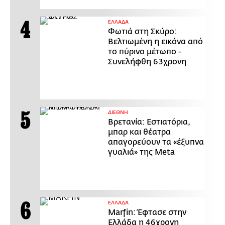
ΕΛΛΑΔΑ
Φωτιά στη Σκύρο:
Βελτιωμένη η εικόνα από
το πύρινο μέτωπο -
Συνελήφθη 63χρονη
ΔΙΕΘΝΗ
Βρετανία: Εστιατόρια,
μπαρ και θέατρα
απαγορεύουν τα «έξυπνα
γυαλιά» της Meta
ΕΛΛΑΔΑ
Marfin: Έφτασε στην
Ελλάδα η 46χρονη