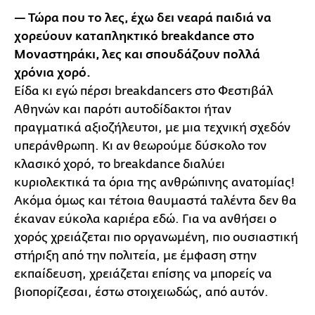
— Τώρα που το λες, έχω δει νεαρά παιδιά να
χορεύουν καταπληκτικό breakdance στο
Μοναστηράκι, λες και σπουδάζουν πολλά
χρόνια χορό.
Είδα κι εγώ πέρσι breakdancers στο Φεστιβάλ
Αθηνών και παρότι αυτοδίδακτοι ήταν
πραγματικά αξιοζήλευτοι, με μια τεχνική σχεδόν
υπεράνθρωπη. Κι αν θεωρούμε δύσκολο τον
κλασικό χορό, το breakdance διαλύει
κυριολεκτικά τα όρια της ανθρώπινης ανατομίας!
Ακόμα όμως και τέτοια θαυμαστά ταλέντα δεν θα
έκαναν εύκολα καριέρα εδώ. Για να ανθήσει ο
χορός χρειάζεται πιο οργανωμένη, πιο ουσιαστική
στήριξη από την πολιτεία, με έμφαση στην
εκπαίδευση, χρειάζεται επίσης να μπορείς να
βιοπορίζεσαι, έστω στοιχειωδώς, από αυτόν.