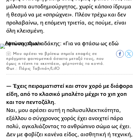
μάλιστα αυτοδημιούργητος, χωρίς κάποιο ίδρυμα
ή θεσμό να με «σπρώχνει». Πλέον τρέχω και δεν
προλαβαίνω, η επόμενη τριετία, ας πούμε, είναι
όλη κλεισμένη.
Μου αρέσει να βρίσκω σημεία επαφής σε
πράγματα φαινομενικά άσχετα μεταξύ τους, που
όμως η τέχνη τα «κεντάει», φέρνοντάς τα κοντά.
Φωτ.: Πάρις Ταβιτιάν/LifO
— Έχεις πειραματιστεί και στον χορό με διάφορα
είδη, από το κλασικό μπαλέτο μέχρι το χιπ χοπ
και τον πεντοζάλη.
Ναι, μου αρέσει αυτή η πολυσυλλεκτικότητα,
εξάλλου ο σύγχρονος χορός έχει ανοιχτεί πάρα
πολύ, αγκαλιάζοντας το ανθρώπινο σώμα ως έχει.
Δεν με φοβίζει κανένα είδος, αισθητική ή τεχνική,