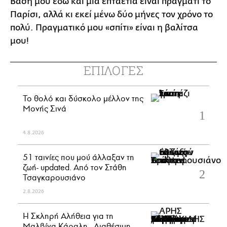
Βάση μου εδώ και μια επταετία είναι πράγματι το
Παρίσι, αλλά κι εκεί μένω δύο μήνες τον χρόνο το
πολύ. Πραγματικό μου «σπίτι» είναι η βαλίτσα
μου!
ΕΠΙΛΟΓΕΣ
Το θολό και δύσκολο μέλλον της
Μονής Σινά
4.8.2026
51 ταινίες που μού άλλαξαν τη
ζωή- updated. Aπό τον Στάθη
Τσαγκαρουσιάνο
2.8.2026
Η Σκληρή Αλήθεια για τη
Μαλβίνα Κάραλη - Διαθέσιμη