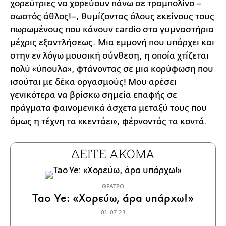
χορεύτριες να χορεύουν πάνω σε τραμπολίνο –
σωστός άθλος!–, θυμίζοντας όλους εκείνους τους
πωρωμένους που κάνουν cardio στα γυμναστήρια
μέχρις εξαντλήσεως. Μια εμμονή που υπάρχει και
στην εν λόγω μουσική σύνθεση, η οποία χτίζεται
πολύ «ύπουλα», φτάνοντας σε μια κορύφωση που
ισούται με δέκα οργασμούς! Μου αρέσει
γενικότερα να βρίσκω σημεία επαφής σε
πράγματα φαινομενικά άσχετα μεταξύ τους που
όμως η τέχνη τα «κεντάει», φέρνοντάς τα κοντά.
ΔΕΙΤΕ ΑΚΟΜΑ
ΘΕΑΤΡΟ
Tao Ye: «Χορεύω, άρα υπάρχω!»
01.07.23