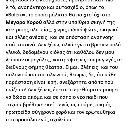
λιτό, αναπάντεχο και αυτοσχέδιο, όπως το
«Bolero», το οποίο μάλιστα θα παιχτεί όχι στο
Μέγαρο Χορού
αλλά στην υπαίθρια σκηνή της
κεντρικής πλατείας, χωρίς ειδικά φώτα, σκηνικά
και άλλες ανέσεις, και σε απόσταση αναπνοής
από το κοινό. Δεν ξέρω, αλλά εγώ το βρίσκω πολύ
γλυκό, δεδομένου κιόλας ότι καθόλου δεν μου
λείπουν οι μεγάλες, «αστραφτερές» παραγωγές σε
διεθνούς φήμης θέατρα. Είμαι, βλέπεις, και του
σαλονιού και του αλωνιού, θεωρώ, δε, ότι κάθε
παράσταση είναι ιερή, ανεξάρτητα από το πού
παίζεται! Δεν ξέρεις έπειτα τι ερεθίσματα μπορεί
να δώσει ακόμα και σε κάποιο νέο παιδί που
τυχαία βρέθηκε εκεί – εγώ, ας πούμε, μικρός
πρωτοείδα σύγχρονο χορό και τον ερωτεύθηκα
στο προαύλιο ενός σχολείου.