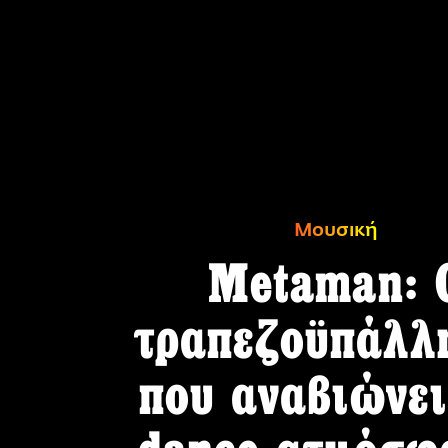
Μουσική
Metaman: 
τραπεζοϋπάλλ
που αναβιώνει