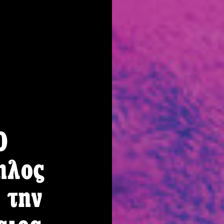
Ο
ηλος
 την