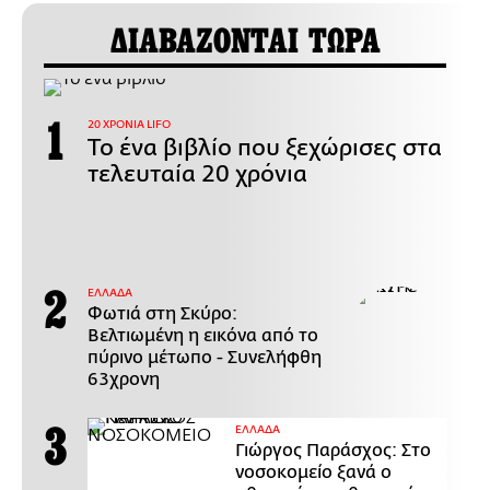
ΔΙΑΒΑΖΟΝΤΑΙ ΤΩΡΑ
20 ΧΡΟΝΙΑ LIFO
Το ένα βιβλίο που ξεχώρισες στα
τελευταία 20 χρόνια
ΕΛΛΑΔΑ
Φωτιά στη Σκύρο:
Βελτιωμένη η εικόνα από το
πύρινο μέτωπο - Συνελήφθη
63χρονη
ΕΛΛΑΔΑ
Γιώργος Παράσχος: Στο
νοσοκομείο ξανά ο