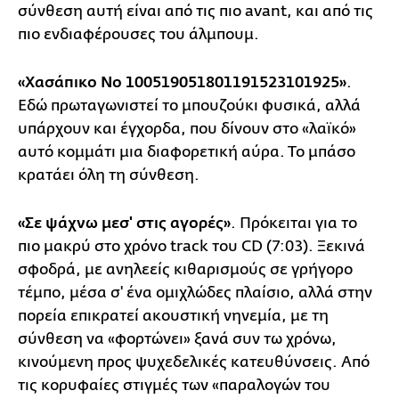
σύνθεση αυτή είναι από τις πιο avant, και από τις
πιο ενδιαφέρουσες του άλμπουμ.
«Χασάπικο Νο 100519051801191523101925»
.
Εδώ πρωταγωνιστεί το μπουζούκι φυσικά, αλλά
υπάρχουν και έγχορδα, που δίνουν στο «λαϊκό»
αυτό κομμάτι μια διαφορετική αύρα. Το μπάσο
κρατάει όλη τη σύνθεση.
«Σε ψάχνω μεσ' στις αγορές»
. Πρόκειται για το
πιο μακρύ στο χρόνο track του CD (7:03). Ξεκινά
σφοδρά, με ανηλεείς κιθαρισμούς σε γρήγορο
τέμπο, μέσα σ' ένα ομιχλώδες πλαίσιο, αλλά στην
πορεία επικρατεί ακουστική νηνεμία, με τη
σύνθεση να «φορτώνει» ξανά συν τω χρόνω,
κινούμενη προς ψυχεδελικές κατευθύνσεις. Από
τις κορυφαίες στιγμές των «παραλογών του