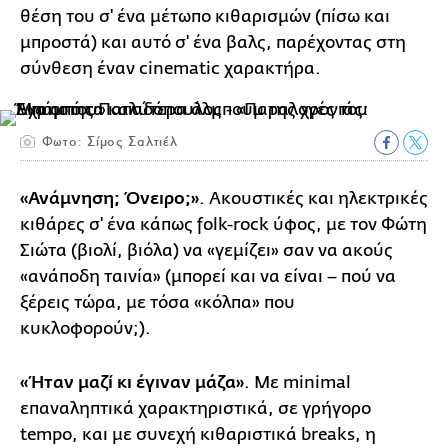
θέση του σ' ένα μέτωπο κιθαρισμών (πίσω και
μπροστά) και αυτό σ' ένα βαλς, παρέχοντας στη
σύνθεση έναν cinematic χαρακτήρα.
Φωτο: Σίμος Σαλτιέλ
«Ανάμνηση; Όνειρο;»
. Ακουστικές και ηλεκτρικές
κιθάρες σ' ένα κάπως folk-rock ύφος, με τον Φώτη
Σιώτα (βιολί, βιόλα) να «γεμίζει» σαν να ακούς
«ανάποδη ταινία» (μπορεί και να είναι – πού να
ξέρεις τώρα, με τόσα «κόλπα» που
κυκλοφορούν;).
«Ήταν μαζί κι έγιναν μάζα»
. Με minimal
επαναληπτικά χαρακτηριστικά, σε γρήγορο
tempo, και με συνεχή κιθαριστικά breaks, η