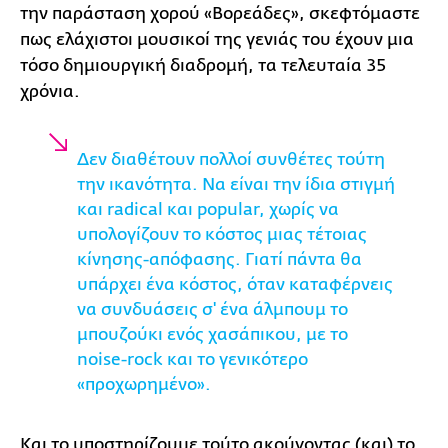
την παράσταση χορού «Βορεάδες», σκεφτόμαστε
πως ελάχιστοι μουσικοί της γενιάς του έχουν μια
τόσο δημιουργική διαδρομή, τα τελευταία 35
χρόνια.
Δεν διαθέτουν πολλοί συνθέτες τούτη
την ικανότητα. Να είναι την ίδια στιγμή
και radical και popular, χωρίς να
υπολογίζουν το κόστος μιας τέτοιας
κίνησης-απόφασης. Γιατί πάντα θα
υπάρχει ένα κόστος, όταν καταφέρνεις
να συνδυάσεις σ' ένα άλμπουμ το
μπουζούκι ενός χασάπικου, με το
noise-rock και το γενικότερο
«προχωρημένο».
Και το υποστηρίζουμε τούτο ακούγοντας (και) το