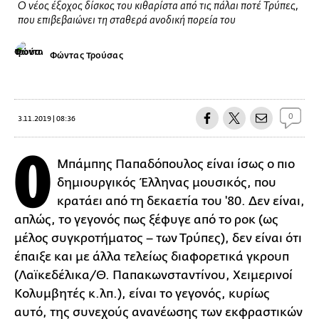
Ο νέος έξοχος δίσκος του κιθαρίστα από τις πάλαι ποτέ Τρύπες,
που επιβεβαιώνει τη σταθερά ανοδική πορεία του
Φώντας Τρούσας
0
3.11.2019 | 08:36
Ο
Μπάμπης Παπαδόπουλος είναι ίσως ο πιο
δημιουργικός Έλληνας μουσικός, που
κρατάει από τη δεκαετία του '80. Δεν είναι,
απλώς, το γεγονός πως ξέφυγε από το ροκ (ως
μέλος συγκροτήματος – των Τρύπες), δεν είναι ότι
έπαιξε και με άλλα τελείως διαφορετικά γκρουπ
(Λαϊκεδέλικα/Θ. Παπακωνσταντίνου, Χειμερινοί
Κολυμβητές κ.λπ.), είναι το γεγονός, κυρίως
αυτό, της συνεχούς ανανέωσης των εκφραστικών