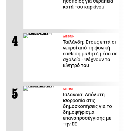
ηθοποιός για θεραπεία
κατά του καρκίνου
ΔΙΕΘΝΗ
Ταϊλάνδη: Στους επτά οι
νεκροί από τη φονική
επίθεση μαθητή μέσα σε
σχολείο - Ψάχνουν το
κίνητρό του
ΔΙΕΘΝΗ
Ισλανδία: Απόλυτη
ισορροπία στις
δημοσκοπήσεις για το
δημοψήφισμα
επαναπροσέγγισης με
την ΕΕ