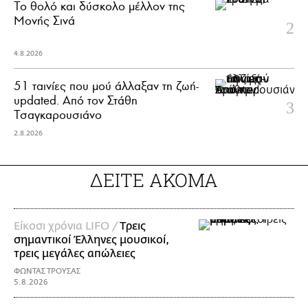
Το θολό και δύσκολο μέλλον της
Μονής Σινά
4.8.2026
51 ταινίες που μού άλλαξαν τη ζωή-
updated. Aπό τον Στάθη
Τσαγκαρουσιάνο
2.8.2026
ΔΕΙΤΕ ΑΚΟΜΑ
Είκοσι χρόνια LIFO /
Tρεις
σημαντικοί Έλληνες μουσικοί,
τρεις μεγάλες απώλειες
ΦΩΝΤΑΣ ΤΡΟΥΣΑΣ
5.8.2026