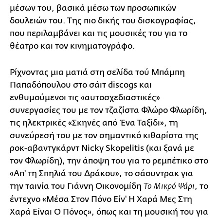
μέσων του, βασικά μέσω των προσωπικών
δουλειών του. Της πιο δικής του δισκογραφίας,
που περιλαμβάνει και τις μουσικές του για το
θέατρο και τον κινηματογράφο.
Ρίχνοντας μια ματιά στη σελίδα τού Μπάμπη
Παπαδόπουλου στο σάιτ discogs και
ενθυμούμενοι τις «αυτοσχεδιαστικές»
συνεργασίες του με τον τζαζίστα Φλώρο Φλωρίδη,
τις ηλεκτρικές «Σκηνές από Ένα Ταξίδι», τη
συνεύρεσή του με τον σημαντικό κιθαρίστα της
ροκ-αβαντγκάρντ Nicky Skopelitis (και ξανά με
τον Φλωρίδη), την άποψη του για το ρεμπέτικο στο
«Απ' τη Σπηλιά του Δράκου», το σάουντρακ για
την ταινία του Γιάννη Οικονομίδη
, το
Το Μικρό Ψάρι
έντεχνο «Μέσα Στον Πόνο Είν' Η Χαρά Μες Στη
Χαρά Είναι Ο Πόνος», όπως και τη μουσική του για