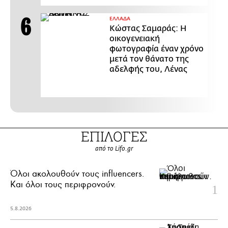
ΕΛΛΑΔΑ
Κώστας Σαμαράς: Η
οικογενειακή
φωτογραφία έναν χρόνο
μετά τον θάνατο της
αδελφής του, Λένας
ΕΠΙΛΟΓΕΣ
από το Lifo.gr
Όλοι ακολουθούν τους influencers.
Και όλοι τους περιφρονούν.
5.8.2026