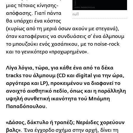
μιας τέτοιας κίνησης-
απόφασης. Γιατί πάντα
null
θα υπάρχει ένα κόστος
(κυρίως από τη μεριά όσων ακούν με στεγανά),
όταν καταφέρνεις να συνδυάσεις σ' ένα άλμπουμ
το μπουζούκι ενός χασάπικου, με το noise-rock
και το γενικότερο «προχωρημένο».
Λίγα λόγια, τώρα, για κάθε ένα από τα δέκα
tracks του άλμπουμ (CD και digital για την ώρα,
αργότερα και LP), προκειμένου να διαφανεί το
ανοιχτό αισθητικό πεδίο, όπως και η παράλληλη
υψηλή συνθετική ικανότητα τού Μπάμπη
Παπαδόπουλου.
«Δάσος, δάκτυλο ή τραπέζι; Νεράιδες χορεύουν
βαλς»
. Ένα έγχορδο σχήμα στην αρχή, δίνει τη