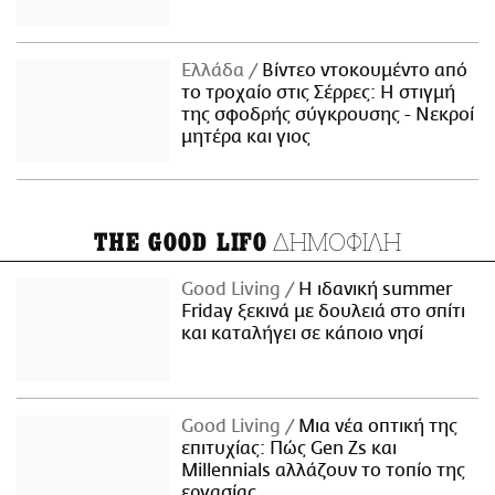
Ελλάδα
Βίντεο ντοκουμέντο από
το τροχαίο στις Σέρρες: Η στιγμή
της σφοδρής σύγκρουσης - Νεκροί
μητέρα και γιος
ΔΗΜΟΦΙΛΗ
THE GOOD LIFO
Good Living
Η ιδανική summer
Friday ξεκινά με δουλειά στο σπίτι
και καταλήγει σε κάποιο νησί
Good Living
Μια νέα οπτική της
επιτυχίας: Πώς Gen Zs και
Millennials αλλάζουν το τοπίο της
εργασίας