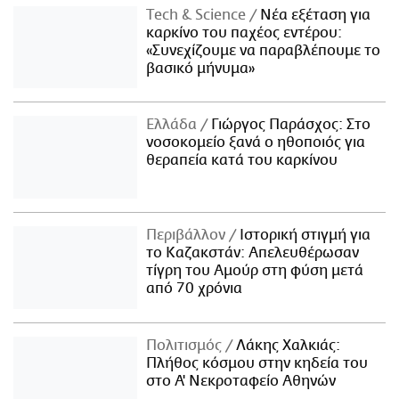
Τech & Science
Νέα εξέταση για
καρκίνο του παχέος εντέρου:
«Συνεχίζουμε να παραβλέπουμε το
βασικό μήνυμα»
Ελλάδα
Γιώργος Παράσχος: Στο
νοσοκομείο ξανά ο ηθοποιός για
θεραπεία κατά του καρκίνου
Περιβάλλον
Ιστορική στιγμή για
το Καζακστάν: Απελευθέρωσαν
τίγρη του Αμούρ στη φύση μετά
από 70 χρόνια
Πολιτισμός
Λάκης Χαλκιάς:
Πλήθος κόσμου στην κηδεία του
στο Α' Νεκροταφείο Αθηνών