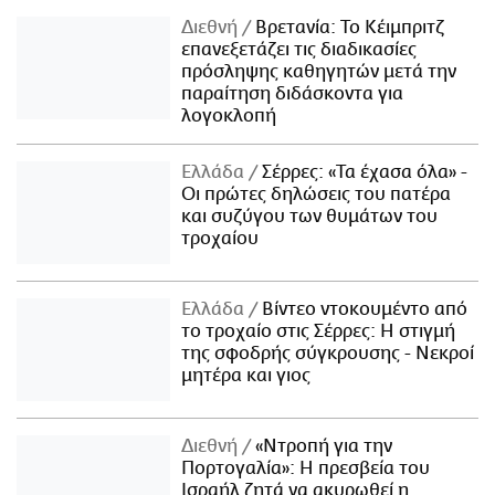
Διεθνή
Βρετανία: Το Κέιμπριτζ
επανεξετάζει τις διαδικασίες
πρόσληψης καθηγητών μετά την
παραίτηση διδάσκοντα για
λογοκλοπή
Ελλάδα
Σέρρες: «Τα έχασα όλα» -
Οι πρώτες δηλώσεις του πατέρα
και συζύγου των θυμάτων του
τροχαίου
Ελλάδα
Βίντεο ντοκουμέντο από
το τροχαίο στις Σέρρες: Η στιγμή
της σφοδρής σύγκρουσης - Νεκροί
μητέρα και γιος
Διεθνή
«Ντροπή για την
Πορτογαλία»: Η πρεσβεία του
Ισραήλ ζητά να ακυρωθεί η