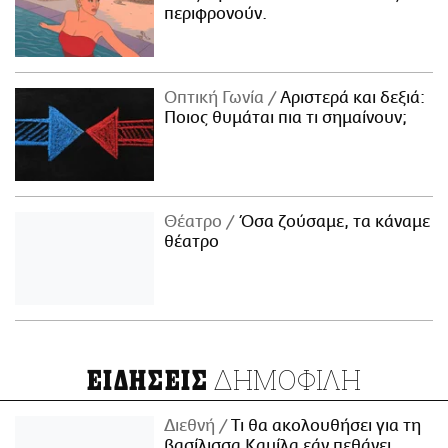
περιφρονούν.
Οπτική Γωνία
Αριστερά και δεξιά:
Ποιος θυμάται πια τι σημαίνουν;
Θέατρο
Όσα ζούσαμε, τα κάναμε
θέατρο
ΔΗΜΟΦΙΛΗ
ΕΙΔΗΣΕΙΣ
Διεθνή
Τι θα ακολουθήσει για τη
βασίλισσα Καμίλα εάν πεθάνει