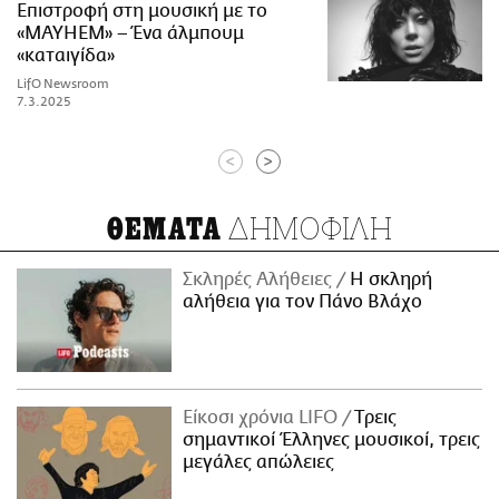
Επιστροφή στη μουσική με το
«MAYHEM» – Ένα άλμπουμ
«καταιγίδα»
LifO Newsroom
7.3.2025
<
>
ΔΗΜΟΦΙΛΗ
ΘΕΜΑΤΑ
Σκληρές Αλήθειες
H σκληρή
αλήθεια για τον Πάνο Βλάχο
Είκοσι χρόνια LIFO
Tρεις
σημαντικοί Έλληνες μουσικοί, τρεις
μεγάλες απώλειες