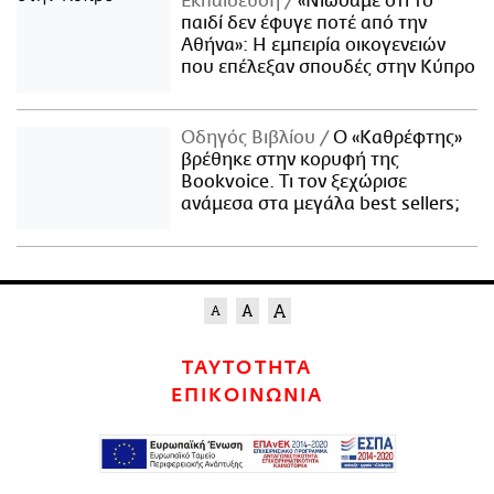
Εκπαίδευση
«Νιώσαμε ότι το
παιδί δεν έφυγε ποτέ από την
Αθήνα»: Η εμπειρία οικογενειών
που επέλεξαν σπουδές στην Κύπρο
Οδηγός Βιβλίου
Ο «Καθρέφτης»
βρέθηκε στην κορυφή της
Bookvoice. Τι τον ξεχώρισε
ανάμεσα στα μεγάλα best sellers;
ΤΑΥΤΟΤΗΤΑ
ΕΠΙΚΟΙΝΩΝΙΑ