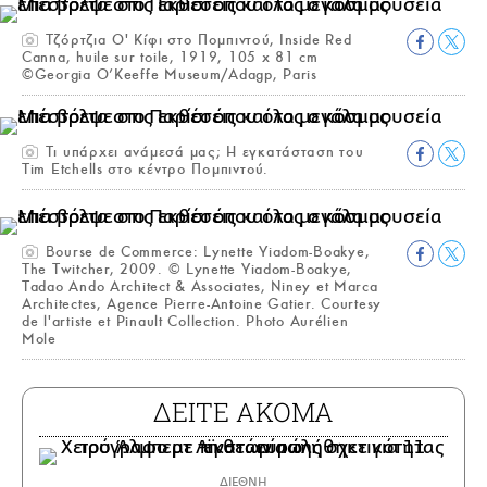
Τζόρτζια Ο' Κίφι στο Πομπιντού, Inside Red
Canna, huile sur toile, 1919, 105 x 81 cm
©Georgia O’Keeffe Museum/Adagp, Paris
Τι υπάρχει ανάμεσά μας; Η εγκατάσταση του
Tim Etchells στο κέντρο Πομπιντού.
Bourse de Commerce: Lynette Yiadom-Boakye,
The Twitcher, 2009. © Lynette Yiadom-Boakye,
Tadao Ando Architect & Associates, Niney et Marca
Architectes, Agence Pierre-Antoine Gatier. Courtesy
de l'artiste et Pinault Collection. Photo Aurélien
Mole
ΔΕΙΤΕ ΑΚΟΜΑ
ΔΙΕΘΝΗ