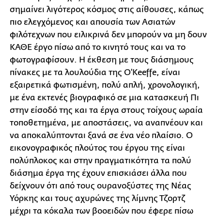
σημαίνει λιγότερος κόσμος στις αίθουσες, κάπως
πιο ελεγχόμενος και απουσία των Ασιατών
φιλότεχνων που ειλικρινά δεν μπορούν να μη δουν
ΚΑΘΕ έργο πίσω από το κινητό τους και να το
φωτογραφίσουν. Η έκθεση με τους διάσημους
πίνακες με τα λουλούδια της O'Keeffe, είναι
εξαιρετικά φωτισμένη, πολύ απλή, χρονολογική,
με ένα εκτενές βιογραφικό σε μια κατασκευή Πι
στην είσοδό της και τα έργα στους τοίχους ωραία
τοποθετημένα, με αποστάσεις, να αναπνέουν και
να αποκαλύπτονται ξανά σε ένα νέο πλαίσιο. Ο
εικονογραφικός πλούτος του έργου της είναι
πολύπλοκος και στην πραγματικότητα τα πολύ
διάσημα έργα της έχουν επισκιάσει άλλα που
δείχνουν ότι από τους ουρανοξύστες της Νέας
Υόρκης και τους αχυρώνες της λίμνης Τζορτζ
μέχρι τα κόκαλα των βοοειδών που έφερε πίσω