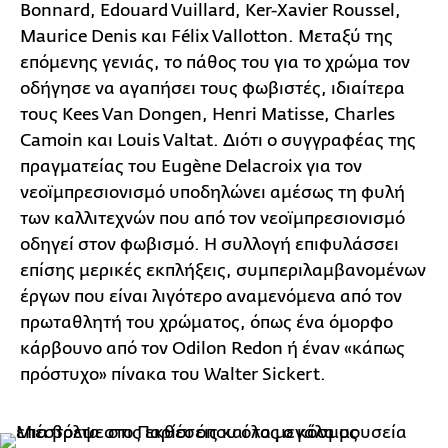
Bonnard, Edouard Vuillard, Ker-Xavier Roussel,
Maurice Denis και Félix Vallotton. Μεταξύ της
επόμενης γενιάς, το πάθος του για το χρώμα τον
οδήγησε να αγαπήσει τους φωβιστές, ιδιαίτερα
τους Kees Van Dongen, Henri Matisse, Charles
Camoin και Louis Valtat. Διότι ο συγγραφέας της
πραγματείας του Eugène Delacroix για τον
νεοϊμπρεσιονισμό υποδηλώνει αμέσως τη φυλή
των καλλιτεχνών που από τον νεοϊμπρεσιονισμό
οδηγεί στον φωβισμό. Η συλλογή επιφυλάσσει
επίσης μερικές εκπλήξεις, συμπεριλαμβανομένων
έργων που είναι λιγότερο αναμενόμενα από τον
πρωταθλητή του χρώματος, όπως ένα όμορφο
κάρβουνο από τον Odilon Redon ή έναν «κάπως
πρόστυχο» πίνακα του Walter Sickert.