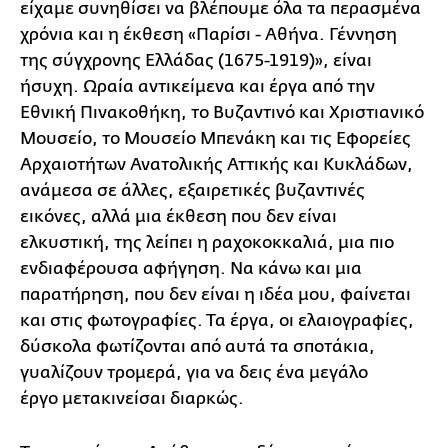
είχαμε συνηθίσει να βλέπουμε όλα τα περασμένα
χρόνια και η έκθεση «Παρίσι - Αθήνα. Γέννηση
της σύγχρονης Ελλάδας (1675-1919)», είναι
ήσυχη. Ωραία αντικείμενα και έργα από την
Εθνική Πινακοθήκη, το Βυζαντινό και Χριστιανικό
Μουσείο, το Μουσείο Μπενάκη και τις Εφορείες
Αρχαιοτήτων Ανατολικής Αττικής και Κυκλάδων,
ανάμεσα σε άλλες, εξαιρετικές βυζαντινές
εικόνες, αλλά μια έκθεση που δεν είναι
ελκυστική, της λείπει η ραχοκοκκαλιά, μια πιο
ενδιαφέρουσα αφήγηση. Να κάνω και μια
παρατήρηση, που δεν είναι η ιδέα μου, φαίνεται
και στις φωτογραφίες. Τα έργα, οι ελαιογραφίες,
δύσκολα φωτίζονται από αυτά τα σποτάκια,
γυαλίζουν τρομερά, για να δεις ένα μεγάλο
έργο μετακινείσαι διαρκώς.