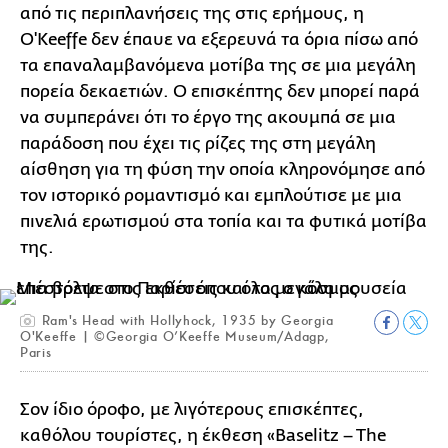
από τις περιπλανήσεις της στις ερήμους, η
O'Keeffe δεν έπαυε να εξερευνά τα όρια πίσω από
τα επαναλαμβανόμενα μοτίβα της σε μια μεγάλη
πορεία δεκαετιών. Ο επισκέπτης δεν μπορεί παρά
να συμπεράνει ότι το έργο της ακουμπά σε μια
παράδοση που έχει τις ρίζες της στη μεγάλη
αίσθηση για τη φύση την οποία κληρονόμησε από
τον ιστορικό ρομαντισμό και εμπλούτισε με μια
πινελιά ερωτισμού στα τοπία και τα φυτικά μοτίβα
της.
Ram's Head with Hollyhock, 1935 by Georgia
O'Keeffe | ©Georgia O’Keeffe Museum/Adagp,
Paris
Σον ίδιο όροφο, με λιγότερους επισκέπτες,
καθόλου τουρίστες, η έκθεση «Baselitz – The