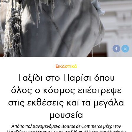
Εικαστικά
Tαξίδι στο Παρίσι όπου
όλος ο κόσμος επέστρεψε
στις εκθέσεις και τα μεγάλα
μουσεία
Από το πολυαναμενόμενο Bοurse de Commerce μέχρι τον