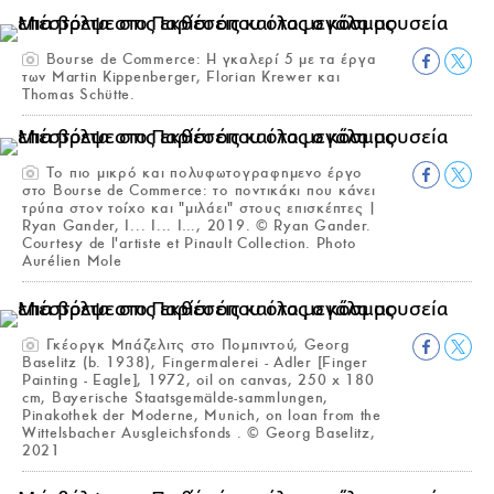
Bourse de Commerce: Η γκαλερί 5 με τα έργα
των Martin Kippenberger, Florian Krewer και
Thomas Schütte.
Το πιο μικρό και πολυφωτογραφημενο έργο
στο Bourse de Commerce: το ποντικάκι που κάνει
τρύπα στον τοίχο και "μιλάει" στους επισκέπτες |
Ryan Gander, I... I... I…, 2019. © Ryan Gander.
Courtesy de l'artiste et Pinault Collection. Photo
Aurélien Mole
Γκέοργκ Μπάζελιτς στο Πομπιντού, Georg
Baselitz (b. 1938), Fingermalerei - Adler [Finger
Painting - Eagle], 1972, oil on canvas, 250 x 180
cm, Bayerische Staatsgemälde-sammlungen,
Pinakothek der Moderne, Munich, on loan from the
Wittelsbacher Ausgleichsfonds . © Georg Baselitz,
2021