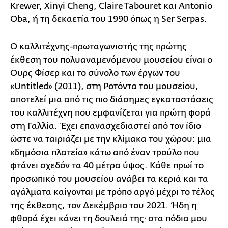
Krewer, Xinyi Cheng, Claire Tabouret και Antonio
Oba, ή τη δεκαετία του 1990 όπως η Ser Serpas.
Ο καλλιτέχνης-πρωταγωνιστής της πρώτης
έκθεση του πολυαναμενόμενου μουσείου είναι ο
Ουρς Φίσερ και το σύνολο των έργων του
«Untitled» (2011), στη Ροτόντα του μουσείου,
αποτελεί μια από τις πιο διάσημες εγκαταστάσεις
του καλλιτέχνη που εμφανίζεται για πρώτη φορά
στη Γαλλία. Έχει επανασχεδιαστεί από τον ίδιο
ώστε να ταιριάζει με την κλίμακα του χώρου: μια
«δημόσια πλατεία» κάτω από έναν τρούλο που
φτάνει σχεδόν τα 40 μέτρα ύψος. Κάθε πρωί το
προσωπικό του μουσείου ανάβει τα κεριά και τα
αγάλματα καίγονται με τρόπο αργό μέχρι το τέλος
της έκθεσης, τον Δεκέμβριο του 2021. Ήδη η
φθορά έχει κάνει τη δουλειά της· στα πόδια μου