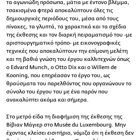
τα αγωνιώδη πρόσωπα, μάτια με έντονο βλέμμα,
τσακισμένα φτερά αποκαλύπτουν όλες τις
δημιουργικές περιόδους του, μέσα από τους
πίνακες, τα γλυπτά, τα χαρακτικά και τα σχέδια
της έκθεσης και τον διαρκή πειραματισμό του -με
αριστουργηματικό τρόπο- με εικονογραφικές
τεχνικές που αποκαλύπτουν την επίμονη μελέτη
και τη βαθιά γνώση του έργου καλλιτεχνών όπως
ο Edvard Munch, ο Otto Dix και ο Willem de
Kooning, που επηρέασαν το έργο του, ως
θραύσματα του παρελθόντος που οργανώνουν το
σύνολο του έργου του με ένα παρόν που
ανακαλύπτει ακόμα και σήμερα.
Στο μετρό είδα τη διαφήμιση της έκθεσης της
Βίβιαν Μάγιερ στο Μusée du Luxembourg. Μην
έχοντας κλείσει εισιτήριο, νόμιζα ότι η έκθεση δεν