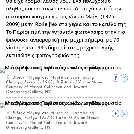
θα είχε κόσμο, λάθος μου. Ένα πολύχρωμο
πλήθος επισκεπτών συνωστίζεται γύρω από την
αυτοπροσωπογραφία της Vivian Maier (1926-
2009) με τη Rolleiflex στα χέρια και το καπέλο της.
Το Παρίσι τιμά την «νταντά» φωτογράφο στην πιο
φιλόδοξη αναδρομική της μέχρι σήμερα, με 70
vintage και 144 αδημοσίευτες μέχρι στιγμής
εκτυπώσεις φωτογραφιών της.
Βίβιαν Μάγιερ στο Musée de Luxembourg
Chicago, δεκαετία 1960, © Estate of Vivian Maier,
Courtesy of Maloof Collection and Howard
Greenberg Gallery, NY
Βίβιαν Μάγιερ στο Musée de Luxembourg
Chicago, Σικάγο 1957 © Estate of Vivian Maier,
Courtesy of Maloof Collection and Howard
Greenberg Gallery, NY