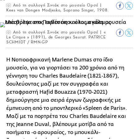
Από τη συλλογή Σινιάκ στο μουσείο Ορσέ |
Kees van Dongen Modjesko, Soprano Singer, 1908.
Από τη συλλογή Σινιάκ στο μουσείο Ορσέ | «
Le Cirque » (1891), de Georges Seurat. PATRICE
SCHMIDT / RMN-GP
H Νοτιοαφρικανή Marlene Dumas στο ίδιο
μουσείο, για να γιορτάσει τα 200 χρόνια από τη
γέννηση του Charles Baudelaire (1821-1867),
δουλεύοντας μαζί με τον συγγραφέα και
μεταφραστή Hafid Bouazza (1970-2021)
δημιούργησε μια σειρά έργων ζωγραφικής με
έμπνευση από το μποντλερικό «Spleen de Paris».
Μαζί με τα πορτρέτα του Charles Baudelaire και
της Jeanne Duval, βλέπουμε μοτίβα από τα
ποιήματα -ο αρουραίος, το μπουκάλι-