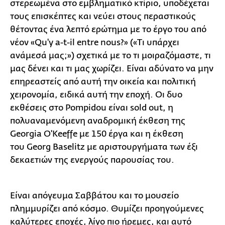
στερεωμένα στο εμβληματικό κτίριο, υποδέχεται
τους επισκέπτες και νεύει στους περαστικούς
θέτοντας ένα λεπτό ερώτημα με το έργο του από
νέον «Qu'y a-t-il entre nous?» («Τι υπάρχει
ανάμεσά μας;») σχετικά με το τι μοιραζόμαστε, τι
μας δένει και τι μας χωρίζει. Είναι αδύνατο να μην
επηρεαστείς από αυτή την οικεία και πολιτική
χειρονομία, ειδικά αυτή την εποχή. Οι δυο
εκθέσεις στο Pompidou είναι sold out, η
πολυαναμενόμενη αναδρομική έκθεση της
Georgia O'Keeffe με 150 έργα και η έκθεση
του Georg Baselitz με αριστουργήματα των έξι
δεκαετιών της ενεργούς παρουσίας του.
Είναι απόγευμα Σαββάτου και το μουσείο
πλημμυρίζει από κόσμο. Θυμίζει προηγούμενες
καλύτερες εποχές, λίγο πιο ήρεμες, και αυτό