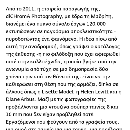
Από το 2011, η εταιρεία παραγωγής της,
diCHromA Photography, με έδρα τη Μαδρίτη,
διανέμει ένα πυκνό σύνολο έργων 120.000
εκτυπώσεων σε παγκόσμια αποκλειστικότητα -
πυροδοτώντας ένα φαινόμενο. Η ιδέα πίσω από
αυτή την αναδρομική, όπως γράφει ο κατάλογος
της έκθεσης -η πιο φιλόδοξη που έχει αφιερωθεί
ποτέ στην καλλιτέχνιδα, η οποία βγήκε από την
ανωνυμία από τύχη σε μια δημοπρασία δύο
χρόνια πριν από τον θάνατό της- είναι να την
καθιερώσει στη θέση που της αρμόζει, δίπλα σε
άλλους όπως η Lisette Model, η Helen Levitt και η
Diane Arbus. Μαζί με τις φωτογραφίες της
προβάλλονται μια ντουζίνα σούπερ ταινίες 8 και
16 mm που δεν είχαν προβληθεί ποτέ.
Εργαζόμενοι που φεύγουν από τα γραφεία τους,
μια ουρά στα ταμεία για μια ταινία, μια παρέλαση