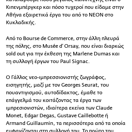
Κιπενμπέργκερ και πόσο τυχεροί που είδαμε στην
Αθήνα εξαιρετικά έργα του από το ΝΕΟΝ στο
Κυκλαδικής.
Από το Bourse de Commerce, στην άλλη πλευρά
της πόλης, στο Musée d’ Orsay, που είναι διαρκώς
sold out για την έκθεση της Marlene Dumas και
τη συλλογή έργων του Paul Signac.
Ο Γάλλος νεο-ιμπρεσσιονιστής ζωγράφος,
εισηγητής, μαζί με τον Georges Seurat, του
πουαντιγισμού, αυτοδίδακτος, έμαθε το
επάγγελμά του κοιτάζοντας τα έργα των
ιμπρεσιονιστών, ιδιαίτερα εκείνα των Claude
Monet, Edgar Degas, Gustave Caillebotte ή
Armand Guillaumin, τα περισσότερα από τα οποία
εμφανίζονται στη συλλογή του. Το πρώτο του