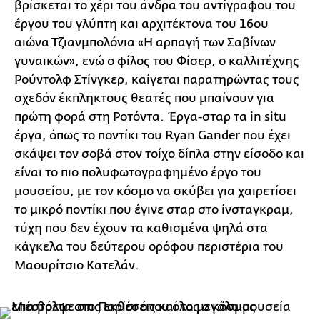
βρίσκεται το χέρι του άνδρα του αντίγραφου του
έργου του γλύπτη και αρχιτέκτονα του 16ου
αιώνα Τζιανμπολόνια «Η αρπαγή των Σαβίνων
γυναικών», ενώ ο φίλος του Φίσερ, ο καλλιτέχνης
Ρούντολφ Στίνγκερ, καίγεται παρατηρώντας τους
σχεδόν έκπληκτους θεατές που μπαίνουν για
πρώτη φορά στη Ροτόντα. Έργα-σταρ τα in situ
έργα, όπως το ποντίκι του Ryan Gander που έχει
σκάψει τον σοβά στον τοίχο δίπλα στην είσοδο και
είναι το πιο πολυφωτογραφημένο έργο του
μουσείου, με τον κόσμο να σκύβει για χαιρετίσει
το μικρό ποντίκι που έγινε σταρ στο ίνσταγκραμ,
τύχη που δεν έχουν τα καθισμένα ψηλά στα
κάγκελα του δεύτερου ορόφου περιστέρια του
Μαουρίτσιο Κατελάν.