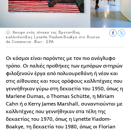
Άποψη ενός πίνακα της Βρετανίδας
καλλιτέχνιδας Lynette Yiadom-Boakye στο Bourse
de Commerce. Φωτ.: ΕΡΑ
Οι κόσμοι είναι παρόντες με τον πιο ανάγλυφο
τρόπο. Οι παλιές προθήκες των εμπόρων σιτηρών
φιλοξενούν έργα από πολυουρεθάνη ή νέον και
στις αίθουσες και τους ορόφους καλλιτέχνες που
γεννήθηκαν γύρω στη δεκαετία του 1950, όπως η
Marlene Dumas, ο Thomas Schütte, η Miriam
Cahn ή ο Kerry James Marshall, συναντιούνται με
καλλιτέχνες που γεννήθηκαν στα τέλη της
δεκαετίας του 1970, όπως η Lynette Yiadom-
Boakye, τη δεκαετία του 1980, όπως οι Florian