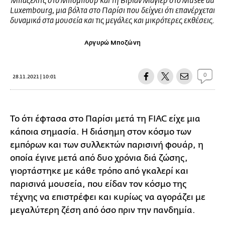
Μπάζελιτς στο Μπομπούρ και τη Βίβιαν Μάγιερ στο Μusée du
Luxembourg, μια βόλτα στο Παρίσι που δείχνει ότι επανέρχεται
δυναμικά στα μουσεία και τις μεγάλες και μικρότερες εκθέσεις.
Αργυρώ Μποζώνη
0
28.11.2021 | 10:01
Το ότι έφτασα στο Παρίσι μετά τη FIAC είχε μια
κάποια σημασία. Η διάσημη στον κόσμο των
εμπόρων και των συλλεκτών παρισινή φουάρ, η
οποία έγινε μετά από δυο χρόνια διά ζώσης,
γιορτάστηκε με κάθε τρόπο από γκαλερί και
παρισινά μουσεία, που είδαν τον κόσμο της
τέχνης να επιστρέφει και κυρίως να αγοράζει με
μεγαλύτερη ζέση από όσο πριν την πανδημία.