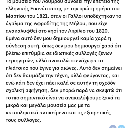
Το μουσείο του Λούβρου συνδέει την επέτειο της
ελληνικής Επανάστασης με την πρώτη ημέρα του
Μαρτίου του 1821, όταν οι Γάλλοι υποδέχτηκαν το
άγαλμα της Αφροδίτης της Μήλου, που είχε
ανακαλυφθεί στο νησί τον Απρίλιο του 1820.
Εμένα αυτό δεν μου δημιουργεί καμία χαρά η
σύνδεση αυτή, όπως δεν μου δημιουργεί χαρά ότι
βλέπω επιτύμβια σε ιδιωτικές συλλογές ξένων
περιηγητών, αλλά ανακαλώ στενάχωρα το
πλιάτσικο που έγινε για αιώνες. Αυτό δεν σημαίνει
ότι δεν θαυμάζω την τέχνη, αλλά φεύγοντας, και
ενώ κάτι δεν έχει πάει καλά σε αυτήν τη σχεδόν
σχολική αφήγηση, δεν μπορώ παρά να σκεφτώ ότι
το πιο σημαντικό είναι να ανακαλύψουμε ξανά τα
μικρά και μεγάλα μουσεία μας με τα
καταπληκτικά αντικείμενα και τις εξαιρετικές
τους συλλογές.