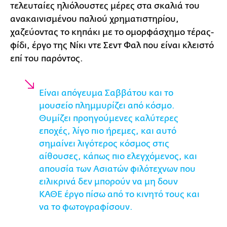
τελευταίες ηλιόλουστες μέρες στα σκαλιά του
ανακαινισμένου παλιού χρηματιστηρίου,
χαζεύοντας το κηπάκι με το ομορφάσχημο τέρας-
φίδι, έργο της Νίκι ντε Σεντ Φαλ που είναι κλειστό
επί του παρόντος.
Είναι απόγευμα Σαββάτου και το
μουσείο πλημμυρίζει από κόσμο.
Θυμίζει προηγούμενες καλύτερες
εποχές, λίγο πιο ήρεμες, και αυτό
σημαίνει λιγότερος κόσμος στις
αίθουσες, κάπως πιο ελεγχόμενος, και
απουσία των Ασιατών φιλότεχνων που
ειλικρινά δεν μπορούν να μη δουν
ΚΑΘΕ έργο πίσω από το κινητό τους και
να το φωτογραφίσουν.