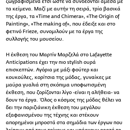
ζωγραφισμένα έτσι ώστε να συνδέονται άμεσα με
τα κείμενα. Μαζί με αυτήν τη σειρά, τρία βασικά
της έργα, τα «Τime and Chimera», «The Origin of
Painting», «The making of», που έδειξε και στο
φετινό Frieze, συνομιλούν με τα έργα της
συλλογής του μουσείου.
Η έκθεση του Μαρτίν Μαρζελά στο Lafayette
Anticipations έχει την πιο stylish ουρά
επισκεπτών. Αγόρια με μάξι φούτερ και
κουκούλες, κορίτσια της μόδας, γυναίκες με
μαύρα γυαλιά στη σκόπιμα υποφωτισμένη
έκθεση, που ζορίζονται λίγο -είναι η αλήθεια- να
δουν τα έργα. Όλος ο κόσμος της μόδας θέλει να
δει την παριζιάνικη έκθεση του μεγάλου
εξαφανισμένου της τέχνης και στέκουν
απορημένοι μπροστά στα σημάδια των έργων που