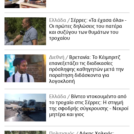
Ελλάδα
Σέρρες: «Τα έχασα όλα» -
Οι πρώτες δηλώσεις του πατέρα
και συζύγου των θυμάτων του
τροχαίου
Διεθνή
Βρετανία: Το Κέιμπριτζ
επανεξετάζει τις διαδικασίες
πρόσληψης καθηγητών μετά την
παραίτηση διδάσκοντα για
λογοκλοπή
Ελλάδα
Βίντεο ντοκουμέντο από
το τροχαίο στις Σέρρες: Η στιγμή
της σφοδρής σύγκρουσης - Νεκροί
μητέρα και γιος
Πολιτισμός
Λάκης Χαλκιάς: