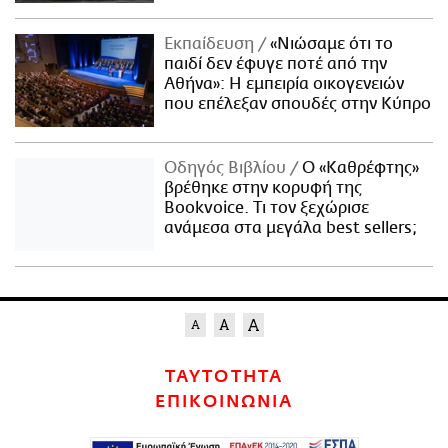
Εκπαίδευση
«Νιώσαμε ότι το
παιδί δεν έφυγε ποτέ από την
Αθήνα»: Η εμπειρία οικογενειών
που επέλεξαν σπουδές στην Κύπρο
Οδηγός Βιβλίου
Ο «Καθρέφτης»
βρέθηκε στην κορυφή της
Bookvoice. Τι τον ξεχώρισε
ανάμεσα στα μεγάλα best sellers;
ΤΑΥΤΟΤΗΤΑ
ΕΠΙΚΟΙΝΩΝΙΑ