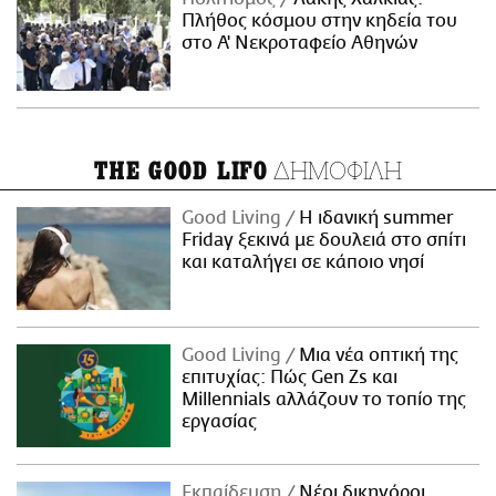
Πλήθος κόσμου στην κηδεία του
στο Α' Νεκροταφείο Αθηνών
ΔΗΜΟΦΙΛΗ
THE GOOD LIFO
Good Living
Η ιδανική summer
Friday ξεκινά με δουλειά στο σπίτι
και καταλήγει σε κάποιο νησί
Good Living
Μια νέα οπτική της
επιτυχίας: Πώς Gen Zs και
Millennials αλλάζουν το τοπίο της
εργασίας
Εκπαίδευση
Νέοι δικηγόροι