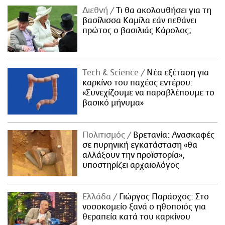
Διεθνή
Τι θα ακολουθήσει για τη
βασίλισσα Καμίλα εάν πεθάνει
πρώτος ο βασιλιάς Κάρολος;
Τech & Science
Νέα εξέταση για
καρκίνο του παχέος εντέρου:
«Συνεχίζουμε να παραβλέπουμε το
βασικό μήνυμα»
Πολιτισμός
Βρετανία: Ανασκαφές
σε πυρηνική εγκατάσταση «θα
αλλάξουν την προϊστορία»,
υποστηρίζει αρχαιολόγος
Ελλάδα
Γιώργος Παράσχος: Στο
νοσοκομείο ξανά ο ηθοποιός για
θεραπεία κατά του καρκίνου