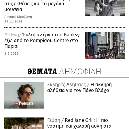
στις εκθέσεις και τα μεγάλα
μουσεία
Αργυρώ Μποζώνη
28.11.2021
Διεθνή
Έκλεψαν έργο του Banksy
έξω από το Pompidou Centre στο
Παρίσι
3.9.2019
ΔΗΜΟΦΙΛΗ
ΘΕΜΑΤΑ
Σκληρές Αλήθειες
H σκληρή
αλήθεια για τον Πάνο Βλάχο
Γεύση
Red Jane Grill: Η πιο
νόστιμη και χαλαρή αυλή στα