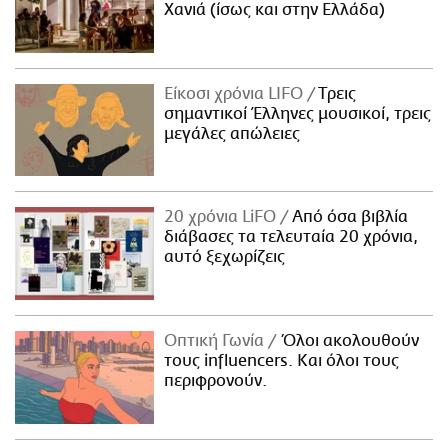
Χανιά (ίσως και στην Ελλάδα)
Είκοσι χρόνια LIFO
Tρεις
σημαντικοί Έλληνες μουσικοί, τρεις
μεγάλες απώλειες
20 χρόνια LiFO
Από όσα βιβλία
διάβασες τα τελευταία 20 χρόνια,
αυτό ξεχωρίζεις
Οπτική Γωνία
Όλοι ακολουθούν
τους influencers. Και όλοι τους
περιφρονούν.