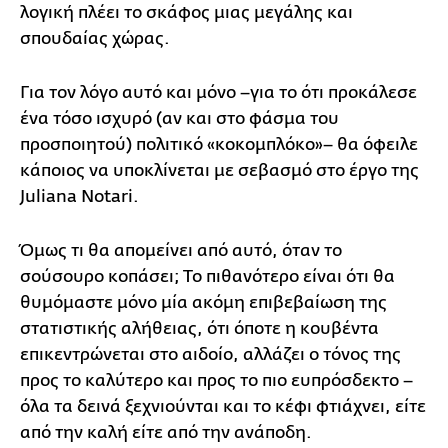
λογική πλέει το σκάφος μιας μεγάλης και
σπουδαίας χώρας.
Για τον λόγο αυτό και μόνο –για το ότι προκάλεσε
ένα τόσο ισχυρό (αν και στο φάσμα του
προσποιητού) πολιτικό «κοκομπλόκο»– θα όφειλε
κάποιος να υποκλίνεται με σεβασμό στο έργο της
Juliana Notari.
Όμως τι θα απομείνει από αυτό, όταν το
σούσουρο κοπάσει; Το πιθανότερο είναι ότι θα
θυμόμαστε μόνο μία ακόμη επιβεβαίωση της
στατιστικής αλήθειας, ότι όποτε η κουβέντα
επικεντρώνεται στο αιδοίο, αλλάζει ο τόνος της
προς το καλύτερο και προς το πιο ευπρόσδεκτο –
όλα τα δεινά ξεχνιούνται και το κέφι φτιάχνει, είτε
από την καλή είτε από την ανάποδη.