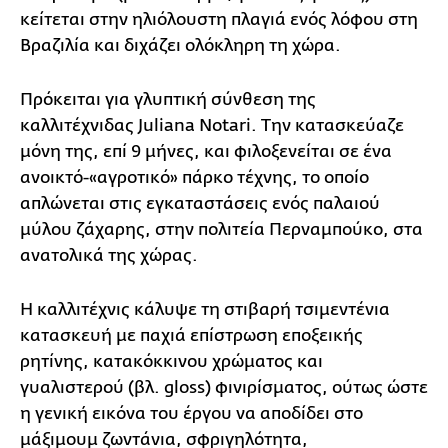
κείτεται στην ηλιόλουστη πλαγιά ενός λόφου στη
Βραζιλία και διχάζει ολόκληρη τη χώρα.
Πρόκειται για γλυπτική σύνθεση της
καλλιτέχνιδας Juliana Notari. Την κατασκεύαζε
μόνη της, επί 9 μήνες, και φιλοξενείται σε ένα
ανοικτό-«αγροτικό» πάρκο τέχνης, το οποίο
απλώνεται στις εγκαταστάσεις ενός παλαιού
μύλου ζάχαρης, στην πολιτεία Περναμπούκο, στα
ανατολικά της χώρας.
Η καλλιτέχνις κάλυψε τη στιβαρή τσιμεντένια
κατασκευή με παχιά επίστρωση εποξεικής
ρητίνης, κατακόκκινου χρώματος και
γυαλιστερού (βλ. gloss) φινιρίσματος, ούτως ώστε
η γενική εικόνα του έργου να αποδίδει στο
μάξιμουμ ζωντάνια, σφριγηλότητα,