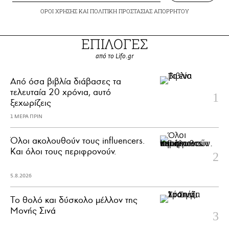
ΟΡΟΙ ΧΡΗΣΗΣ
ΚΑΙ
ΠΟΛΙΤΙΚΗ ΠΡΟΣΤΑΣΙΑΣ ΑΠΟΡΡΗΤΟΥ
ΕΠΙΛΟΓΕΣ
από το Lifo.gr
Από όσα βιβλία διάβασες τα
τελευταία 20 χρόνια, αυτό
ξεχωρίζεις
1 ΜΕΡΑ ΠΡΙΝ
Όλοι ακολουθούν τους influencers.
Και όλοι τους περιφρονούν.
5.8.2026
Το θολό και δύσκολο μέλλον της
Μονής Σινά