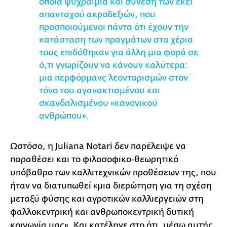
όποια ψυχραιμία και σύνεση των εκεί
απανταχού ακροδεξιών, που
προσποιούμενοι πάντα ότι έχουν την
κατάσταση των πραγμάτων στα χέρια
τους επιδόθηκαν για άλλη μια φορά σε
ό,τι γνωρίζουν να κάνουν καλύτερα:
μια περφόρμανς λεονταρισμών στον
τόνο του αγανακτισμένου και
σκανδαλισμένου «κανονικού
ανθρώπου».
Ωστόσο, η Juliana Notari δεν παρέλειψε να
παραθέσει και το φιλοσοφικο-θεωρητικό
υπόβαθρο των καλλιτεχνικών προθέσεων της, που
ήταν να διατυπωθεί «μια διερώτηση για τη σχέση
μεταξύ φύσης και αγροτικών καλλιεργειών στη
φαλλοκεντρική και ανθρωποκεντρική δυτική
κοινωνία μας». Και κατέληγε στο ότι, μέσω αυτής