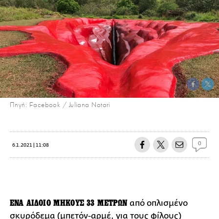
Πηγή: Facebook / Juliana Notari
0
6.1.2021 | 11:08
ΕΝΑ ΑΙΔΟΙΟ ΜΗΚΟΥΣ 33 ΜΕΤΡΩΝ
από οπλισμένο
σκυρόδεμα (μπετόν-αρμέ, για τους φίλους)