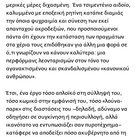
μερικές μέρες διχασμένη. Ένα τσιμεντένιο αιδοίο,
καλυμμένο με εποξεική ρητίνη κατάπιε διαμιάς
την όποια ψυχραιμία και σύνεση των εκεί
απανταχού ακροδεξιών, που προσποιούμενοι
πάντα ότι έχουν την κατάσταση των πραγμάτων
στα χέρια τους επιδόθηκαν για άλλη μια φορά σε
ό,τι γνωρίζουν να κάνουν καλύτερα: μια
περφόρμανς λεονταρισμών στον τόνο του
αγανακτισμένου και σκανδαλισμένου «κανονικού
ανθρώπου».
Έτσι, ένα έργο τόσο απλοϊκό στη σύλληψή του,
τόσο κωμικό στην εμφάνισή του, τόσο «λούνα-
παρκ» στις διαστάσεις του –δηλαδή, αδύναμο να
οδηγήσει σε συγκίνηση ή περισυλλογή, αλλά
ικανότατο να εντυπωσιάζει σαν πυροτέχνημα–
κατάφερε να αποδείξει πόσο ακυβέρνητο από τη