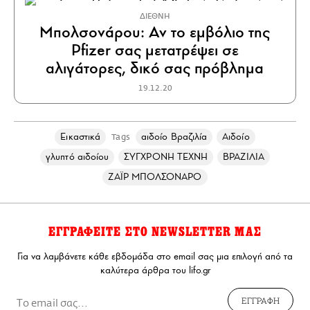
ΔΙΕΘΝΗ
Μπολσονάρου: Αν το εμβόλιο της
Pfizer σας μετατρέψει σε
αλιγάτορες, δικό σας πρόβλημα
19.12.20
Εικαστικά
αιδοίο Βραζιλία
Αιδοίο
Tags
γλυπτό αιδοίου
ΣΥΓΧΡΟΝΗ ΤΕΧΝΗ
ΒΡΑΖΙΛΙΑ
ΖΑΪΡ ΜΠΟΛΣΟΝΑΡΟ
ΕΓΓΡΑΦΕΙΤΕ ΣΤΟ NEWSLETTER ΜΑΣ
Για να λαμβάνετε κάθε εβδομάδα στο email σας μια επιλογή από τα
καλύτερα άρθρα του lifo.gr
ΕΓΓΡΑΦΗ