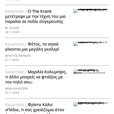
Εικαστικά /
Ο The Krank
μετέτρεψε με την τέχνη του μια
παραλία σε πεδίο σύγκρουσης
M. HULOT
18.7.2026
Εικαστικά /
Φέτος, τα νησιά
γίνονται μια μεγάλη γκαλερί
ΧΡΗΣΤΟΣ ΠΑΡΙΔΗΣ
17.7.2026
Εικαστικά /
Μαριλία Κολυμπίρη,
τι άλλο μπορείς να φτιάξεις με
τον πηλό σου;
ΜΙΝΑ ΚΑΛΟΓΕΡΑ
15.7.2026
Εικαστικά /
Φρίντα Κάλο:
«Πόδια, τι σας χρειάζομαι όταν