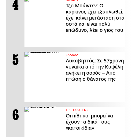
ΔΙΕΘΝΗ
Τζο Μπάιντεν: Ο
καρκίνος έχει εξαπλωθεί,
έχει κάνει μετάσταση στα
οστά και είναι πολύ
επώδυνο, λέει ο γιος του
ΕΛΛΑΔΑ
Λυκαβηττός: Σε 57χρονη
γυναίκα από την Κυψέλη
ανήκει η σορός – Από
πτώση ο θάνατος της
ΤECH & SCIENCE
Οι πίθηκοι μπορεί να
έχουν τα δικά τους
«κατοικίδια»