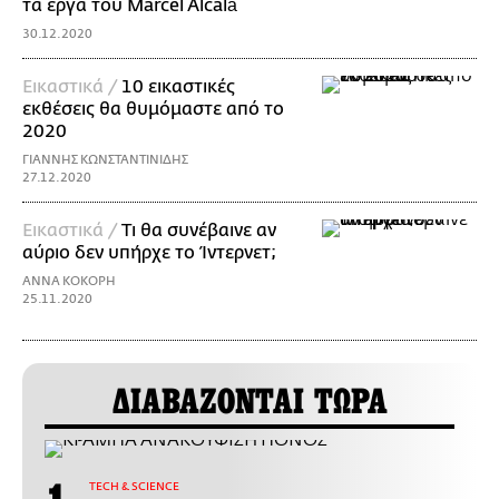
τα έργα του Marcel Alcalá
30.12.2020
Εικαστικά /
10 εικαστικές
εκθέσεις θα θυμόμαστε από το
2020
ΓΙΑΝΝΗΣ ΚΩΝΣΤΑΝΤΙΝΙΔΗΣ
27.12.2020
Εικαστικά /
Τι θα συνέβαινε αν
αύριο δεν υπήρχε το Ίντερνετ;
ΑΝΝΑ ΚΟΚΟΡΗ
25.11.2020
ΔΙΑΒΑΖΟΝΤΑΙ ΤΩΡΑ
ΤECH & SCIENCE