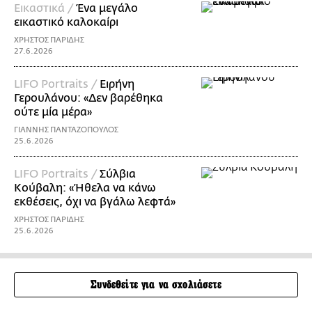
Εικαστικά /
Ένα μεγάλο
εικαστικό καλοκαίρι
ΧΡΗΣΤΟΣ ΠΑΡΙΔΗΣ
27.6.2026
LIFO Portraits /
Ειρήνη
Γερουλάνου: «Δεν βαρέθηκα
ούτε μία μέρα»
ΓΙΑΝΝΗΣ ΠΑΝΤΑΖΟΠΟΥΛΟΣ
25.6.2026
LIFO Portraits /
Σύλβια
Κούβαλη: «Ήθελα να κάνω
εκθέσεις, όχι να βγάλω λεφτά»
ΧΡΗΣΤΟΣ ΠΑΡΙΔΗΣ
25.6.2026
Συνδεθείτε για να σχολιάσετε