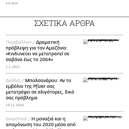
4.8.2026
ΣΧΕΤΙΚΑ ΑΡΘΡΑ
Περιβάλλον /
Δραματική
πρόβλεψη για τον Αμαζόνιο:
«Κινδυνεύει να μετατραπεί σε
σαβάνα έως το 2064»
1.1.2021
Διεθνή /
Μπολσονάρου: Αν το
εμβόλιο της Pfizer σας
μετατρέψει σε αλιγάτορες, δικό
σας πρόβλημα
19.12.2020
Εικαστικά /
Η μοναξιά και η
απομόνωση του 2020 μέσα από