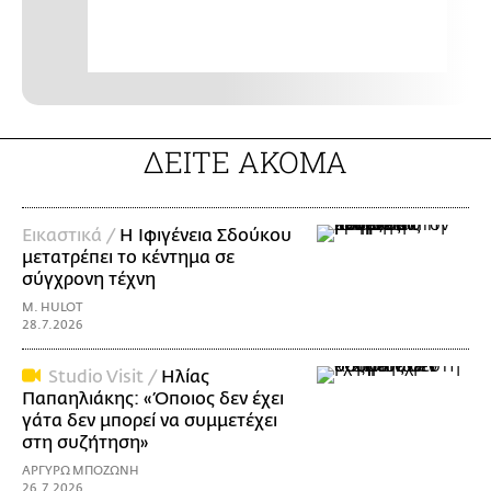
ΔΕΙΤΕ ΑΚΟΜΑ
Εικαστικά /
Η Ιφιγένεια Σδούκου
μετατρέπει το κέντημα σε
σύγχρονη τέχνη
M. HULOT
28.7.2026
Studio Visit /
Ηλίας
Παπαηλιάκης: «Όποιος δεν έχει
γάτα δεν μπορεί να συμμετέχει
στη συζήτηση»
ΑΡΓΥΡΩ ΜΠΟΖΩΝΗ
26.7.2026