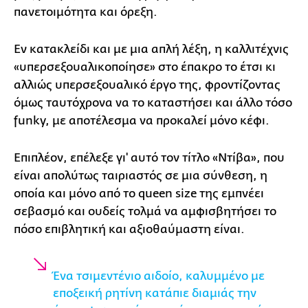
πανετοιμότητα και όρεξη.
Εν κατακλείδι και με μια απλή λέξη, η καλλιτέχνις
«υπερσεξουαλικοποίησε» στο έπακρο το έτσι κι
αλλιώς υπερσεξουαλικό έργο της, φροντίζοντας
όμως ταυτόχρονα να το καταστήσει και άλλο τόσο
funky, με αποτέλεσμα να προκαλεί μόνο κέφι.
Επιπλέον, επέλεξε γι' αυτό τον τίτλο «Ντίβα», που
είναι απολύτως ταιριαστός σε μια σύνθεση, η
οποία και μόνο από το queen size της εμπνέει
σεβασμό και ουδείς τολμά να αμφισβητήσει το
πόσο επιβλητική και αξιοθαύμαστη είναι.
Ένα τσιμεντένιο αιδοίο, καλυμμένο με
εποξεική ρητίνη κατάπιε διαμιάς την