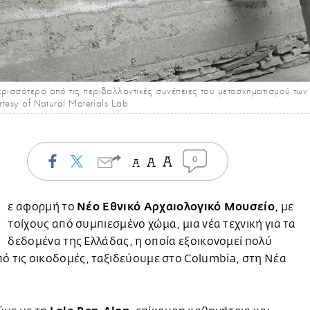
ρισσότερο από τις περιβαλλοντικές συνέπειες του μετασχηματισμού των υ
rtesy of Natural Materials Lab
0
Μ
Νέο Εθνικό Αρχαιολογικό Μουσείο
ε αφορμή το
, με
τοίχους από συμπιεσμένο χώμα, μια νέα τεχνική για τα
δεδομένα της Ελλάδας, η οποία εξοικονομεί πολύ
ό τις οικοδομές, ταξιδεύουμε στο Columbia, στη Νέα