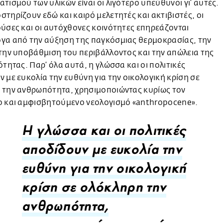
τισμού των υλικών είναι οι λιγότερο υπεύθυνοι γι’ αυτές.
τηρίζουν εδώ και καιρό μελετητές και ακτιβιστές, οι
ύσες και οι αυτόχθονες κοινότητες επηρεάζονται
γα από την αύξηση της παγκόσμιας θερμοκρασίας, την
την υποβάθμιση του περιβάλλοντος και την απώλεια της
ότητας. Παρ’ όλα αυτά, η γλώσσα και οι πολιτικές
 με ευκολία την ευθύνη για την οικολογική κρίση σε
 την ανθρωπότητα, χρησιμοποιώντας κυρίως τον
ο και αμφισβητούμενο νεολογισμό «anthropocene».
Η γλώσσα και οι πολιτικές
αποδίδουν με ευκολία την
ευθύνη για την οικολογική
κρίση σε ολόκληρη την
ανθρωπότητα,