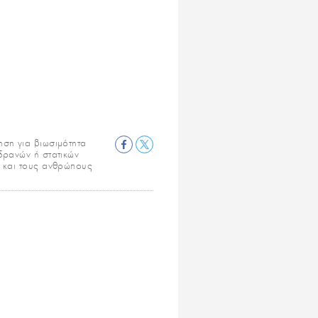
ηση για βιωσιμότητα
δρανών ή στατικών
ς και τους ανθρώπους