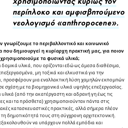
χρησιμοποιώντας κυρίως τον
περίπλοκο και αμφισβητούμενο
νεολογισμό «anthropocene».
 γνωρίζουμε το περιβαλλοντικό και κοινωνικό
 που δημιουργεί η κυρίαρχη πρακτική μας, για ποιον
 χρησιμοποιούμε τα φυσικά υλικά;
 δομικά υλικά, που ορίζονται εδώ ως άμεσα διαθέσιμα,
επεξεργασμένα, μη τοξικά και ελκυστικά για την
α, προσφέρουν μια εναλλακτική λύση χαμηλών εκπομπών
ε σχέση με τα βιομηχανικά υλικά υψηλής επεξεργασίας.
 υλικά (από την ακατέργαστη και αδρανή γη έως τις
νες και τα πρόσθετα) χρησιμοποιούνταν πάντα στις
ακές κατασκευαστικές πρακτικές, αλλά σήμερα πλέον
τη δημοτικότητά τους στη σύγχρονη αρχιτεκτονική.
εξακολουθούν να υπάρχουν πολλά εμπόδια και