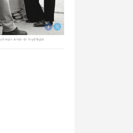
λικών είναι οι λιγότερο