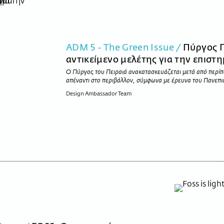
ADM 5 - The Green Issue /
Πύργος Π
αντικείμενο μελέτης για την επιστ
Ο Πύργος του Πειραιά ανακατασκευάζεται μετά από περίπ
απέναντι στο περιβάλλον, σύμφωνα με έρευνα του Πανεπισ
Design Ambassador Team