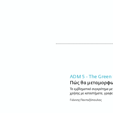
ADM 5 - The Green 
Πώς θα μεταμορφω
Το εμβληματικό συγκρότημα μετα
χρήσης με καταστήματα, γραφεία
Γιάννης Πανταζόπουλος