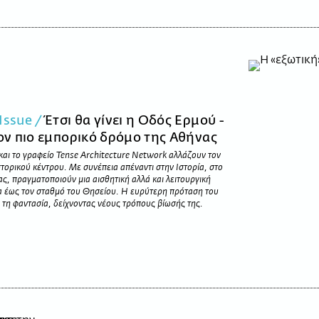
Issue /
Έτσι θα γίνει η Οδός Ερμού -
τον πιο εμπορικό δρόμο της Αθήνας
αι το γραφείο Tense Architecture Network αλλάζουν τον
τορικού κέντρου. Με συνέπεια απέναντι στην Ιστορία, στο
ς, πραγματοποιούν μια αισθητική αλλά και λειτουργική
 έως τον σταθμό του Θησείου. Η ευρύτερη πρόταση του
ι τη φαντασία, δείχνοντας νέους τρόπους βίωσής της.