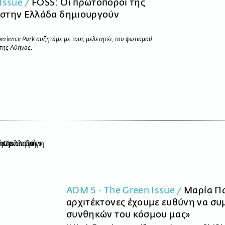
Issue /
FOSS: Οι πρωτοπόροι της
 στην Ελλάδα δημιουργούν
perience Park συζητάμε με τους μελετητές του φωτισμού
της Αθήνας.
ADM 5 - The Green Issue /
Μαρία Πα
αρχιτέκτονες έχουμε ευθύνη να σ
συνθηκών του κόσμου μας»