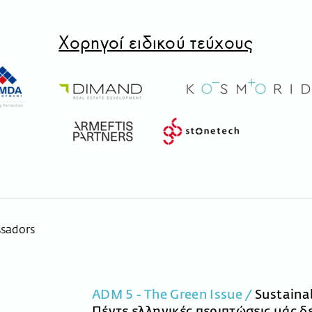
Χορηγοί ειδικού τεύχους
ADM 5 - The Green Issue /
Sustaina
Πέντε ελληνικές περιπτώσεις μάς δ