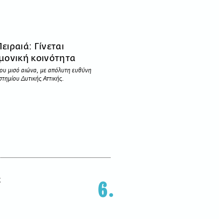
ειραιά: Γίνεται
ημονική κοινότητα
ου μισό αιώνα, με απόλυτη ευθύνη
τημίου Δυτικής Αττικής.