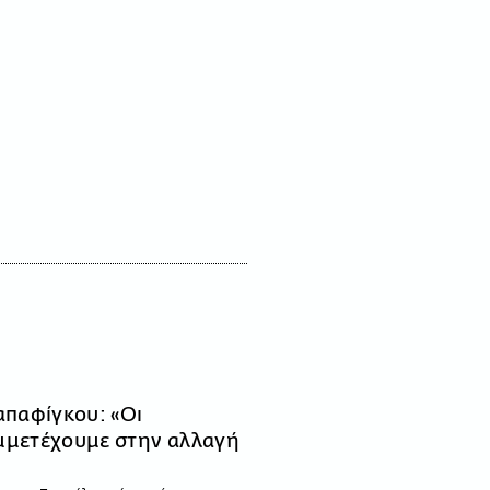
παφίγκου: «Οι
υμμετέχουμε στην αλλαγή