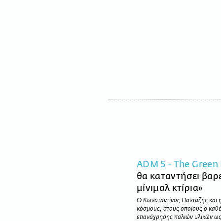
ADM 5 - The Green 
θα καταντήσει βαρετ
μίνιμαλ κτίρια»
Ο Κωνσταντίνος Πανταζής και 
κόσμους, στους οποίους ο καθέ
επανάχρησης παλιών υλικών ως