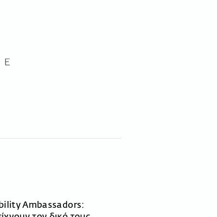
bility Ambassadors:
είχνουν τον δικό τους