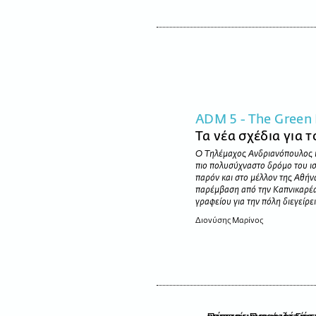
ADM 5 - The Green 
Τα νέα σχέδια για 
Ο Τηλέμαχος Ανδριανόπουλος κ
πιο πολυσύχναστο δρόμο του ισ
παρόν και στο μέλλον της Αθήνα
παρέμβαση από την Καπνικαρέα
γραφείου για την πόλη διεγείρε
Διονύσης Μαρίνος