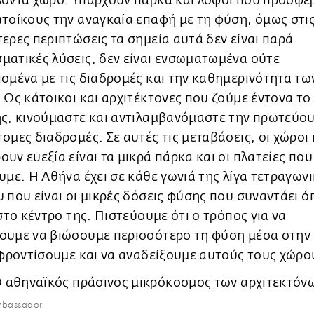
λοντα χώρο. Υπάρχουν πάρκα και λόφοι που προσφέ
τοίκους την αναγκαία επαφή με τη φύση, όμως στι
ερες περιπτώσεις τα σημεία αυτά δεν είναι παρά
ατικές λύσεις, δεν είναι ενσωματωμένα ούτε
σμένα με τις διαδρομές και την καθημερινότητα τω
 Ως κάτοικοι και αρχιτέκτονες που ζούμε έντονα το
ης, κινούμαστε και αντιλαμβανόμαστε την πρωτεύο
ομες διαδρομές. Σε αυτές τις μεταβάσεις, οι χώροι
υν ευεξία είναι τα μικρά πάρκα και οι πλατείες που
υμε. Η Αθήνα έχει σε κάθε γωνιά της λίγα τετραγων
 που είναι οι μικρές δόσεις φύσης που συναντάει ό
 στο κέντρο της. Πιστεύουμε ότι ο τρόπος για να
ουμε να βιώσουμε περισσότερο τη φύση μέσα στην
 φροντίσουμε και να αναδείξουμε αυτούς τους χώρο
mbassador