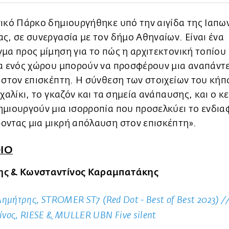
ικό Πάρκο δημιουργήθηκε υπό την αιγίδα της Ιαπω
ς, σε συνεργασία με τον δήμο Αθηναίων. Είναι ένα
μα προς μίμηση για το πώς η αρχιτεκτονική τοπίου 
ια ενός χώρου μπορούν να προσφέρουν μια αναπάντ
 στον επισκέπτη. Η σύνθεση των στοιχείων του κήπ
 χαλίκι, το γκαζόν και τα σημεία ανάπαυσης, και ο κ
μιουργούν μια ισορροπία που προσελκύει το ενδια
οντας μια μικρή απόλαυση στον επισκέπτη».
IO
ς & Κωνσταντίνος Καραμπατάκης
Δημήτρης, STROMER ST7 (Red Dot - Best of Best 2023) /
ίνος, RIESE & MULLER UBN Five silent