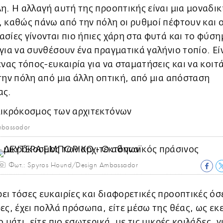
η. Η αλλαγή αυτή της προοπτικής είναι μια μοναδικ
 καθώς πάνω από την πόλη οι ρυθμοί πέφτουν και ο
σίες γίνονται πιο ήπιες χάρη στα φυτά και το φύση
για να συνθέσουν ένα πραγματικά γαλήνιο τοπίο. Είν
ένας τόπος-ευκαιρία για να σταματήσεις και να κοιτά
την πόλη από μια άλλη οπτική, από μια απόσταση
ας.
mbassador
Φωτ.: Spyros Hound/Design Ambassador
ι τόσες ευκαιρίες και διαφορετικές προοπτικές όσε
ες, έχει πολλά πρόσωπα, είτε μέσω της θέας, ως εκ
ο μάτι, είτε πιο εσωτερικά, με τις μικρές κοιλάδες, γ