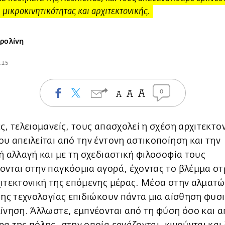
μικροκινητικότητας και αρχιτεκτονικής.
ρολίνη
8:15
0
ς, τελειομανείς, τους απασχολεί η σχέση αρχιτεκτον
υ απειλείται από την έντονη αστικοποίηση και την
ή αλλαγή και με τη σχεδιαστική φιλοσοφία τους
ονται στην παγκόσμια αγορά, έχοντας το βλέμμα σ
χιτεκτονική της επόμενης μέρας. Μέσα στην αλματ
της τεχνολογίας επιδιώκουν πάντα μια αίσθηση φυσ
ίνηση. Άλλωστε, εμπνέονται από τη φύση όσο και α