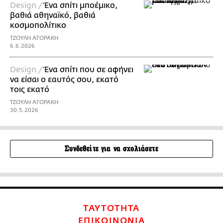
Design /
Ένα σπίτι μποέμικο,
βαθιά αθηναϊκό, βαθιά
κοσμοπολίτικο
ΤΖΟΥΛΗ ΑΓΟΡΑΚΗ
6.6.2026
Design /
Ένα σπίτι που σε αφήνει
να είσαι ο εαυτός σου, εκατό
τοις εκατό
ΤΖΟΥΛΗ ΑΓΟΡΑΚΗ
30.5.2026
Συνδεθείτε για να σχολιάσετε
ΤΑΥΤΟΤΗΤΑ
ΕΠΙΚΟΙΝΩΝΙΑ