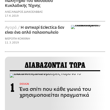
πωλητήριο του Μουσείου
Κυκλαδικής Τέχνης
ΑΛΕΞΑΝΔΡΟΣ ΔΙΑΚΟΣΑΒΒΑΣ
17.4.2019
Αγορά /
Η αντικερί Eclectica δεν
είναι ένα απλό παλαιοπωλείο
ΜΕΡΟΠΗ ΚΟΚΚΙΝΗ
11.3.2019
ΔΙΑΒΑΖΟΝΤΑΙ ΤΩΡΑ
DESIGN
Ένα σπίτι που κάθε γωνιά του
χρησιμοποιείται πραγματικά