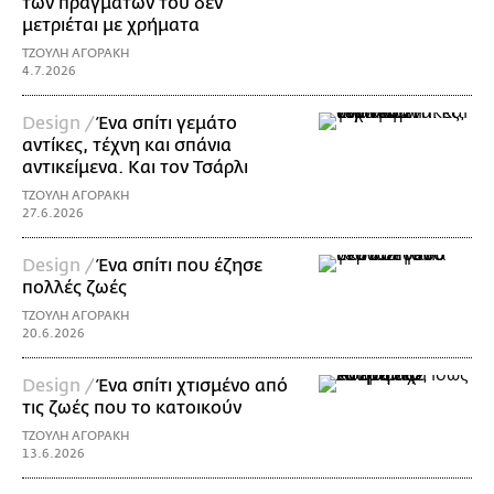
των πραγμάτων του δεν
μετριέται με χρήματα
ΤΖΟΥΛΗ ΑΓΟΡΑΚΗ
4.7.2026
Design /
Ένα σπίτι γεμάτο
αντίκες, τέχνη και σπάνια
αντικείμενα. Και τον Τσάρλι
ΤΖΟΥΛΗ ΑΓΟΡΑΚΗ
27.6.2026
Design /
Ένα σπίτι που έζησε
πολλές ζωές
ΤΖΟΥΛΗ ΑΓΟΡΑΚΗ
20.6.2026
Design /
Ένα σπίτι χτισμένο από
τις ζωές που το κατοικούν
ΤΖΟΥΛΗ ΑΓΟΡΑΚΗ
13.6.2026