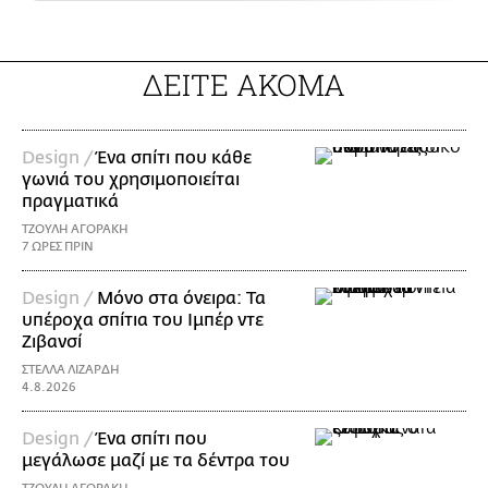
ΔΕΙΤΕ ΑΚΟΜΑ
Design /
Ένα σπίτι που κάθε
γωνιά του χρησιμοποιείται
πραγματικά
ΤΖΟΥΛΗ ΑΓΟΡΑΚΗ
7 ΩΡΕΣ ΠΡΙΝ
Design /
Μόνο στα όνειρα: Τα
υπέροχα σπίτια του Ιμπέρ ντε
Ζιβανσί
ΣΤΕΛΛΑ ΛΙΖΑΡΔΗ
4.8.2026
Design /
Ένα σπίτι που
μεγάλωσε μαζί με τα δέντρα του