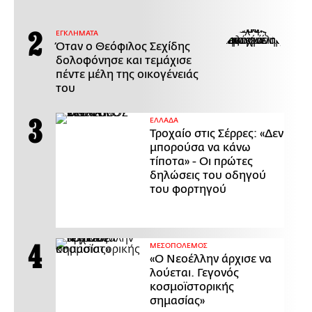
ΕΓΚΛΗΜΑΤΑ
Όταν ο Θεόφιλος Σεχίδης
δολοφόνησε και τεμάχισε
πέντε μέλη της οικογένειάς
του
ΕΛΛΑΔΑ
Τροχαίο στις Σέρρες: «Δεν
μπορούσα να κάνω
τίποτα» - Οι πρώτες
δηλώσεις του οδηγού
του φορτηγού
ΜΕΣΟΠΟΛΕΜΟΣ
«Ο Νεοέλλην άρχισε να
λούεται. Γεγονός
κοσμοϊστορικής
σημασίας»