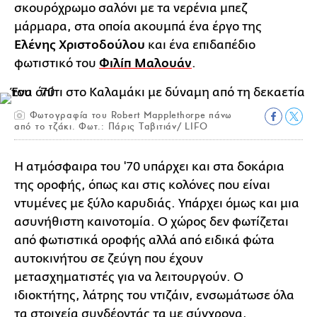
σκουρόχρωμο σαλόνι με τα νερένια μπεζ
μάρμαρα, στα οποία ακουμπά ένα έργο της
Ελένης Χριστοδούλου
και ένα επιδαπέδιο
φωτιστικό του
Φιλίπ Μαλουάν
.
Φωτογραφία του Robert Mapplethorpe πάνω
από το τζάκι. Φωτ.: Πάρις Ταβιτιάν/ LIFO
Η ατμόσφαιρα του '70 υπάρχει και στα δοκάρια
της οροφής, όπως και στις κολόνες που είναι
ντυμένες με ξύλο καρυδιάς. Υπάρχει όμως και μια
ασυνήθιστη καινοτομία. Ο χώρος δεν φωτίζεται
από φωτιστικά οροφής αλλά από ειδικά φώτα
αυτοκινήτου σε ζεύγη που έχουν
μετασχηματιστές για να λειτουργούν. Ο
ιδιοκτήτης, λάτρης του ντιζάιν, ενσωμάτωσε όλα
τα στοιχεία συνδέοντάς τα με σύγχρονα,