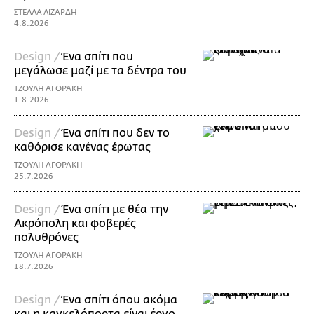
ΣΤΕΛΛΑ ΛΙΖΑΡΔΗ
4.8.2026
Design /
Ένα σπίτι που
μεγάλωσε μαζί με τα δέντρα του
ΤΖΟΥΛΗ ΑΓΟΡΑΚΗ
1.8.2026
Design /
Ένα σπίτι που δεν το
καθόρισε κανένας έρωτας
ΤΖΟΥΛΗ ΑΓΟΡΑΚΗ
25.7.2026
Design /
Ένα σπίτι με θέα την
Ακρόπολη και φοβερές
πολυθρόνες
ΤΖΟΥΛΗ ΑΓΟΡΑΚΗ
18.7.2026
Design /
Ένα σπίτι όπου ακόμα