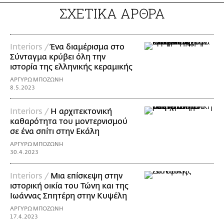
ΣΧΕΤΙΚΑ ΑΡΘΡΑ
Interiors /
Ένα διαμέρισμα στο
Σύνταγμα κρύβει όλη την
ιστορία της ελληνικής κεραμικής
ΑΡΓΥΡΩ ΜΠΟΖΩΝΗ
8.5.2023
Interiors /
Η αρχιτεκτονική
καθαρότητα του μοντερνισμού
σε ένα σπίτι στην Εκάλη
ΑΡΓΥΡΩ ΜΠΟΖΩΝΗ
30.4.2023
Interiors /
Μια επίσκεψη στην
ιστορική οικία του Τώνη και της
Ιωάννας Σπητέρη στην Κυψέλη
ΑΡΓΥΡΩ ΜΠΟΖΩΝΗ
17.4.2023