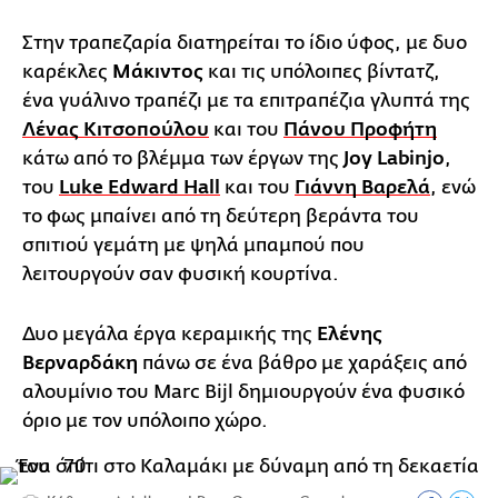
Στην τραπεζαρία διατηρείται το ίδιο ύφος, με δυο
καρέκλες
Μάκιντος
και τις υπόλοιπες βίντατζ,
ένα γυάλινο τραπέζι με τα επιτραπέζια γλυπτά της
Λένας Κιτσοπούλου
και του
Πάνου Προφήτη
κάτω από το βλέμμα των έργων της
Joy Labinjo
,
του
Luke Edward Hall
και του
Γιάννη Βαρελά
, ενώ
το φως μπαίνει από τη δεύτερη βεράντα του
σπιτιού γεμάτη με ψηλά μπαμπού που
λειτουργούν σαν φυσική κουρτίνα.
Δυο μεγάλα έργα κεραμικής της
Ελένης
Βερναρδάκη
πάνω σε ένα βάθρο με χαράξεις από
αλουμίνιο του Marc Bijl δημιουργούν ένα φυσικό
όριο με τον υπόλοιπο χώρο.