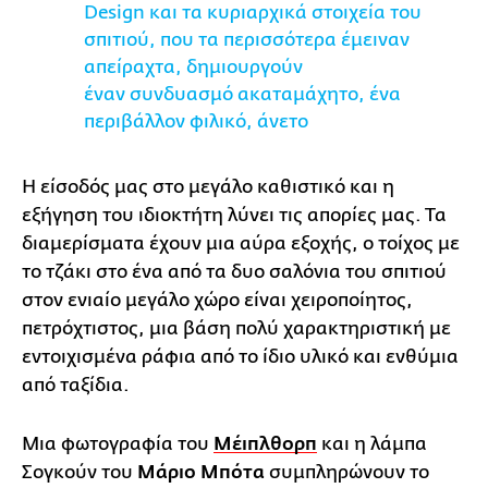
Design και τα κυριαρχικά στοιχεία του
σπιτιού, που τα περισσότερα έμειναν
απείραχτα, δημιουργούν
έναν συνδυασμό ακαταμάχητο, ένα
περιβάλλον φιλικό, άνετο
Η είσοδός μας στο μεγάλο καθιστικό και η
εξήγηση του ιδιοκτήτη λύνει τις απορίες μας. Τα
διαμερίσματα έχουν μια αύρα εξοχής, ο τοίχος με
το τζάκι στο ένα από τα δυο σαλόνια του σπιτιού
στον ενιαίο μεγάλο χώρο είναι χειροποίητος,
πετρόχτιστος, μια βάση πολύ χαρακτηριστική με
εντοιχισμένα ράφια από το ίδιο υλικό και ενθύμια
από ταξίδια.
Μια φωτογραφία του
Μέιπλθορπ
και η λάμπα
Σογκούν του
Μάριο Μπότα
συμπληρώνουν το