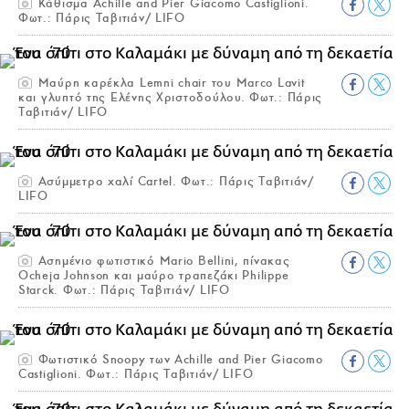
Κάθισμα Achille and Pier Giacomo Castiglioni.
Φωτ.: Πάρις Ταβιτιάν/ LIFO
Μαύρη καρέκλα Lemni chair του Marco Lavit
και γλυπτό της Ελένης Χριστοδούλου. Φωτ.: Πάρις
Ταβιτιάν/ LIFO
Ασύμμετρο χαλί Cartel. Φωτ.: Πάρις Ταβιτιάν/
LIFO
Ασημένιο φωτιστικό Mario Bellini, πίνακας
Ocheja Johnson και μαύρο τραπεζάκι Philippe
Starck. Φωτ.: Πάρις Ταβιτιάν/ LIFO
Φωτιστικό Snoopy των Achille and Pier Giacomo
Castiglioni. Φωτ.: Πάρις Ταβιτιάν/ LIFO