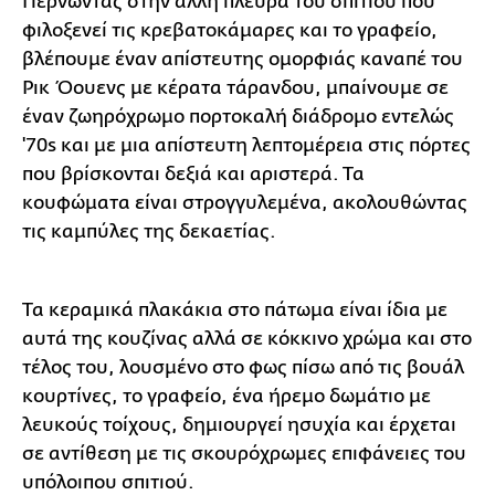
Περνώντας στην άλλη πλευρά του σπιτιού που
φιλοξενεί τις κρεβατοκάμαρες και το γραφείο,
βλέπουμε έναν απίστευτης ομορφιάς καναπέ του
Ρικ Όουενς με κέρατα τάρανδου, μπαίνουμε σε
έναν ζωηρόχρωμο πορτοκαλή διάδρομο εντελώς
'70s και με μια απίστευτη λεπτομέρεια στις πόρτες
που βρίσκονται δεξιά και αριστερά. Τα
κουφώματα είναι στρογγυλεμένα, ακολουθώντας
τις καμπύλες της δεκαετίας.
Τα κεραμικά πλακάκια στο πάτωμα είναι ίδια με
αυτά της κουζίνας αλλά σε κόκκινο χρώμα και στο
τέλος του, λουσμένο στο φως πίσω από τις βουάλ
κουρτίνες, το γραφείο, ένα ήρεμο δωμάτιο με
λευκούς τοίχους, δημιουργεί ησυχία και έρχεται
σε αντίθεση με τις σκουρόχρωμες επιφάνειες του
υπόλοιπου σπιτιού.