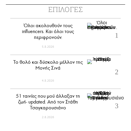
ΕΠΙΛΟΓΕΣ
Όλοι ακολουθούν τους
influencers. Και όλοι τους
περιφρονούν.
5.8.2026
Το θολό και δύσκολο μέλλον της
Μονής Σινά
4.8.2026
51 ταινίες που μού άλλαξαν τη
ζωή- updated. Aπό τον Στάθη
Τσαγκαρουσιάνο
2.8.2026