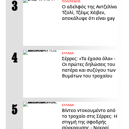
ΠΟΛΙΤΙΣΜΟΣ
Ο αδελφός της Αντζελίνα
Τζολί, Τζέιμς Χέιβεν,
αποκάλυψε ότι είναι gay
ΕΛΛΑΔΑ
Σέρρες: «Τα έχασα όλα» -
Οι πρώτες δηλώσεις του
πατέρα και συζύγου των
θυμάτων του τροχαίου
ΕΛΛΑΔΑ
Βίντεο ντοκουμέντο από
το τροχαίο στις Σέρρες: Η
στιγμή της σφοδρής
σύγκρουσης - Νεκροί