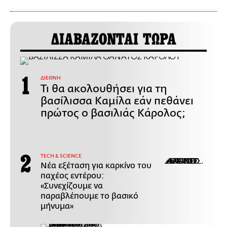
ΔΙΑΒΑΖΟΝΤΑΙ ΤΩΡΑ
ΔΙΕΘΝΗ
Τι θα ακολουθήσει για τη
βασίλισσα Καμίλα εάν πεθάνει
πρώτος ο βασιλιάς Κάρολος;
ΤECH & SCIENCE
Νέα εξέταση για καρκίνο του
παχέος εντέρου:
«Συνεχίζουμε να
παραβλέπουμε το βασικό
μήνυμα»