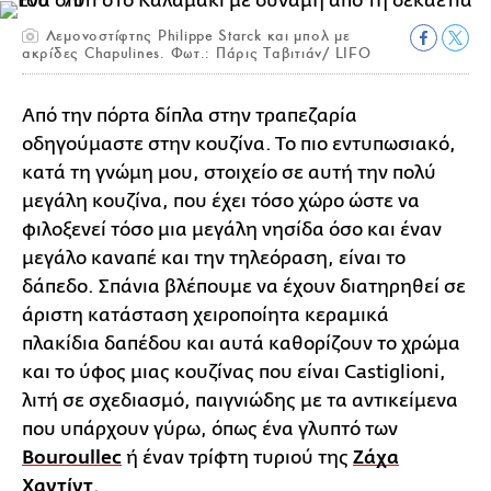
Λεμονοστίφτης Philippe Starck και μπολ με
ακρίδες Chapulines. Φωτ.: Πάρις Ταβιτιάν/ LIFO
Από την πόρτα δίπλα στην τραπεζαρία
οδηγούμαστε στην κουζίνα. Το πιο εντυπωσιακό,
κατά τη γνώμη μου, στοιχείο σε αυτή την πολύ
μεγάλη κουζίνα, που έχει τόσο χώρο ώστε να
φιλοξενεί τόσο μια μεγάλη νησίδα όσο και έναν
μεγάλο καναπέ και την τηλεόραση, είναι το
δάπεδο. Σπάνια βλέπουμε να έχουν διατηρηθεί σε
άριστη κατάσταση χειροποίητα κεραμικά
πλακίδια δαπέδου και αυτά καθορίζουν το χρώμα
και το ύφος μιας κουζίνας που είναι Castiglioni,
λιτή σε σχεδιασμό, παιγνιώδης με τα αντικείμενα
που υπάρχουν γύρω, όπως ένα γλυπτό των
Bouroullec
ή έναν τρίφτη τυριού της
Ζάχα
Χαντίντ
.