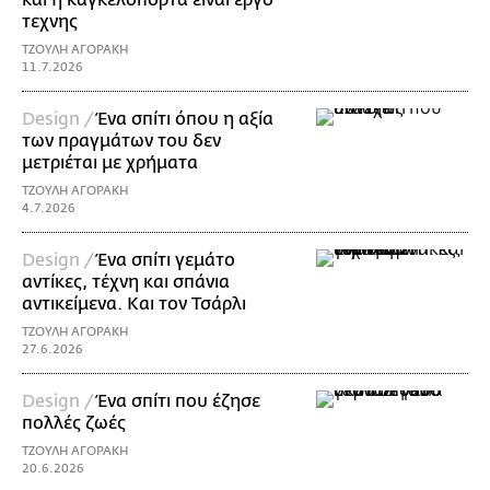
και η καγκελόπορτα είναι έργο
τεχνης
ΤΖΟΥΛΗ ΑΓΟΡΑΚΗ
11.7.2026
Design /
Ένα σπίτι όπου η αξία
των πραγμάτων του δεν
μετριέται με χρήματα
ΤΖΟΥΛΗ ΑΓΟΡΑΚΗ
4.7.2026
Design /
Ένα σπίτι γεμάτο
αντίκες, τέχνη και σπάνια
αντικείμενα. Και τον Τσάρλι
ΤΖΟΥΛΗ ΑΓΟΡΑΚΗ
27.6.2026
Design /
Ένα σπίτι που έζησε
πολλές ζωές
ΤΖΟΥΛΗ ΑΓΟΡΑΚΗ
20.6.2026