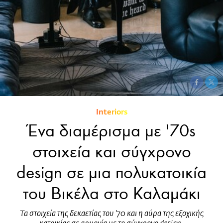
Interiors
Ένα διαμέρισμα με '70s
στοιχεία και σύγχρονο
design σε μια πολυκατοικία
του Βικέλα στο Καλαμάκι
Τα στοιχεία της δεκαετίας του '70 και η αύρα της εξοχικής