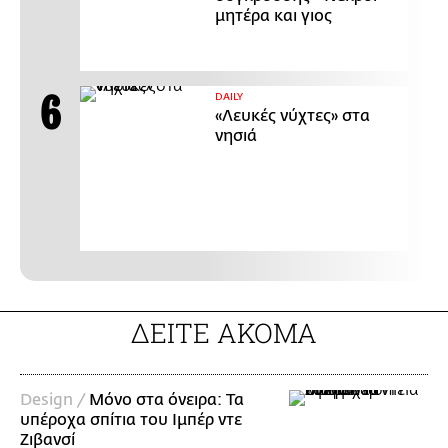
μητέρα και γιος
DAILY
«Λευκές νύχτες» στα
νησιά
ΔΕΙΤΕ ΑΚΟΜΑ
Design /
Μόνο στα όνειρα: Τα
υπέροχα σπίτια του Ιμπέρ ντε
Ζιβανσί