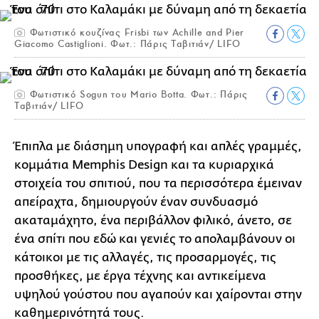
Φωτιστικό κουζίνας Frisbi των Achille and Pier
Giacomo Castiglioni. Φωτ.: Πάρις Ταβιτιάν/ LIFO
Φωτιστικό Sogun του Mario Botta. Φωτ.: Πάρις
Ταβιτιάν/ LIFO
Έπιπλα με διάσημη υπογραφή και απλές γραμμές,
κομμάτια Memphis Design και τα κυριαρχικά
στοιχεία του σπιτιού, που τα περισσότερα έμειναν
απείραχτα, δημιουργούν έναν συνδυασμό
ακαταμάχητο, ένα περιβάλλον φιλικό, άνετο, σε
ένα σπίτι που εδώ και γενιές το απολαμβάνουν οι
κάτοικοι με τις αλλαγές, τις προσαρμογές, τις
προσθήκες, με έργα τέχνης και αντικείμενα
υψηλού γούστου που αγαπούν και χαίρονται στην
καθημερινότητά τους.