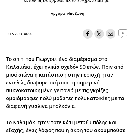
κατοικίας σε αρμονία με το σύγχρονο design.
Αργυρώ Μποζώνη
0
21.5.2023 | 08:00
Το σπίτι του Γιώργου, ένα διαμέρισμα στο
Καλαμάκι
, έχει ηλικία σχεδόν 50 ετών. Πριν από
μισό αιώνα η κατάσταση στην περιοχή ήταν
εντελώς διαφορετική από τη σημερινή
πυκνοκατοικημένη γειτονιά με τις γκρίζες
ομοιόμορφες πολύ μοδάτες πολυκατοικίες με τα
διαφανή γυάλινα μπαλκόνια.
Το Καλαμάκι ήταν τότε κάτι μεταξύ πόλης και
εξοχής, ένας λόφος που η άκρη του ακουμπούσε