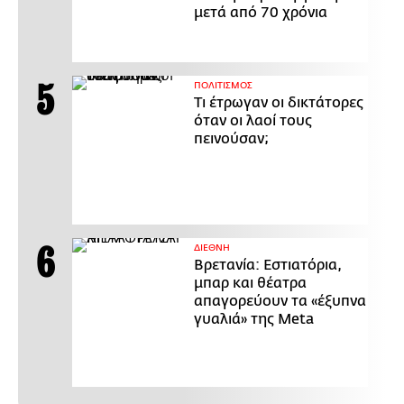
μετά από 70 χρόνια
ΠΟΛΙΤΙΣΜΟΣ
Τι έτρωγαν οι δικτάτορες
όταν οι λαοί τους
πεινούσαν;
ΔΙΕΘΝΗ
Βρετανία: Εστιατόρια,
μπαρ και θέατρα
απαγορεύουν τα «έξυπνα
γυαλιά» της Meta