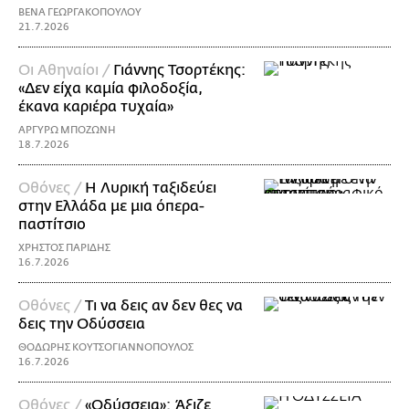
ΒΕΝΑ ΓΕΩΡΓΑΚΟΠΟΥΛΟΥ
21.7.2026
Οι Αθηναίοι /
Γιάννης Τσορτέκης:
«Δεν είχα καμία φιλοδοξία,
έκανα καριέρα τυχαία»
ΑΡΓΥΡΩ ΜΠΟΖΩΝΗ
18.7.2026
Οθόνες /
Η Λυρική ταξιδεύει
στην Ελλάδα με μια όπερα-
παστίτσιο
ΧΡΗΣΤΟΣ ΠΑΡΙΔΗΣ
16.7.2026
Οθόνες /
Τι να δεις αν δεν θες να
δεις την Οδύσσεια
ΘΟΔΩΡΗΣ ΚΟΥΤΣΟΓΙΑΝΝΟΠΟΥΛΟΣ
16.7.2026
Οθόνες /
«Οδύσσεια»: Άξιζε