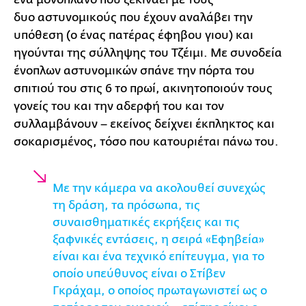
δυο αστυνομικούς που έχουν αναλάβει την
υπόθεση (ο ένας πατέρας έφηβου γιου) και
ηγούνται της σύλληψης του Τζέιμι. Με συνοδεία
ένοπλων αστυνομικών σπάνε την πόρτα του
σπιτιού του στις 6 το πρωί, ακινητοποιούν τους
γονείς του και την αδερφή του και τον
συλλαμβάνουν – εκείνος δείχνει έκπληκτος και
σοκαρισμένος, τόσο που κατουριέται πάνω του.
Με την κάμερα να ακολουθεί συνεχώς
τη δράση, τα πρόσωπα, τις
συναισθηματικές εκρήξεις και τις
ξαφνικές εντάσεις, η σειρά «Εφηβεία»
είναι και ένα τεχνικό επίτευγμα, για το
οποίο υπεύθυνος είναι ο Στίβεν
Γκράχαμ, ο οποίος πρωταγωνιστεί ως ο