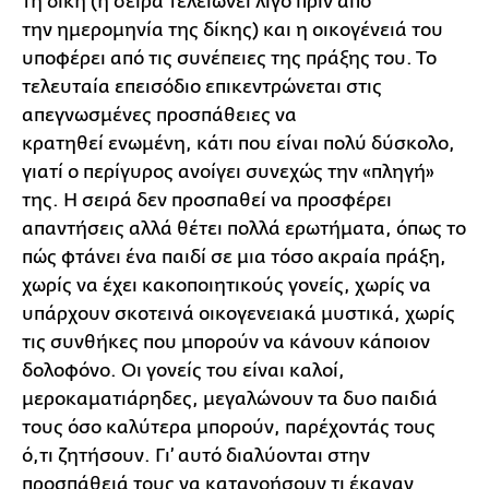
τη δίκη (η σειρά τελειώνει λίγο πριν από
την ημερομηνία της δίκης) και η οικογένειά του
υποφέρει από τις συνέπειες της πράξης του. Το
τελευταία επεισόδιο επικεντρώνεται στις
απεγνωσμένες προσπάθειες να
κρατηθεί ενωμένη, κάτι που είναι πολύ δύσκολο,
γιατί ο περίγυρος ανοίγει συνεχώς την «πληγή»
της. Η σειρά δεν προσπαθεί να προσφέρει
απαντήσεις αλλά θέτει πολλά ερωτήματα, όπως το
πώς φτάνει ένα παιδί σε μια τόσο ακραία πράξη,
χωρίς να έχει κακοποιητικούς γονείς, χωρίς να
υπάρχουν σκοτεινά οικογενειακά μυστικά, χωρίς
τις συνθήκες που μπορούν να κάνουν κάποιον
δολοφόνο. Οι γονείς του είναι καλοί,
μεροκαματιάρηδες, μεγαλώνουν τα δυο παιδιά
τους όσο καλύτερα μπορούν, παρέχοντάς τους
ό,τι ζητήσουν. Γι’ αυτό διαλύονται στην
προσπάθειά τους να κατανοήσουν τι έκαναν