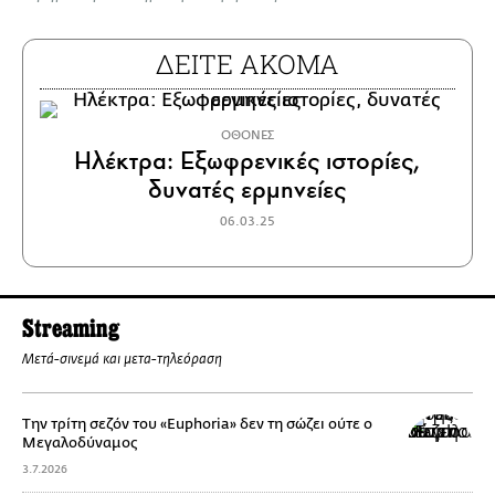
ΔΕΙΤΕ ΑΚΟΜΑ
ΟΘΟΝΕΣ
Ηλέκτρα: Εξωφρενικές ιστορίες,
δυνατές ερμηνείες
06.03.25
Streaming
Μετά-σινεμά και μετα-τηλεόραση
Την τρίτη σεζόν του «Euphoria» δεν τη σώζει ούτε ο
Μεγαλοδύναμος
3.7.2026