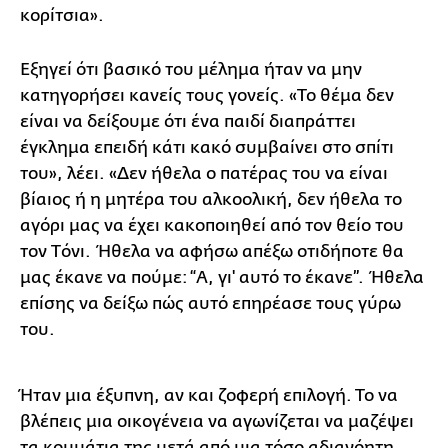
κορίτσια».
Εξηγεί ότι βασικό του μέλημα ήταν να μην
κατηγορήσει κανείς τους γονείς. «Το θέμα δεν
είναι να δείξουμε ότι ένα παιδί διαπράττει
έγκλημα επειδή κάτι κακό συμβαίνει στο σπίτι
του», λέει. «Δεν ήθελα ο πατέρας του να είναι
βίαιος ή η μητέρα του αλκοολική, δεν ήθελα το
αγόρι μας να έχει κακοποιηθεί από τον θείο του
τον Tόνι. Ήθελα να αφήσω απέξω οτιδήποτε θα
μας έκανε να πούμε: “Α, γι' αυτό το έκανε”. Ήθελα
επίσης να δείξω πώς αυτό επηρέασε τους γύρω
του.
Ήταν μια έξυπνη, αν και ζοφερή επιλογή. Το να
βλέπεις μια οικογένεια να αγωνίζεται να μαζέψει
τα κομμάτια της μετά από μια τόσο αδιανόητη