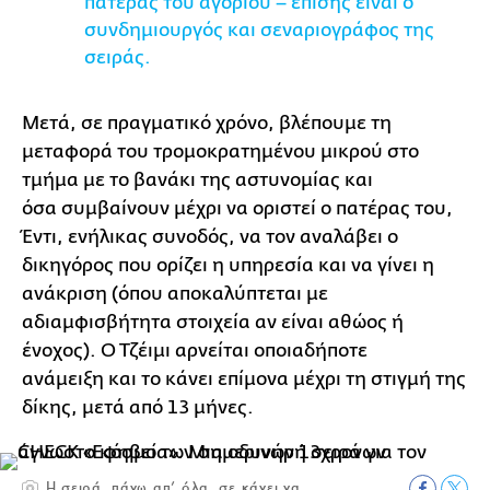
πατέρας του αγοριού – επίσης είναι ο
συνδημιουργός και σεναριογράφος της
σειράς.
Μετά, σε πραγματικό χρόνο, βλέπουμε τη
μεταφορά του τρομοκρατημένου μικρού στο
τμήμα με το βανάκι της αστυνομίας και
όσα συμβαίνουν μέχρι να οριστεί ο πατέρας του,
Έντι, ενήλικας συνοδός, να τον αναλάβει ο
δικηγόρος που ορίζει η υπηρεσία και να γίνει η
ανάκριση (όπου αποκαλύπτεται με
αδιαμφισβήτητα στοιχεία αν είναι αθώος ή
ένοχος). Ο Τζέιμι αρνείται οποιαδήποτε
ανάμειξη και το κάνει επίμονα μέχρι τη στιγμή της
δίκης, μετά από 13 μήνες.
Η σειρά, πάνω απ’ όλα, σε κάνει να