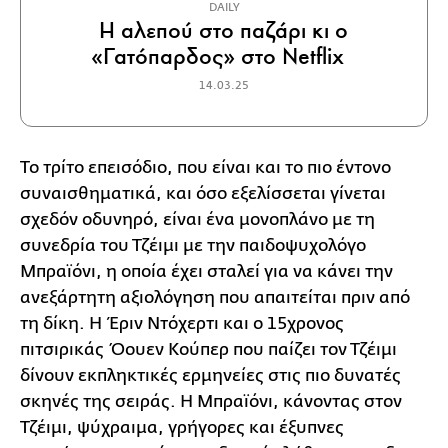
DAILY
Η αλεπού στο παζάρι κι ο
«Γατόπαρδος» στο Netflix
14.03.25
Το τρίτο επεισόδιο, που είναι και το πιο έντονο
συναισθηματικά, και όσο εξελίσσεται γίνεται
σχεδόν οδυνηρό, είναι ένα μονοπλάνο με τη
συνεδρία του Τζέιμι με την παιδοψυχολόγο
Μπραϊόνι, η οποία έχει σταλεί για να κάνει την
ανεξάρτητη αξιολόγηση που απαιτείται πριν από
τη δίκη. Η Έριν Ντόχερτι και ο 15χρονος
πιτσιρικάς Όουεν Κούπερ που παίζει τον Τζέιμι
δίνουν εκπληκτικές ερμηνείες στις πιο δυνατές
σκηνές της σειράς. Η Μπραϊόνι, κάνοντας στον
Τζέιμι, ψύχραιμα, γρήγορες και έξυπνες