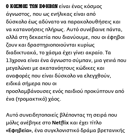
Ο ΚΟΣΜΟΣ ΤΩΝ ΕΦΗΒΩΝ
είναι ένας κόσμος
άγνωστος, που ως ενήλικας είναι από
δύσκολο έως αδύνατο να παρακολουθήσεις και
να κατανοήσεις πλήρως. Αυτό συνέβαινε πάντα,
αλλά στη δεκαετία που διανύουμε, που οι έφηβοι
ζουν και δραστηριοποιούνται κυρίως
διαδικτυακά, το χάσμα έχει γίνει ακραίο. Τα
13χρονα είναι ένα άγνωστο σύμπαν, μια γενιά που
μεγαλώνει με ακατανόητους κώδικες και
αναφορές που είναι δύσκολο να ελεγχθούν,
ειδικά σήμερα που οι
προσλαμβάνουσες ενός παιδιού προκύπτουν από
ένα (τρομακτικό) χάος.
Αυτό συνειδητοποιείς βλέποντας τη σειρά που
μόλις ανέβηκε στο
Netflix
και έχει τίτλο
«Εφηβεία»
, ένα συγκλονιστικό δράμα βρετανικής