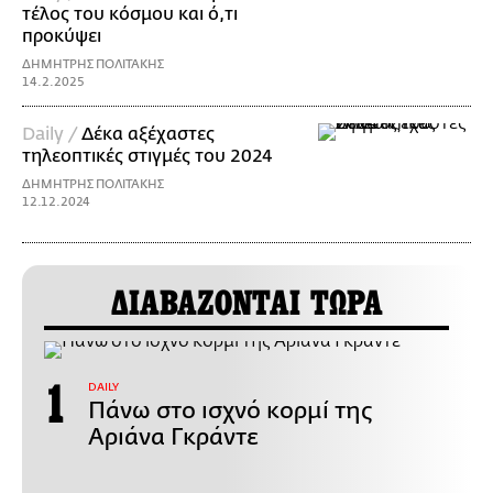
τέλος του κόσμου και ό,τι
προκύψει
ΔΗΜΗΤΡΗΣ ΠΟΛΙΤΑΚΗΣ
14.2.2025
Daily /
Δέκα αξέχαστες
τηλεοπτικές στιγμές του 2024
ΔΗΜΗΤΡΗΣ ΠΟΛΙΤΑΚΗΣ
12.12.2024
ΔΙΑΒΑΖΟΝΤΑΙ ΤΩΡΑ
DAILY
Πάνω στο ισχνό κορμί της
Αριάνα Γκράντε