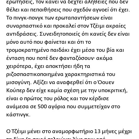
ερωτήσεις, τον κάνει να δεχτεί αλήθειες που δεν
θέλει και πεποιθήσεις που σχεδόν αγνοεί ότι έχει.
Το πινγκ-πονγκ των ερωταπαντήσεων είναι
συναρπαστικό και προκαλεί στον Τζέιμι ακραίες
αντιδράσεις. Συνειδητοποιείς ότι κανείς δεν είναι
μόνο αυτό που φαίνεται και ότι το
τρομοκρατημένο παιδάκι έχει μέσα του βία και
ένταση που ποτέ δεν φανταζόσουν· ακόμα
χειρότερα, έχει αποκτήσει ήδη τα
ριζοσπαστικοποιημένα χαρακτηριστικά του
μισογύνη. Αξίζει να αναφερθεί ότι ο Όουεν
Κούπερ δεν είχε καμία σχέση με την υποκριτική,
είναι ο πρώτος του ρόλος και τον κέρδισε
ανάμεσα σε 500 αγόρια που συμμετείχαν στο
κάστινγκ.
Ο Τζέιμι μένει στο αναμορφωτήριο 13 μήνες μέχρι