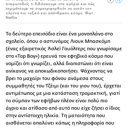
αναρωτηθείς τι διδάσκουμε στα αγόρια και πώς
περιμένουμε να συμπεριφερθούν σε αυτόν τον
ολοένα πιο τοξικό και απάνθρωπο κόσμο. Φωτ.:
Netflix
Το δεύτερο επεισόδιο είναι ένα μονοπλάνο στο
σχολείο, όπου ο αστυνόμος Λιουκ Μπασκόμπ
(ένας εξαιρετικός Άσλεϊ Γουόλτερς που γνωρίσαμε
στο «Top Boy») ερευνά τον εφηβικό κόσμο που
νομίζει ότι γνωρίζει, αλλά διαπιστώνει ότι είναι
ανίκανος να αποκωδικοποιήσει. Ψάχνοντας να
βρει το μαχαίρι του φόνου ανάμεσα στους
συμμαθητές του Τζέιμι (και του γιου του), έρχεται
αντιμέτωπος με μια κατάσταση τρομακτική, γιατί
το σύμπαν των εφήβων πλέον είναι πολύ πιο
άγριο και ατίθασο από αυτό που είχε ζήσει ο ίδιος
στην αντίστοιχη ηλικία. Τη ματαιότητα που
αισθάνεται απαλύνει κάπως η πληροφορία που