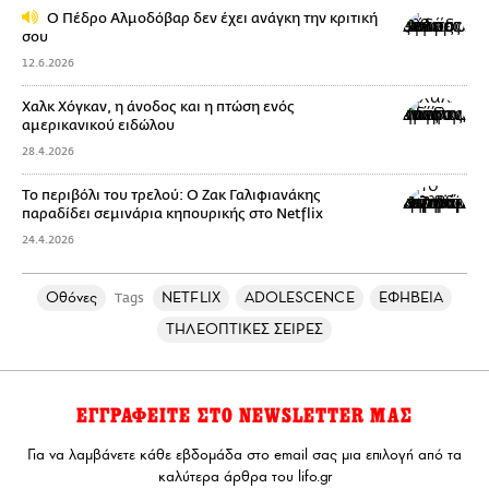
Ο Πέδρο Αλμοδόβαρ δεν έχει ανάγκη την κριτική
σου
12.6.2026
Χαλκ Χόγκαν, η άνοδος και η πτώση ενός
αμερικανικού ειδώλου
28.4.2026
Το περιβόλι του τρελού: Ο Ζακ Γαλιφιανάκης
παραδίδει σεμινάρια κηπουρικής στο Netflix
24.4.2026
Οθόνες
NETFLIX
ADOLESCENCE
ΕΦΗΒΕΙΑ
Tags
ΤΗΛΕΟΠΤΙΚΕΣ ΣΕΙΡΕΣ
ΕΓΓΡΑΦΕΙΤΕ ΣΤΟ NEWSLETTER ΜΑΣ
Για να λαμβάνετε κάθε εβδομάδα στο email σας μια επιλογή από τα
καλύτερα άρθρα του lifo.gr