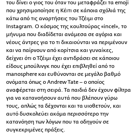
του δίνει ο γιος του όταν του μεταφράζει τα emoji
που χρησιμοποίησε η Kέιτι σε κάποια σχόλιά της
κάτω από τις αναρτήσεις του Τζέιμι στο
Instagram. Ο κόσμος της κουλτούρας «incel», το
μήνυμα που διαδίδεται ανάμεσα σε αγόρια και
νέους άντρες για το τι δικαιούνται να περιμένουν
και να παίρνουν από κορίτσια και γυναίκες,
δείχνει ότι ο Τζέιμι έχει αντιδράσει σε κάποιου
είδους μπούλινγκ που έχει επιβληθεί από το
manosphere και ευθύνονται σε μεγάλο βαθμό
ονόματα όπως ο Andrew Tate – ο οποίος
αναφέρεται στη σειρά. Τα παιδιά δεν έχουν φίλτρα
για να κατανοήσουν αυτά που βλέπουν γύρω
τους, απλώς τα δέχονται και τα υιοθετούν, και
αυτό δυσκολεύει ακόμα περισσότερο την
κατανόηση των λόγων που τα οδηγούν σε
συγκεκριμένες πράξεις.