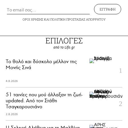
ΕΓΓΡΑΦΗ
ΟΡΟΙ ΧΡΗΣΗΣ
ΚΑΙ
ΠΟΛΙΤΙΚΗ ΠΡΟΣΤΑΣΙΑΣ ΑΠΟΡΡΗΤΟΥ
ΕΠΙΛΟΓΕΣ
από το Lifo.gr
Το θολό και δύσκολο μέλλον της
Μονής Σινά
4.8.2026
51 ταινίες που μού άλλαξαν τη ζωή-
updated. Aπό τον Στάθη
Τσαγκαρουσιάνο
2.8.2026
Η Σκληρή Αλήθεια για τη Μαλβίνα