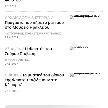
Φαιστού
7.2.2018
ΑΡΧΑΙΟΛΟΓΙΑ & ΙΣΤΟΡΙΑ /
Πράγματα που πήρε το μάτι μου
στο Μουσείο Ηρακλείου
ΦΩΤΟΓΡΑΦΙΕΣ: ΣΤΑΘΗΣ ΤΣΑΓΚΑΡΟΥΣΙΑΝΟΣ
18.8.2019
Αλμανάκ /
Η Φαιστός του
Σπύρου Στάβερη
ΣΠΥΡΟΣ ΣΤΑΒΕΡΗΣ
27.3.2017
Culture /
Τα μυστικά του Δίσκου
της Φαιστού ταξιδεύουν στο
Κέιμπριτζ
22.1.2019