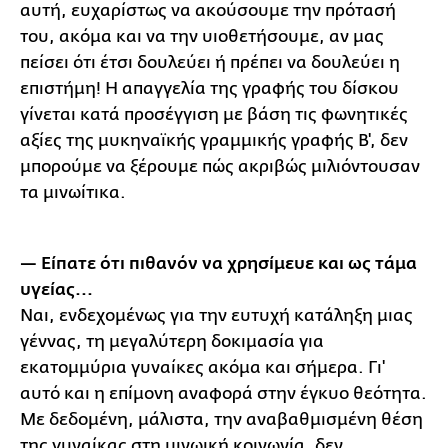
αυτή, ευχαρίστως να ακούσουμε την πρότασή
του, ακόμα και να την υιοθετήσουμε, αν μας
πείσει ότι έτσι δουλεύει ή πρέπει να δουλεύει η
επιστήμη! Η απαγγελία της γραφής του δίσκου
γίνεται κατά προσέγγιση με βάση τις φωνητικές
αξίες της μυκηναϊκής γραμμικής γραφής Β', δεν
μπορούμε να ξέρουμε πώς ακριβώς μιλιόντουσαν
τα μινωίτικα.
— Είπατε ότι πιθανόν να χρησίμευε και ως τάμα
υγείας...
Ναι, ενδεχομένως για την ευτυχή κατάληξη μιας
γέννας, τη μεγαλύτερη δοκιμασία για
εκατομμύρια γυναίκες ακόμα και σήμερα. Γι'
αυτό και η επίμονη αναφορά στην έγκυο θεότητα.
Με δεδομένη, μάλιστα, την αναβαθμισμένη θέση
της γυναίκας στη μινωική κοινωνία, δεν