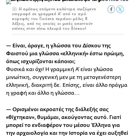
Η αμέσως επόμενη καλύτερα σωζόμενη
επιγραφή σε γραμμική Α' από το ιερό
κορυφής του Γιούχτα περιέχει μόλις 8
λέξεις, από τις οποίες οι μισές απαντούν
επίσης στην πίσω πλευρά του δίσκου!
— Είναι, άραγε, η γλώσσα του Δίσκου της
Φαιστού μια γλώσσα «ελληνική» έστω πρώιμη,
όπως ισχυρίζονται κάποιοι;
Φυσικά και όχι! Η γραμμική Α' είναι γλώσσα
μινωίτικη, συγγενική μεν με τη μεταγενέστερη
ελληνική, διακριτή δε. Επίσης, είναι άλλο πράγμα
η γραφή και άλλο η γλώσσα...
— Ορισμένοι ακροατές της διάλεξής σας
«θίχτηκαν», θυμάμαι, ακούγοντας αυτό. Γιατί
μπορεί το ενδιαφέρον του μέσου Έλληνα για
την αρχαιολογία και την Ιστορία να έχει αυξηθεί