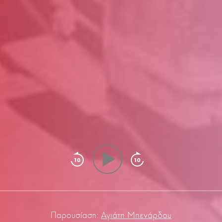
Παρουσίαση:
Αγιάτη Μπενάρδου