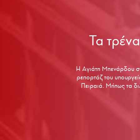
Τα τρένα
Η Αγιάτη Μπενάρδου συ
ρεπορτάζ του υπουργεί
Πειραιά. Μήπως τα διλ