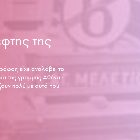
έφτης της
ράφος είχε αναλάβει το
ία της γραμμής Αθήνα -
άζουν πολύ με αυτά που