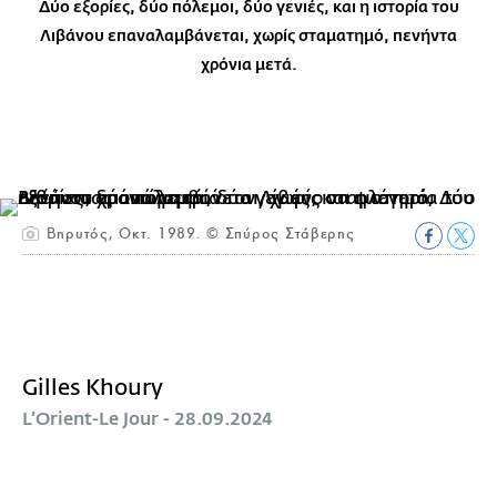
Δύο εξορίες, δύο πόλεμοι, δύο γενιές, και η ιστορία του
Λιβάνου επαναλαμβάνεται, χωρίς σταματημό, πενήντα
χρόνια μετά.
Βηρυτός, Οκτ. 1989. © Σπύρος Στάβερης
Gilles Khoury
L’Orient-Le Jour - 28.09.2024