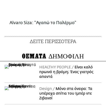
Alvaro Siza: "Αγαπώ το Παλέρμο"
ΔΕΙΤΕ ΠΕΡΙΣΣΟΤΕΡΑ
ΘΕΜΑΤΑ
ΔΗΜΟΦΙΛΗ
HEALTHY PEOPLE
Είναι καλό
πρωινό η βρόμη; Ένας γιατρός
απαντά
Design
Μόνο στα όνειρα: Τα
υπέροχα σπίτια του Ιμπέρ ντε
Ζιβανσί