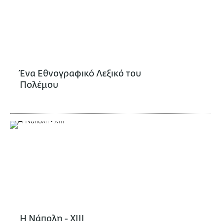
Ένα Εθνογραφικό Λεξικό του
Πολέμου
Η Νάπολη - XIII