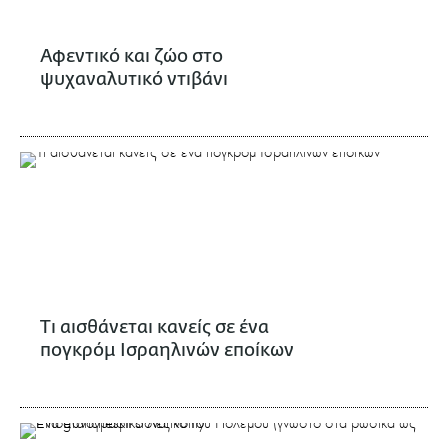
Αφεντικό και ζώο στο
ψυχαναλυτικό ντιβάνι
Τι αισθάνεται κανείς σε ένα
πογκρόμ Ισραηλινών εποίκων