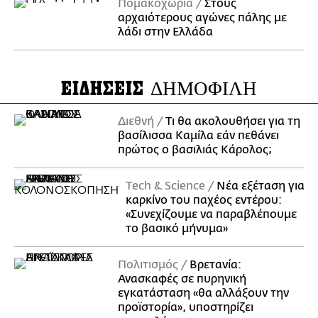
Πομακοχώρια
Στους
αρχαιότερους αγώνες πάλης με
λάδι στην Ελλάδα
ΕΙΔΗΣΕΙΣ
ΔΗΜΟΦΙΛΗ
Διεθνή
Τι θα ακολουθήσει για τη
βασίλισσα Καμίλα εάν πεθάνει
πρώτος ο βασιλιάς Κάρολος;
Τech & Science
Νέα εξέταση για
καρκίνο του παχέος εντέρου:
«Συνεχίζουμε να παραβλέπουμε
το βασικό μήνυμα»
Πολιτισμός
Βρετανία:
Ανασκαφές σε πυρηνική
εγκατάσταση «θα αλλάξουν την
προϊστορία», υποστηρίζει