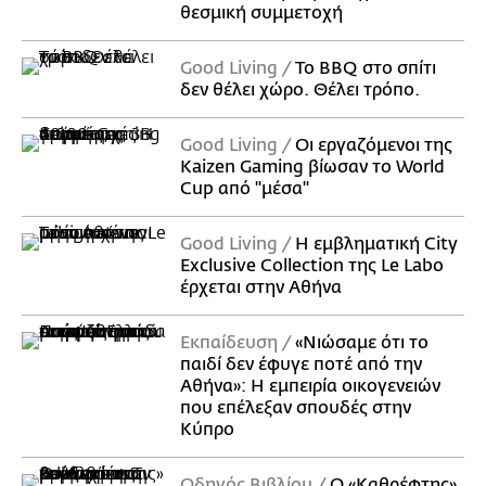
θεσμική συμμετοχή
Good Living
Το BBQ στο σπίτι
δεν θέλει χώρο. Θέλει τρόπο.
Good Living
Οι εργαζόμενοι της
Kaizen Gaming βίωσαν το World
Cup από "μέσα"
Good Living
Η εμβληματική City
Exclusive Collection της Le Labo
έρχεται στην Αθήνα
Εκπαίδευση
«Νιώσαμε ότι το
παιδί δεν έφυγε ποτέ από την
Αθήνα»: Η εμπειρία οικογενειών
που επέλεξαν σπουδές στην
Κύπρο
Οδηγός Βιβλίου
Ο «Καθρέφτης»