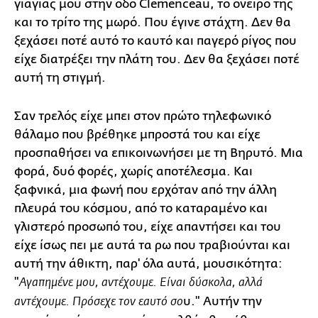
γιαγιάς μου στην οδό Clemenceau, το ονειρό της
και το τρίτο της μωρό. Που έγινε στάχτη. Δεν θα
ξεχάσει ποτέ αυτό το καυτό και παγερό ρίγος που
είχε διατρέξει την πλάτη του. Δεν θα ξεχάσει ποτέ
αυτή τη στιγμή.
Σαν τρελός είχε μπει στον πρώτο τηλεφωνικό
θάλαμο που βρέθηκε μπροστά του και είχε
προσπαθήσει να επικοινωνήσει με τη Βηρυτό. Μια
φορά, δυό φορές, χωρίς αποτέλεσμα. Και
ξαφνικά, μια φωνή που ερχόταν από την άλλη
πλευρά του κόσμου, από το καταραμένο και
γλιστερό προσωπό του, είχε απαντήσει και του
είχε ίσως πει με αυτά τα ρω που τραβιούνται και
αυτή την άθικτη, παρ' όλα αυτά, μουσικότητα:
"
Αγαπημένε μου, αντέχουμε. Είναι δύσκολα, αλλά
υ." Αυτήν την
αντέχουμε. Πρόσεχε τον εαυτό σο