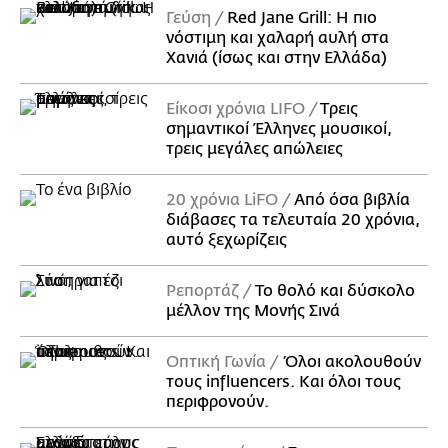
Γεύση
Red Jane Grill: Η πιο
νόστιμη και χαλαρή αυλή στα
Χανιά (ίσως και στην Ελλάδα)
Είκοσι χρόνια LIFO
Tρεις
σημαντικοί Έλληνες μουσικοί,
τρεις μεγάλες απώλειες
20 χρόνια LiFO
Από όσα βιβλία
διάβασες τα τελευταία 20 χρόνια,
αυτό ξεχωρίζεις
Ρεπορτάζ
Το θολό και δύσκολο
μέλλον της Μονής Σινά
Οπτική Γωνία
Όλοι ακολουθούν
τους influencers. Και όλοι τους
περιφρονούν.