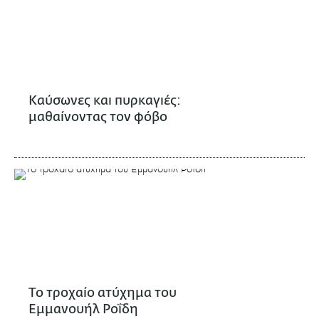
Καύσωνες και πυρκαγιές:
μαθαίνοντας τον φόβο
Το τροχαίο ατύχημα του
Εμμανουήλ Ροΐδη