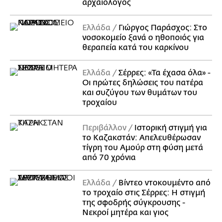
αρχαιολόγος
Ελλάδα
Γιώργος Παράσχος: Στο
νοσοκομείο ξανά ο ηθοποιός για
θεραπεία κατά του καρκίνου
Ελλάδα
Σέρρες: «Τα έχασα όλα» -
Οι πρώτες δηλώσεις του πατέρα
και συζύγου των θυμάτων του
τροχαίου
Περιβάλλον
Ιστορική στιγμή για
το Καζακστάν: Απελευθέρωσαν
τίγρη του Αμούρ στη φύση μετά
από 70 χρόνια
Ελλάδα
Βίντεο ντοκουμέντο από
το τροχαίο στις Σέρρες: Η στιγμή
της σφοδρής σύγκρουσης -
Νεκροί μητέρα και γιος