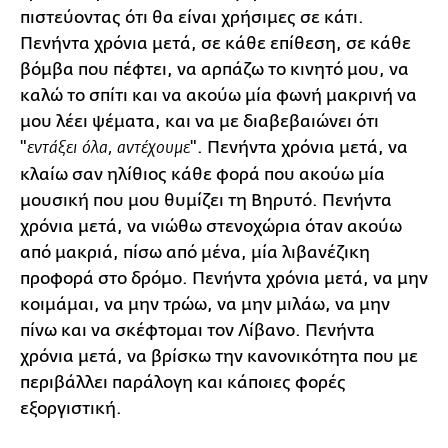
πιστεύοντας ότι θα είναι χρήσιμες σε κάτι.
Πενήντα χρόνια μετά, σε κάθε επίθεση, σε κάθε
βόμβα που πέφτει, να αρπάζω το κινητό μου, να
καλώ το σπίτι και να ακούω μία φωνή μακρινή να
μου λέει ψέματα, και να με διαβεβαιώνει ότι
"
". Πενήντα χρόνια μετά, να
εντάξει όλα, αντέχουμε
κλαίω σαν ηλίθιος κάθε φορά που ακούω μία
μουσική που μου θυμίζει τη Βηρυτό. Πενήντα
χρόνια μετά, να νιώθω στενοχώρια όταν ακούω
από μακριά, πίσω από μένα, μία λιβανέζικη
προφορά στο δρόμο. Πενήντα χρόνια μετά, να μην
κοιμάμαι, να μην τρώω, να μην μιλάω, να μην
πίνω και να σκέφτομαι τον Λίβανο. Πενήντα
χρόνια μετά, να βρίσκω την κανονικότητα που με
περιβάλλει παράλογη και κάποιες φορές
εξοργιστική.