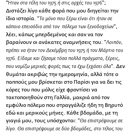
"
";
Ήταν στα τέλη του 1975 ή στις αρχές του 1976
Διστάζει λίγο κάθε φορά που μου διηγείται την
ίδια ιστορία. "
Το μόνο που ξέρω είναι ότι ήταν σε
",
κάποιο επεισόδιο από τον πόλεμο των ξενοδοχείων
λέει, κάπως μπερδεμένος και σαν να τον
βαραίνουν οι ανάκατες αναμνήσεις του. "
Λοιπόν,
πρέπει να ήταν τον Δεκέμβρη του 1975 ή τον Μάρτιο του
1976. Είδαμε και ζήσαμε τόσα πολλά πράγματα, ξέρεις,
". Δεν
που νομίζω μερικές φορές πως τα έχω ξεχάσει όλα
θυμάται ακριβώς την ημερομηνία, αλλά τότε ο
παππούς μου βρίσκεται στο Παρίσι για να δει τις
κόρες του που μόλις είχε φροντίσει να
τακτοποιηθούν στη Γαλλία, μακριά από τον
εμφύλιο πόλεμο που στραγγάλιζε ήδη τη Βηρυτό
εδώ και μερικούς μήνες. Κάθε βδομάδα, με τη
γιαγιά μου, τους υπόσχονται: "
Θα επιστρέψουμε σε
λίγο. Θα επιστρέψουμε σε δύο βδομάδες, στο τέλος του