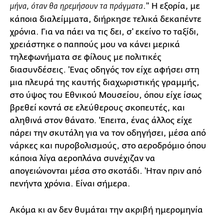
." Η εξορία, με
μήνα, όταν θα ηρεμήσουν τα πράγματα
κάποια διαλείμματα, διήρκησε τελικά δεκαπέντε
χρόνια. Για να πάει να τις δει, σ' εκείνο το ταξίδι,
χρειάστηκε ο παππούς μου να κάνει μερικά
τηλεφωνήματα σε φίλους με πολιτικές
διασυνδέσεις. 'Ενας οδηγός τον είχε αφήσει στη
μια πλευρά της καυτής διαχωριστικής γραμμής,
στο ύψος του Εθνικού Μουσείου, όπου είχε ίσως
βρεθεί κοντά σε ελεύθερους σκοπευτές, και
αληθινά στον θάνατο. 'Επειτα, ένας άλλος είχε
πάρει την σκυτάλη για να τον οδηγήσει, μέσα από
νάρκες και πυροβολισμούς, στο αεροδρόμιο όπου
κάποια λίγα αεροπλάνα συνέχιζαν να
απογειώνονται μέσα στο σκοτάδι. 'Ηταν πριν από
πενήντα χρόνια. Είναι σήμερα.
Ακόμα κι αν δεν θυμάται την ακριβή ημερομηνία