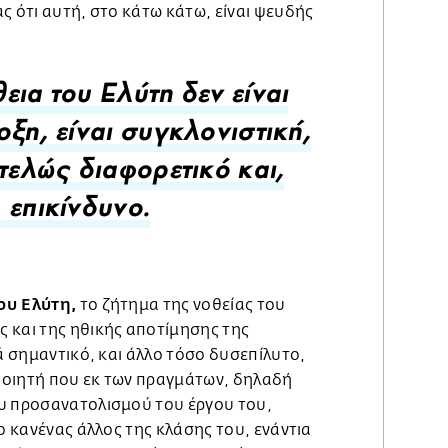
ς ότι αυτή, στο κάτω κάτω, είναι ψευδής
εια του Ελύτη δεν είναι
οξη, είναι συγκλονιστική,
ντελώς διαφορετικό και,
 επικίνδυνο.
ου Ελύτη,
το ζήτημα της νοθείας του
 και της ηθικής αποτίμησης της
λά σημαντικό, και άλλο τόσο δυσεπίλυτο,
 ποιητή που εκ των πραγμάτων, δηλαδή
υ προσανατολισμού του έργου του,
σο κανένας άλλος της κλάσης του, ενάντια