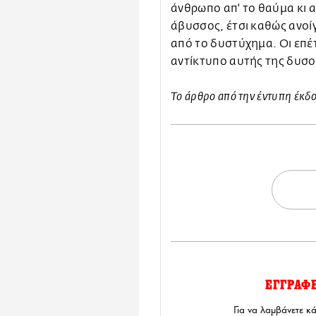
άνθρωπο απ' το θαύμα κι α
άβυσσος, έτσι καθώς ανοί
από το δυστύχημα. Οι επέ
αντίκτυπο αυτής της δυσο
Το άρθρο από την έντυπη έκδ
ΕΓΓΡΑΦ
Για να λαμβάνετε κ