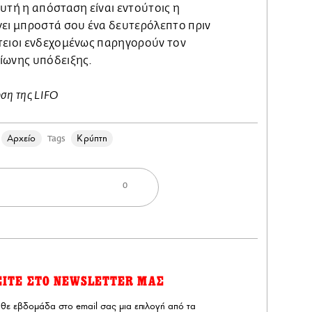
υτή η απόσταση είναι εντούτοις η
γει μπροστά σου ένα δευτερόλεπτο πριν
τειοι ενδεχομένως παρηγορούν τον
ίωνης υπόδειξης.
οση της LIFO
Αρχείο
Κρύπτη
Tags
0
ΕΙΤΕ ΣΤΟ NEWSLETTER ΜΑΣ
άθε εβδομάδα στο email σας μια επιλογή από τα