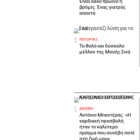
Είναι καλό πρωινό η
βρόμη; Ένας γιατρός
απαντά
ΡΕΠΟΡΤΆΖ
Το θολό και δύσκολο
μέλλον της Μονής Σινά
ΔΙΕΘΝΉ
Αντόνιο Μπαντέρας: «Η
καρδιακή προσβολή
ήταν το καλύτερο
πράγμα που συνέβη ποτέ
στη ζωή μου»