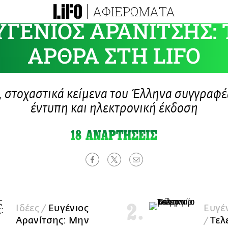
ΑΦΙΕΡΩΜΑΤΑ
ΥΓΕΝΙΟΣ ΑΡΑΝΙΤΣΗΣ: 
ΑΡΘΡΑ ΣΤΗ LIFO
, στοχαστικά κείμενα του Έλληνα συγγραφέ
έντυπη και ηλεκτρονική έκδοση
18 ΑΝΑΡΤΗΣΕΙΣ
Ιδέες /
Ευγένιος
Ευγέ
Αρανίτσης: Μην
/
Τελ