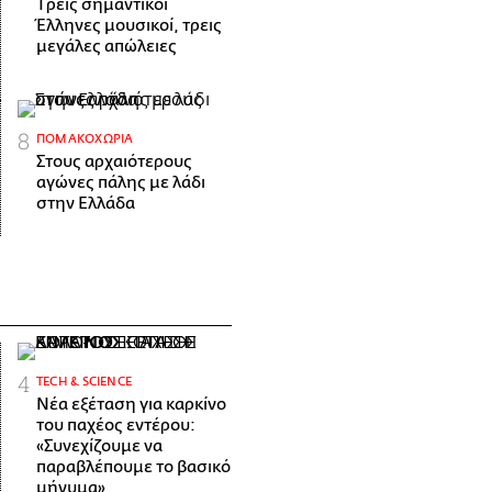
Tρεις σημαντικοί
Έλληνες μουσικοί, τρεις
μεγάλες απώλειες
ΠΟΜΑΚΟΧΏΡΙΑ
Στους αρχαιότερους
αγώνες πάλης με λάδι
στην Ελλάδα
ΤECH & SCIENCE
Νέα εξέταση για καρκίνο
του παχέος εντέρου:
«Συνεχίζουμε να
παραβλέπουμε το βασικό
μήνυμα»