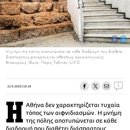
Η μνήμη της πόλης αποτυπώνεται σε κάθε διαδρομή που διαθέτει
διάσπαρτους φανερούς και αθέατους αρχαιολογικούς
θησαυρούς. Φωτο: Πάρις Ταβιτιάν/LIFO
1
22.6.2018 | 10:18
Η
Αθήνα δεν χαρακτηρίζεται τυχαία
τόπος των αιφνιδιασμών. Η μνήμη
της πόλης αποτυπώνεται σε κάθε
διαδρομή που διαθέτει διάσπαρτους