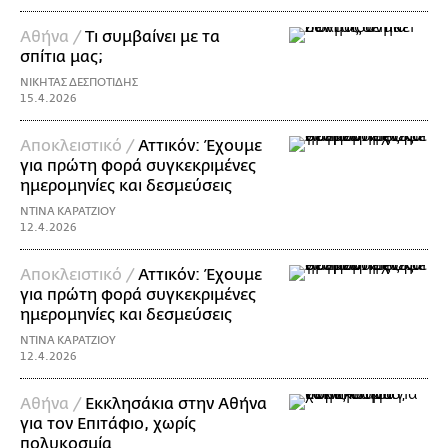
Aθήνα /
Τι συμβαίνει με τα
σπίτια μας;
ΝΙΚΗΤΑΣ ΔΕΣΠΟΤΙΔΗΣ
15.4.2026
Αποκλειστικό /
Αττικόν: Έχουμε
για πρώτη φορά συγκεκριμένες
ημερομηνίες και δεσμεύσεις
ΝΤΙΝΑ ΚΑΡΑΤΖΙΟΥ
12.4.2026
Αποκλειστικό /
Αττικόν: Έχουμε
για πρώτη φορά συγκεκριμένες
ημερομηνίες και δεσμεύσεις
ΝΤΙΝΑ ΚΑΡΑΤΖΙΟΥ
12.4.2026
Αθήνα /
Εκκλησάκια στην Αθήνα
για τον Επιτάφιο, χωρίς
πολυκοσμία