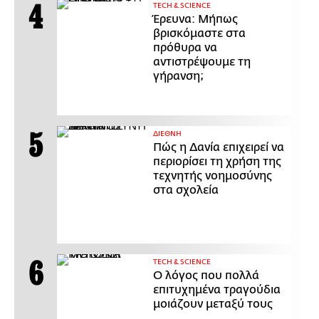
ΤECH & SCIENCE
Έρευνα: Μήπως
βρισκόμαστε στα
πρόθυρα να
αντιστρέψουμε τη
γήρανση;
ΔΙΕΘΝΗ
Πώς η Δανία επιχειρεί να
περιορίσει τη χρήση της
τεχνητής νοημοσύνης
στα σχολεία
ΤECH & SCIENCE
Ο λόγος που πολλά
επιτυχημένα τραγούδια
μοιάζουν μεταξύ τους