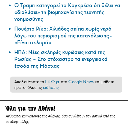
Ο Τραμπ κατηγορεί το Κογκρέσο ότι θέλει να
«διαλύσει» τη βιομηχανία της τεχνητής
νοημοσύνης
Πουέρτο Ρίκο: Χιλιάδες σπίτια χωρίς νερό
λόγω του περιορισμού της κατανάλωσης -
«Είναι σκληρό»
ΗΠΑ: Nέες σκληρές κυρώσεις κατά της
Ρωσίας – Στο στόχαστρο τα ενεργειακά
έσοδα της Μόσχας
Ακολουθήστε το
LiFO.gr
στο
Google News
και μάθετε
πρώτοι όλες τις
ειδήσεις
Όλα για την Αθήνα!
Άνθρωποι και γειτονιές της Αθήνας, όσα συνθέτουν τον αστικό ιστό της
μεγάλης πόλης