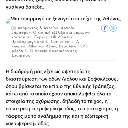
γυάλινα δάπεδα.
Ακάμαντος & Ακταίου. Αρχαίο
βάραθρον. Οικιστική εξέλιξη και σημερινή
κατάσταση. Copyright @ Δίπυλον.
Προσαρμογή από E. Curtius και J. A.
Kaupert, Atlas von Athen, Βερολίνο 1878,
φύλλο 3. © Αρχείο Αρχαιολογικής
Ἑταιρείας
Η διαδρομή μας είχε ως αφετηρία τη
διασταύρωση των οδών Αιόλου και Σοφοκλέους,
όπου βρίσκεται το κτίριο της Εθνικής Τράπεζας,
κάτω από το οποίο έχουν αποκαλυφθεί όλα τα
στοιχεία της οχύρωσης, δηλαδή το τείχος, η
εσωτερική «περιφερική» οδός, το προτείχισμα, η
τάφρος με το ανάλημμά της και η εξωτερική
«περιφερική» οδός.