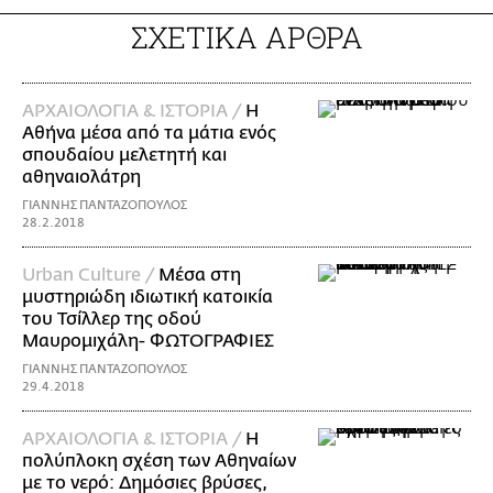
ΣΧΕΤΙΚΑ ΑΡΘΡΑ
ΑΡΧΑΙΟΛΟΓΙΑ & ΙΣΤΟΡΙΑ /
Η
Αθήνα μέσα από τα μάτια ενός
σπουδαίου μελετητή και
αθηναιολάτρη
ΓΙΑΝΝΗΣ ΠΑΝΤΑΖΟΠΟΥΛΟΣ
28.2.2018
Urban Culture /
Μέσα στη
μυστηριώδη ιδιωτική κατοικία
του Τσίλλερ της οδού
Μαυρομιχάλη- ΦΩΤΟΓΡΑΦΙΕΣ
ΓΙΑΝΝΗΣ ΠΑΝΤΑΖΟΠΟΥΛΟΣ
29.4.2018
ΑΡΧΑΙΟΛΟΓΙΑ & ΙΣΤΟΡΙΑ /
Η
πολύπλοκη σχέση των Αθηναίων
με το νερό: Δημόσιες βρύσες,