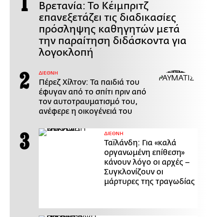
Βρετανία: Το Κέιμπριτζ
επανεξετάζει τις διαδικασίες
πρόσληψης καθηγητών μετά
την παραίτηση διδάσκοντα για
λογοκλοπή
ΔΙΕΘΝΗ
Πέρεζ Χίλτον: Τα παιδιά του
έφυγαν από το σπίτι πριν από
τον αυτοτραυματισμό του,
ανέφερε η οικογένειά του
ΔΙΕΘΝΗ
Ταϊλάνδη: Για «καλά
οργανωμένη επίθεση»
κάνουν λόγο οι αρχές –
Συγκλονίζουν οι
μάρτυρες της τραγωδίας