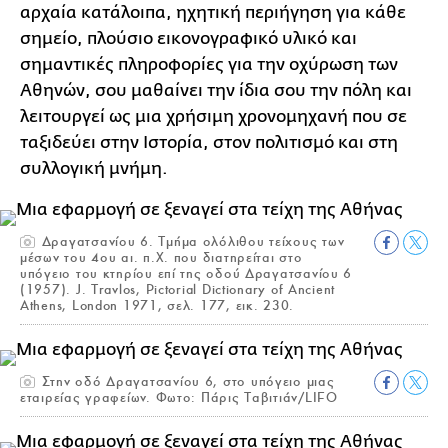
αρχαία κατάλοιπα, ηχητική περιήγηση για κάθε
σημείο, πλούσιο εικονογραφικό υλικό και
σημαντικές πληροφορίες για την οχύρωση των
Αθηνών, σου μαθαίνει την ίδια σου την πόλη και
λειτουργεί ως μια χρήσιμη χρονομηχανή που σε
ταξιδεύει στην Ιστορία, στον πολιτισμό και στη
συλλογική μνήμη.
Δραγατσανίου 6. Τμήμα ολόλιθου τείχους των
μέσων του 4ου αι. π.Χ. που διατηρείται στο
υπόγειο του κτηρίου επί της οδού Δραγατσανίου 6
(1957). J. Travlos, Pictorial Dictionary of Ancient
Athens, London 1971, σελ. 177, εικ. 230.
Στην οδό Δραγατσανίου 6, στο υπόγειο μιας
εταιρείας γραφείων. Φωτο: Πάρις Ταβιτιάν/LIFO