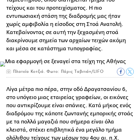
τείχους και του προτειχίσματος. Η πιο
εντυπωσιακή στάση της διαδρομής μας ήταν
χωρίς αμφιβολία η είσοδος στη Στοά Ανατολή.
Κατεβαίνοντας σε αυτή την ξεχασμένη στοά
διακρίνουμε σημεία των αρχαίων τειχών ακόμη
και μέσα σε κατάστημα τυπογραφίας.
Πλατεία Κοτζιά. Φωτο: Πάρις Ταβιτιάν/LIFO
Λίγα μέτρα πιο πέρα, στην οδό Δραγατσανίου 6,
στο υπόγειο μιας εταιρείας γραφείων, οι εικόνες
που αντικρίζουμε είναι σπάνιες. Κατά μήκος ενός
διαδρόμου της κάποτε ζωντανής εμπορικής στοάς
με τα πολλά μαγαζιά που σήμερα είναι όλα
κλειστά, στέκει επιβλητικά ένα μεγάλο τμήμα
ολόλιθου τείχους των μέσων του 4ου αι. π.Χ.