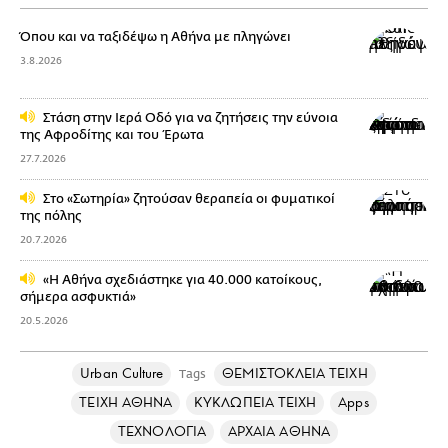
Όπου και να ταξιδέψω η Αθήνα με πληγώνει
3.8.2026
Στάση στην Ιερά Οδό για να ζητήσεις την εύνοια
της Αφροδίτης και του Έρωτα
27.7.2026
Στo «Σωτηρία» ζητούσαν θεραπεία οι φυματικοί
της πόλης
20.7.2026
«Η Αθήνα σχεδιάστηκε για 40.000 κατοίκους,
σήμερα ασφυκτιά»
20.5.2026
Urban Culture
ΘΕΜΙΣΤΟΚΛΕΙΑ ΤΕΙΧΗ
Tags
ΤΕΙΧΗ ΑΘΗΝΑ
ΚΥΚΛΩΠΕΙΑ ΤΕΙΧΗ
Apps
ΤΕΧΝΟΛΟΓΙΑ
ΑΡΧΑΙΑ ΑΘΗΝΑ