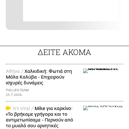
ΔΕΙΤΕ ΑΚΟΜΑ
Αθήνα /
Χαλκιδική: Φωτιά στη
Μόλα Καλύβα - Επιχειρούν
ισχυρές δυνάμεις
THE LIFO TEAM
25.7.2026
It's Viral /
Mike για καρκίνο:
«Το βρήκαμε γρήγορα και το
αντιμετωπίσαμε - Περνούν από
το μυαλό σου αρνητικές