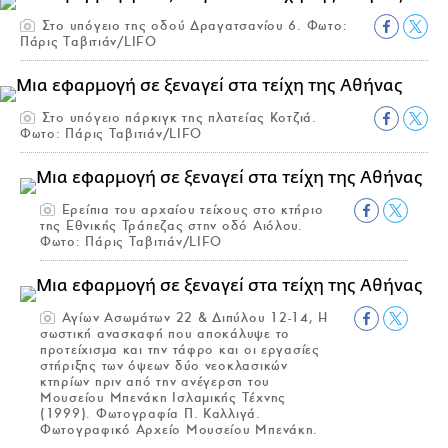
Στο υπόγειο της οδού Δραγατσανίου 6. Φωτο:
Πάρις Ταβιτιάν/LIFO
Στο υπόγειο πάρκιγκ της πλατείας Κοτζιά.
Φωτο: Πάρις Ταβιτιάν/LIFO
Ερείπια του αρχαίου τείχους στο κτήριο
της Εθνικής Τράπεζας στην οδό Αιόλου.
Φωτο: Πάρις Ταβιτιάν/LIFO
Αγίων Ασωμάτων 22 & Διπύλου 12-14, Η
σωστική ανασκαφή που αποκάλυψε το
προτείχισμα και την τάφρο και οι εργασίες
στήριξης των όψεων δύο νεοκλασικών
κτηρίων πριν από την ανέγερση του
Μουσείου Μπενάκη Ισλαμικής Τέχνης
(1999). Φωτογραφία Π. Καλλιγά.
Φωτογραφικό Αρχείο Μουσείου Μπενάκη.