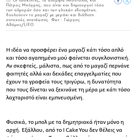
Οι ιδιοκτήτες, τα αδέρφια Αποστόλης και
Πέτρος Μπόγρης, που είναι και δημιουργοί τόσο
των αλμυρών όσο και των γλυκών εδεσμάτων,
δουλεύουν το μαγαζί με μεράκι και διάθεση
συνεχούς ανανέωσης. Φωτ.: Γιώργος
Αδάμος/LIFO
Η ιδέα να προσφέρει ένα μαγαζί κάτι τόσο απλό
και τόσο αγαπημένο μού φαίνεται συγκλονιστική.
Αν σκεφτείς, μάλιστα, πως από το μαγαζί περνάνε
φοιτητές αλλά και δεκάδες επαγγελματίες που
έχουν τα γραφεία τους τριγύρω, η δυνατότητα
που τους δίνεται να ξεκινάνε τη μέρα με κάτι τόσο
λαχταριστό είναι εμπνευσμένη.
Φυσικά, το μπολ με τα δημητριακά ήταν μόνο η
αρχή. Εξάλλου, από το I Cake You δεν θέλεις να