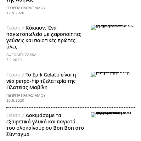
ΓΕΩΡΓΙΑ ΠΑΠΑΣΤΑΜΟΥ
12.9.2020
Γεύση /
Κόκκιον: Ένα
παγωτοπωλείο με χειροποίητες
γεύσεις και ποιοτικές πρώτες
ύλες
ΑΦΡΟΔΙΤΗ ΣΑΚΚΑ
7.9.2020
Γεύση /
Το Epik Gelato είναι η
νέα ρετρό-hip τζελατερία της
Πλατείας Μαβίλη
ΓΕΩΡΓΙΑ ΠΑΠΑΣΤΑΜΟΥ
10.8.2020
Γεύση /
Δοκιμάσαμε τα
εξαιρετικά γλυκά και παγωτά
του ολοκαίνουριου Bon Bon στο
Σύνταγμα