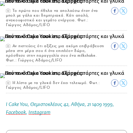
Το πρώτο που ήθελα να απολαύσω ήταν ένα
μπολ με γάλα και δημητριακά. Κάτι απαλό,
ανακουφιστικό και γεμάτο ενέργεια. Φωτ.:
Γιώργος Αδάμος/LIFO
Αν πιστεύεις ότι αξίζεις μια ακόμη επιβράβευση
μέσα στη μέρα σου ή ένα επιπλέον δώρο,
πρόσθεσε στην παραγγελία σου ένα milkshake.
Φωτ.: Γιώργος Αδάμος/LIFO
Η λίστα με τα γλυκά δεν έχει τελειωμό. Φωτ.:
Γιώργος Αδάμος/LIFO
I Cake You, Θεμιστοκλέους 42, Αθήνα, 21 1409 1999,
Facebook
,
Instagram