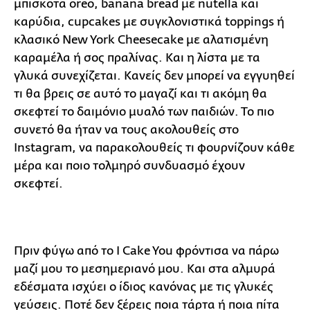
μπισκότα oreo, banana bread με nutella και
καρύδια, cupcakes με συγκλονιστικά toppings ή
κλασικό New York Cheesecake με αλατισμένη
καραμέλα ή σος πραλίνας. Και η λίστα με τα
γλυκά συνεχίζεται. Κανείς δεν μπορεί να εγγυηθεί
τι θα βρεις σε αυτό το μαγαζί και τι ακόμη θα
σκεφτεί το δαιμόνιο μυαλό των παιδιών. Το πιο
συνετό θα ήταν να τους ακολουθείς στο
Instagram, να παρακολουθείς τι φουρνίζουν κάθε
μέρα και ποιο τολμηρό συνδυασμό έχουν
σκεφτεί.
Πριν φύγω από το I Cake You φρόντισα να πάρω
μαζί μου το μεσημεριανό μου. Και στα αλμυρά
εδέσματα ισχύει ο ίδιος κανόνας με τις γλυκές
γεύσεις. Ποτέ δεν ξέρεις ποια τάρτα ή ποια πίτα