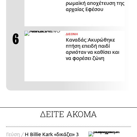
ρωμαϊκή αποχέτευση της
αρχαίας Εφέσου
ΔΙΕΘΝΗ
Καναδάς:Ακυρώθηκε
πτήση επειδή παιδί
αρνιόταν να καθίσει και
να φορέσει ζώνη
ΔΕΙΤΕ ΑΚΟΜΑ
Γεύση /
H Billie Kark «δικάζει» 3