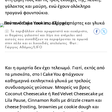
γάλακτος και μαύρη, ενώ έχουν ολόκληρα
τραγανά φουντούκια.
Το περιβάλλον είναι χρωματιστό και ευχάριστο,
οι θαμώνες γελαστοί και λίγο πιο ανέμελοι από
αυτούς που συνηθίζουν να περιφέρονται τα πρωινά
στην πόλη και οι λιχουδιές ατελείωτες. Φωτ.:
Γιώργος Αδάμος/LIFO
Και η αμαρτία δεν έχει τελειωμό. Γιατί, εκτός από
τα μπισκότα, στο I Cake You φτιάχνουν
καθημερινά εκπληκτικά γλυκά με τρελούς
συνδυασμούς γεύσεων. Μπορείς να βρεις
Coconut Cheesecake ή Red Velvet Cheesecake με
Lila Pause, Cinnamon Rolls με drizzle cream και
cheese frosting, brownies με cookie dough και