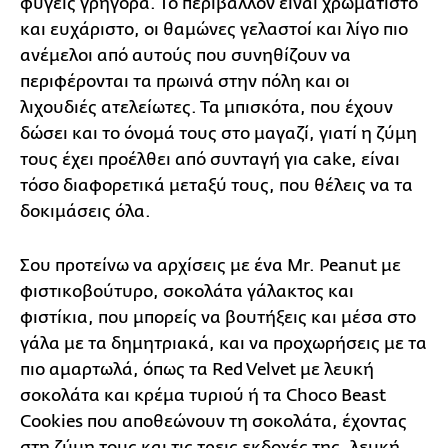
φύγεις γρήγορα. Το περιβάλλον είναι χρωματιστό
και ευχάριστο, οι θαμώνες γελαστοί και λίγο πιο
ανέμελοι από αυτούς που συνηθίζουν να
περιφέρονται τα πρωινά στην πόλη και οι
λιχουδιές ατελείωτες. Τα μπισκότα, που έχουν
δώσει και το όνομά τους στο μαγαζί, γιατί η ζύμη
τους έχει προέλθει από συνταγή για cake, είναι
τόσο διαφορετικά μεταξύ τους, που θέλεις να τα
δοκιμάσεις όλα.
Σου προτείνω να αρχίσεις με ένα Mr. Peanut με
φιστικοβούτυρο, σοκολάτα γάλακτος και
φιστίκια, που μπορείς να βουτήξεις και μέσα στο
γάλα με τα δημητριακά, και να προχωρήσεις με τα
πιο αμαρτωλά, όπως τα Red Velvet με λευκή
σοκολάτα και κρέμα τυριού ή τα Choco Beast
Cookies που αποθεώνουν τη σοκολάτα, έχοντας
στη ζύμη τους και τις τρεις εκδοχές της, λευκή,